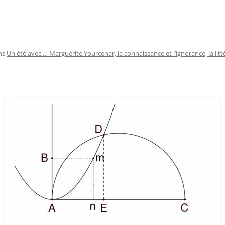
ns
Un été avec … Marguerite Yourcenar, la connaissance et l’ignorance, la litt