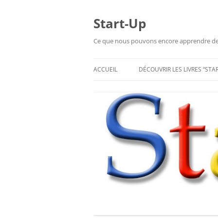
Aller
au
contenu
Start-Up
Ce que nous pouvons encore apprendre de l
ACCUEIL
DÉCOUVRIR LES LIVRES “STA