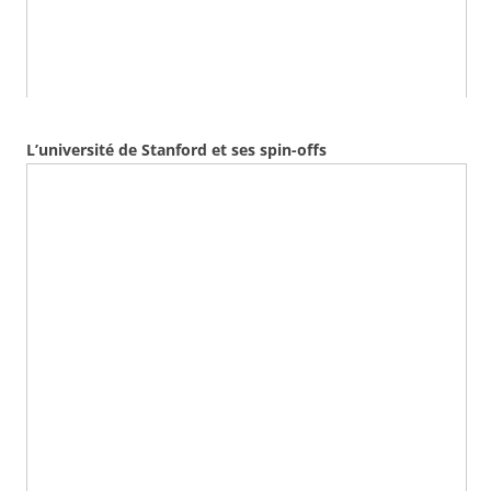
L’université de Stanford et ses spin-offs