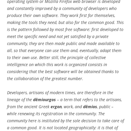
operating system or Mozilla Firefox web browser is developed
and constantly improved by a community of developers who
produce their own software. They work first for themselves,
making the tools they need, but also for the common good. This
is the pattern followed by most free software: first developed to
meet the specific need and not yet satisfied by a private
community, they are then made public and made available to
all, so that everyone can use them and, eventually, adapt them
to their own use. Better still, the principle of collective
intelligence on which this work is organized consists in
considering that the best software will be obtained thanks to
the collaboration of the greatest number.
Developers, artisans of modern times, are therefore in the
lineage of the
dêmiourgos
– a term that refers to the artisans,
from the ancient Greek
ergon
, work, and
dêmios
, public –
while renewing its registration in the community. The
community here is instituted by the sole decision to take care of
a common good. It is not located geographically: it is that of