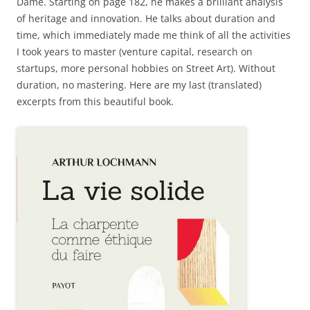
Dame. Starting on page 182, he makes a brilliant analysis
of heritage and innovation. He talks about duration and
time, which immediately made me think of all the activities
I took years to master (venture capital, research on
startups, more personal hobbies on Street Art). Without
duration, no mastering. Here are my last (translated)
excerpts from this beautiful book.