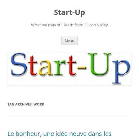
Skip
to
Start-Up
content
What we may still learn from Silicon Valley
Menu
TAG ARCHIVES:
WORK
Le bonheur, une idée neuve dans les