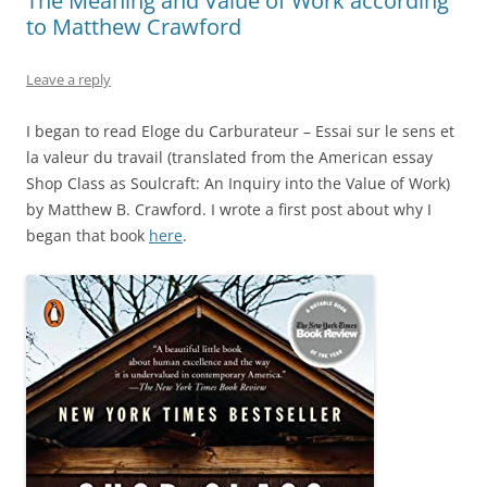
The Meaning and Value of Work according
to Matthew Crawford
Leave a reply
I began to read Eloge du Carburateur – Essai sur le sens et
la valeur du travail (translated from the American essay
Shop Class as Soulcraft: An Inquiry into the Value of Work)
by Matthew B. Crawford. I wrote a first post about why I
began that book
here
.