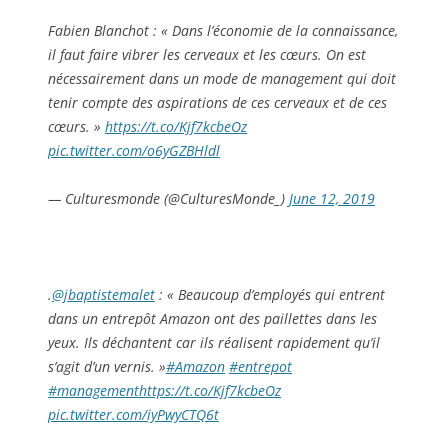
Fabien Blanchot : « Dans l’économie de la connaissance,
il faut faire vibrer les cerveaux et les cœurs. On est
nécessairement dans un mode de management qui doit
tenir compte des aspirations de ces cerveaux et de ces
cœurs. »
https://t.co/Kjf7kcbeOz
pic.twitter.com/o6yGZBHldl
— Culturesmonde (@CulturesMonde_)
June 12, 2019
.
@jbaptistemalet
: « Beaucoup d’employés qui entrent
dans un entrepôt Amazon ont des paillettes dans les
yeux. Ils déchantent car ils réalisent rapidement qu’il
s’agit d’un vernis. »
#Amazon
#entrepot
#management
https://t.co/Kjf7kcbeOz
pic.twitter.com/iyPwyCTQ6t