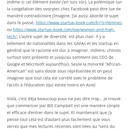
(même si cet élément existe j’en suis sûr). La polémique sur
la congélation des ovocytes chez Facebook peut être lue de
manière contradictoire j’imagine. J’ai aussi abordé le sujet
dans le passé,
https://www.startup-book.com/fr/?s=femmes
ou
https://www.startup-book.com/tag/women-and-high-
tech/
. L’autre sujet de diversité, est plus clair: il y a
tellement de nationalités dans les GAFAs et les startup en
général que le racisme est dur à imaginer. Indiens, chinois
surtout sont présents et jusqu’au somment (les CEO de
Google et Microsoft aujourd’hui). Seule la minorité “African-
American” est sans doute sous représentée et on peut
imaginer que tout cela est corrélé avec le problème de
l’accès à l’éducation (qui existe moins en Asie)
Voilà, c’est déjà beaucoup pour ne pas dire trop… je trouve
que commencer par Bill Campbell est une manière simple
et efficace d’entrer dans le sujet. Et maintenant que j’y
pense tout cela est d’autant plus facilement que vous
verrez que mes lectures récentes sont liées au “sens du