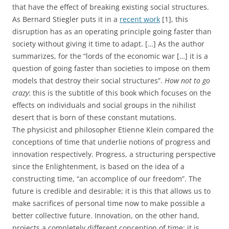
that have the effect of breaking existing social structures.
As Bernard Stiegler puts it in a
recent work
[1], this
disruption has as an operating principle going faster than
society without giving it time to adapt. […] As the author
summarizes, for the “lords of the economic war […] it is a
question of going faster than societies to impose on them
models that destroy their social structures”.
How not to go
crazy
: this is the subtitle of this book which focuses on the
effects on individuals and social groups in the nihilist
desert that is born of these constant mutations.
The physicist and philosopher Etienne Klein compared the
conceptions of time that underlie notions of progress and
innovation respectively. Progress, a structuring perspective
since the Enlightenment, is based on the idea of a
constructing time, “an accomplice of our freedom”. The
future is credible and desirable; it is this that allows us to
make sacrifices of personal time now to make possible a
better collective future. Innovation, on the other hand,
projects a completely different conception of time: it is