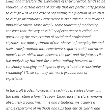
skills, and therefore the experience of their practice, tends to be
reduced. In certain areas of activity that are particularly geared
to change – as in the case of consulting, the function of which is
to change institutions – experience is even ruled out in favor of
innovative talent. More deeply, some thinkers of modernity
consider that the very possibility of experience is called into
question by the acceleration of social and professional
rhythms. The appropriation of the “shocks” of everyday life and
their transformation into experience requires stable narrative
models to establish links between the past and the future. Like
the analysis by Hartmut Rosa, when waiting horizons are
constantly changing and “spaces of experience are constantly
rebuilding” [1], we can only witness a gradual loss of
experience.
In the craft trades, however, the techniques evolve slowly, and
the skills retain a long life span. Experience therefore remains
absolutely crucial. With time and situations, we acquire a
whole repertoire of methods and tips that enrich, clarify and