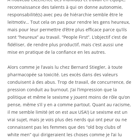
reconnaissance des talents à qui on donne autonomie,
responsabilité(s) avec peu de hiérarchie semble être le
leitmotiv… Tout cela on pas pour rendre les gens heureux,
mais pour leur permettre d’être plus efficace parce qu’ils
sont “heureux” au travail. “People First”. L’objectif c’est de
fidéliser, de rendre plus productif, mais c’est aussi une
mise en pratique de la confiance en les autres.
Alors comme je l’avais lu chez Bernard Stiegler, à toute
pharmacopée sa toxicité. Les excès dans des valeurs
conduisent à des abus. Trop de travail, de concurrence, de
pression conduit au burnout. J’ai l’impression que la
politique et même le sexisme y jouent moins de rôle qu’on
pense, même s’il y en a comme partout. Quant au racisme,
il me semble limité (et on est aux USA!) Le sexisme est un
vrai sujet, mais je vois plus des nerds qui ont peur ou ne
connaissent pas les femmes que des “old boy clubs of
white men” qui dirigeraient les choses comme je l’ai lu