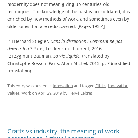
modernity does not mean giving up centuries-old
techniques. The knowledge of the past is not outdated; it is
enriched by new methods of work, and sometimes even by
older ones that are rediscovered. [Pages 193-4]
[1] Bernard Stiegler,
Dans la disruption : Comment ne pas
devenir fou ?
Paris, Les liens qui libèrent, 2016.
[2] Zygmunt Bauman,
La Vie liquide
, translated by
Christophe Rosson, Paris, Albin Michel, 2013, p. 7 (modified
translation)
This entry was posted in
Innovation
and tagged
Ethics
,
Innovation
,
Values
,
Work
on
April 29, 2019
by
Hervé Lebret
.
Crafts vs industry, the meaning of work