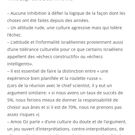
– Aucune inhibition à défier la logique de la façon dont les
choses ont été faites depuis des années.
– Un attitude rude, une culture agressive mais qui tolère
l’échec.
– L’attitude et l’informalité israéliennes proviennent aussi
d’une tolérance culturelle pour ce que certains Israéliens
appellent des «échecs constructifs» ou «échecs
intelligents».
– Il est essentiel de faire la distinction entre « une
expérience bien planifiée et la roulette russe ».
(Lors de la réunion avec le chief scientist, il y eut un
argument similaire: « si nous avons un taux de succès de
5%, nous ferions mieux de donner la responsabilité de
choisir aux ânes et si il est de 70%, nous ne prenons pas
assez risques »)
– Amos Oz parle « d’une culture du doute et de l’argument,
un jeu ouvert d’interprétations, contre-interprétations, de