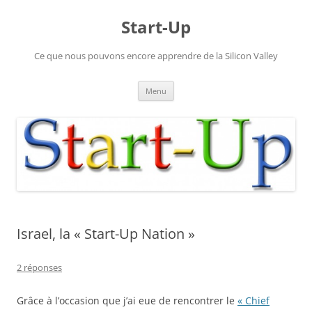
Aller
au
Start-Up
contenu
Ce que nous pouvons encore apprendre de la Silicon Valley
Menu
Israel, la « Start-Up Nation »
2 réponses
Grâce à l’occasion que j’ai eue de rencontrer le
« Chief