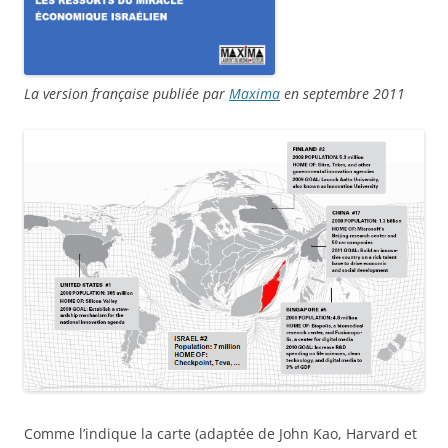
La version française publiée par
Maxima
en septembre 2011
Comme l’indique la carte (adaptée de John Kao, Harvard et