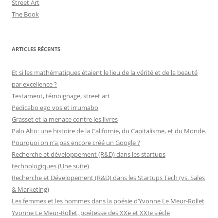
Street Art
The Book
ARTICLES RÉCENTS
Et si les mathématiques étaient le lieu de la vérité et de la beauté
par excellence ?
Testament, témoignage, street art
Pedicabo ego vos et irrumabo
Grasset et la menace contre les livres
Palo Alto: une histoire de la Californie, du Capitalisme, et du Monde.
Pourquoi on n’a pas encore créé un Google ?
Recherche et développement (R&D) dans les startups
technologiques (Une suite)
Recherche et Dévelopement (R&D) dans les Startups Tech (vs. Sales
& Marketing)
Les femmes et les hommes dans la poésie d’Yvonne Le Meur-Rollet
Yvonne Le Meur-Rollet, poétesse des XXe et XXIe siècle