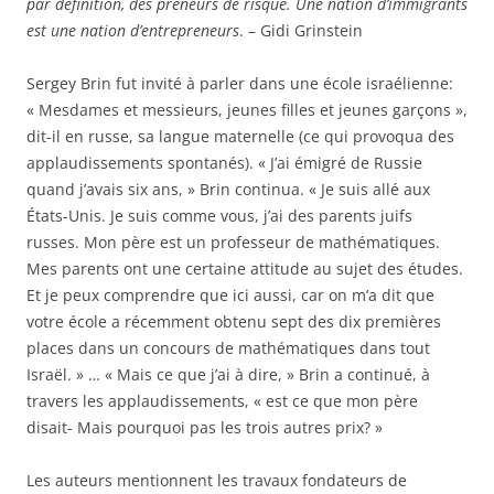
par définition, des preneurs de risque. Une nation d’immigrants
est une nation d’entrepreneurs
. – Gidi Grinstein
Sergey Brin fut invité à parler dans une école israélienne:
« Mesdames et messieurs, jeunes filles et jeunes garçons »,
dit-il en russe, sa langue maternelle (ce qui provoqua des
applaudissements spontanés). « J’ai émigré de Russie
quand j’avais six ans, » Brin continua. « Je suis allé aux
États-Unis. Je suis comme vous, j’ai des parents juifs
russes. Mon père est un professeur de mathématiques.
Mes parents ont une certaine attitude au sujet des études.
Et je peux comprendre que ici aussi, car on m’a dit que
votre école a récemment obtenu sept des dix premières
places dans un concours de mathématiques dans tout
Israël. » … « Mais ce que j’ai à dire, » Brin a continué, à
travers les applaudissements, « est ce que mon père
disait- Mais pourquoi pas les trois autres prix? »
Les auteurs mentionnent les travaux fondateurs de