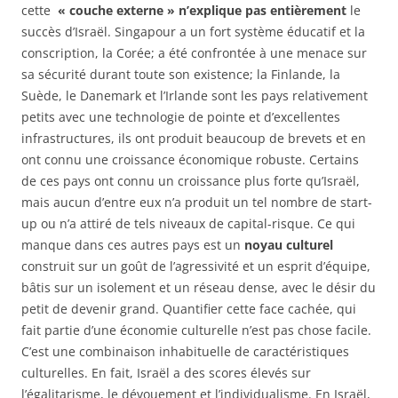
cette
« couche externe » n’explique pas entièrement
le
succès d’Israël. Singapour a un fort système éducatif et la
conscription, la Corée; a été confrontée à une menace sur
sa sécurité durant toute son existence; la Finlande, la
Suède, le Danemark et l’Irlande sont les pays relativement
petits avec une technologie de pointe et d’excellentes
infrastructures, ils ont produit beaucoup de brevets et en
ont connu une croissance économique robuste. Certains
de ces pays ont connu un croissance plus forte qu’Israël,
mais aucun d’entre eux n’a produit un tel nombre de start-
up ou n’a attiré de tels niveaux de capital-risque. Ce qui
manque dans ces autres pays est un
noyau culturel
construit sur un goût de l’agressivité et un esprit d’équipe,
bâtis sur un isolement et un réseau dense, avec le désir du
petit de devenir grand. Quantifier cette face cachée, qui
fait partie d’une économie culturelle n’est pas chose facile.
C’est une combinaison inhabituelle de caractéristiques
culturelles. En fait, Israël a des scores élevés sur
l’égalitarisme, le dévouement et l’individualisme. En Israël,