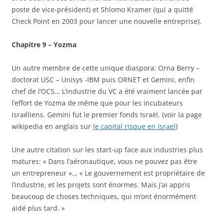
poste de vice-président) et Shlomo Kramer (qui a quitté
Check Point en 2003 pour lancer une nouvelle entreprise).
Chapitre 9 – Yozma
Un autre membre de cette unique diaspora: Orna Berry –
doctorat USC – Unisys -IBM puis ORNET et Gemini, enfin
chef de l’OCS… L’industrie du VC a été vraiment lancée par
l’effort de Yozma de même que pour les incubateurs
israéliens. Gemini fut le premier fonds Israël. (voir la page
wikipedia en anglais sur
le capital risque en Israel
)
Une autre citation sur les start-up face aux industries plus
matures: « Dans l’aéronautique, vous ne pouvez pas être
un entrepreneur »… « Le gouvernement est propriétaire de
l’industrie, et les projets sont énormes. Mais j’ai appris
beaucoup de choses techniques, qui m’ont énormément
aidé plus tard. »