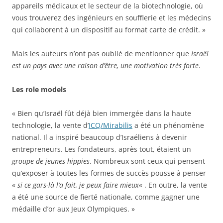
appareils médicaux et le secteur de la biotechnologie, où
vous trouverez des ingénieurs en soufflerie et les médecins
qui collaborent à un dispositif au format carte de crédit. »
Mais les auteurs n’ont pas oublié de mentionner que
Israël
est un pays avec une raison d’être, une motivation très forte
.
Les role models
« Bien qu’Israël fût déjà bien immergée dans la haute
technologie, la vente d’
ICQ/Mirabilis
a été un phénomène
national. Il a inspiré beaucoup d’Israéliens à devenir
entrepreneurs. Les fondateurs, après tout, étaient un
groupe de jeunes hippies
. Nombreux sont ceux qui pensent
qu’exposer à toutes les formes de succès pousse à penser
«
si ce gars-là l’a fait, je peux faire mieux
« . En outre, la vente
a été une source de fierté nationale, comme gagner une
médaille d’or aux Jeux Olympiques. »