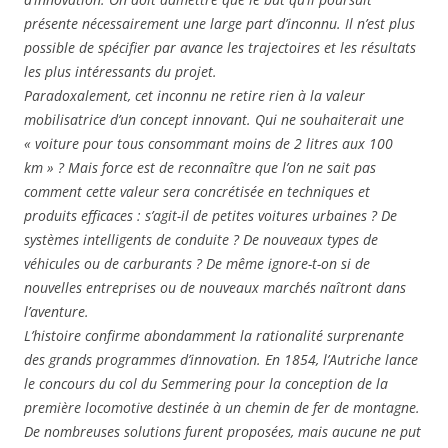
présente nécessairement une large part d’inconnu. Il n’est plus
possible de spécifier par avance les trajectoires et les résultats
les plus intéressants du projet.
Paradoxalement, cet inconnu ne retire rien à la valeur
mobilisatrice d’un concept innovant. Qui ne souhaiterait une
« voiture pour tous consommant moins de 2 litres aux 100
km » ? Mais force est de reconnaître que l’on ne sait pas
comment cette valeur sera concrétisée en techniques et
produits efficaces : s’agit-il de petites voitures urbaines ? De
systèmes intelligents de conduite ? De nouveaux types de
véhicules ou de carburants ? De même ignore-t-on si de
nouvelles entreprises ou de nouveaux marchés naîtront dans
l’aventure.
L’histoire confirme abondamment la rationalité surprenante
des grands programmes d’innovation. En 1854, l’Autriche lance
le concours du col du Semmering pour la conception de la
première locomotive destinée à un chemin de fer de montagne.
De nombreuses solutions furent proposées, mais aucune ne put