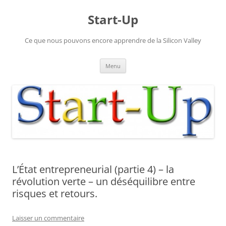
Aller
au
Start-Up
contenu
Ce que nous pouvons encore apprendre de la Silicon Valley
Menu
L’État entrepreneurial (partie 4) – la
révolution verte – un déséquilibre entre
risques et retours.
Laisser un commentaire