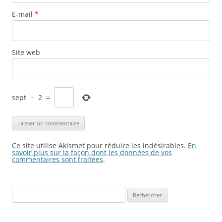
E-mail
*
Site web
sept
−
2
=
Ce site utilise Akismet pour réduire les indésirables.
En
savoir plus sur la façon dont les données de vos
commentaires sont traitées
.
Rechercher :