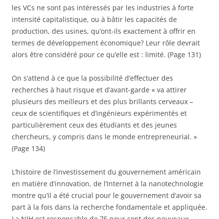
les VCs ne sont pas intéressés par les industries à forte
intensité capitalistique, ou à bâtir les capacités de
production, des usines, qu’ont-ils exactement à offrir en
termes de développement économique? Leur rôle devrait
alors être considéré pour ce qu’elle est : limité. (Page 131)
On s’attend à ce que la possibilité d’effectuer des
recherches à haut risque et d’avant-garde « va attirer
plusieurs des meilleurs et des plus brillants cerveaux –
ceux de scientifiques et d’ingénieurs expérimentés et
particulièrement ceux des étudiants et des jeunes
chercheurs, y compris dans le monde entrepreneurial. »
(Page 134)
L’histoire de l’investissement du gouvernement américain
en matière d’innovation, de l’Internet à la nanotechnologie
montre qu’il a été crucial pour le gouvernement d’avoir sa
part à la fois dans la recherche fondamentale et appliquée.
La NIH est responsable de 75 pour cent des nouveaux