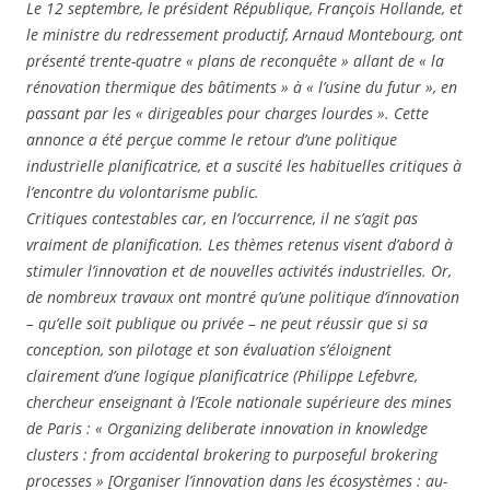
Le 12 septembre, le président République, François Hollande, et
le ministre du redressement productif, Arnaud Montebourg, ont
présenté trente-quatre « plans de reconquête » allant de « la
rénovation thermique des bâtiments » à « l’usine du futur », en
passant par les « dirigeables pour charges lourdes ». Cette
annonce a été perçue comme le retour d’une politique
industrielle planificatrice, et a suscité les habituelles critiques à
l’encontre du volontarisme public.
Critiques contestables car, en l’occurrence, il ne s’agit pas
vraiment de planification. Les thèmes retenus visent d’abord à
stimuler l’innovation et de nouvelles activités industrielles. Or,
de nombreux travaux ont montré qu’une politique d’innovation
– qu’elle soit publique ou privée – ne peut réussir que si sa
conception, son pilotage et son évaluation s’éloignent
clairement d’une logique planificatrice (Philippe Lefebvre,
chercheur enseignant à l’Ecole nationale supérieure des mines
de Paris : « Organizing deliberate innovation in knowledge
clusters : from accidental brokering to purposeful brokering
processes » [Organiser l’innovation dans les écosystèmes : au-