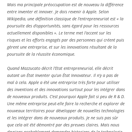
Mais ma principale préoccupation est de nouveau la différence
entre inventer et innover. Je dois revenir à Apple. Selon
Wikipedia, une définition classique de l’entrepreneuriat est « la
poursuite des d’opportunités, sans égard pour les ressources
actuellement disponibles ». Le terme met l’accent sur les
risques et les efforts engagés par des personnes qui créent puis
gèrent une entreprise, et sur les innovations résultant de la
poursuite de la réussite économique.
Quand Mazzucato décrit l’Etat entrepreneurial, elle décrit
autant un État Inventer qu’un État Innovateur. Il n’y a pas de
mal à cela. Apple a été une entreprise très forte pour utiliser
des inventions et des innovations surtout pour les intégrer dans
de nouveaux produits. C’est pourquoi Apple fait si peu de R & D.
Une même entreprise peut-elle faire la recherche et explorer de
nouveaux territoires pour développer de nouvelles technologies
et les intégrer dans de nouveaux produits. Je ne suis pas sûr
que cela ait été démontré par des preuves claires. Mais nous
devrions probablement demander historiens de la technologie.