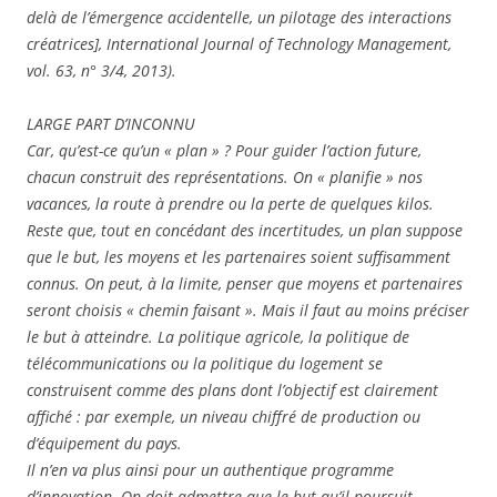
delà de l’émergence accidentelle, un pilotage des interactions
créatrices], International Journal of Technology Management,
vol. 63, n° 3/4, 2013).
LARGE PART D’INCONNU
Car, qu’est-ce qu’un « plan » ? Pour guider l’action future,
chacun construit des représentations. On « planifie » nos
vacances, la route à prendre ou la perte de quelques kilos.
Reste que, tout en concédant des incertitudes, un plan suppose
que le but, les moyens et les partenaires soient suffisamment
connus. On peut, à la limite, penser que moyens et partenaires
seront choisis « chemin faisant ». Mais il faut au moins préciser
le but à atteindre. La politique agricole, la politique de
télécommunications ou la politique du logement se
construisent comme des plans dont l’objectif est clairement
affiché : par exemple, un niveau chiffré de production ou
d’équipement du pays.
Il n’en va plus ainsi pour un authentique programme
d’innovation. On doit admettre que le but qu’il poursuit