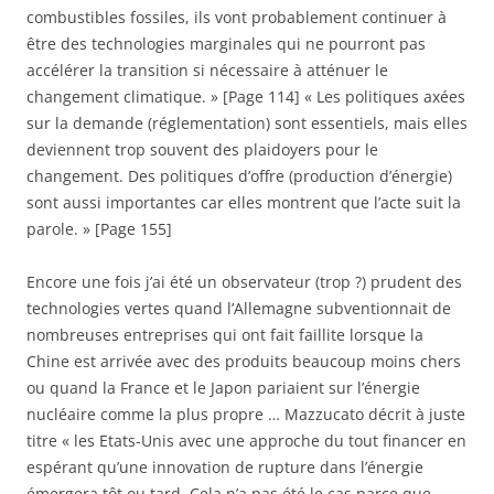
combustibles fossiles, ils vont probablement continuer à
être des technologies marginales qui ne pourront pas
accélérer la transition si nécessaire à atténuer le
changement climatique. » [Page 114] « Les politiques axées
sur la demande (réglementation) sont essentiels, mais elles
deviennent trop souvent des plaidoyers pour le
changement. Des politiques d’offre (production d’énergie)
sont aussi importantes car elles montrent que l’acte suit la
parole. » [Page 155]
Encore une fois j’ai été un observateur (trop ?) prudent des
technologies vertes quand l’Allemagne subventionnait de
nombreuses entreprises qui ont fait faillite lorsque la
Chine est arrivée avec des produits beaucoup moins chers
ou quand la France et le Japon pariaient sur l’énergie
nucléaire comme la plus propre … Mazzucato décrit à juste
titre « les Etats-Unis avec une approche du tout financer en
espérant qu’une innovation de rupture dans l’énergie
émergera tôt ou tard. Cela n’a pas été le cas parce que