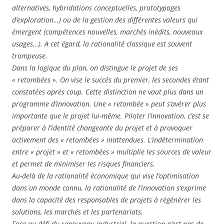
alternatives, hybridations conceptuelles, prototypages
d’exploration…) ou de la gestion des différentes valeurs qui
émergent (compétences nouvelles, marchés inédits, nouveaux
usages…). A cet égard, la rationalité classique est souvent
trompeuse.
Dans la logique du plan, on distingue le projet de ses
« retombées ». On vise le succès du premier, les secondes étant
constatées après coup. Cette distinction ne vaut plus dans un
programme d’innovation. Une « retombée » peut s’avérer plus
importante que le projet lui-même. Piloter l’innovation, c’est se
préparer à l’identité changeante du projet et à provoquer
activement des « retombées » inattendues. L’indétermination
entre « projet » et « retombées » multiplie les sources de valeur
et permet de minimiser les risques financiers.
Au-delà de la rationalité économique qui vise l’optimisation
dans un monde connu, la rationalité de l’innovation s’exprime
dans la capacité des responsables de projets à régénérer les
solutions, les marchés et les partenariats.
Face au défi du renouveau industriel, la question n’est pas de