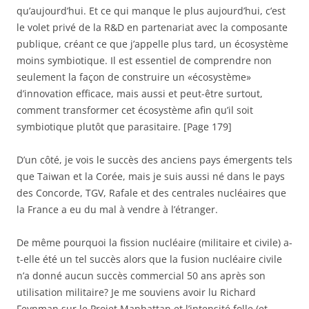
qu’aujourd’hui. Et ce qui manque le plus aujourd’hui, c’est
le volet privé de la R&D en partenariat avec la composante
publique, créant ce que j’appelle plus tard, un écosystème
moins symbiotique. Il est essentiel de comprendre non
seulement la façon de construire un «écosystème»
d’innovation efficace, mais aussi et peut-être surtout,
comment transformer cet écosystème afin qu’il soit
symbiotique plutôt que parasitaire. [Page 179]
D’un côté, je vois le succès des anciens pays émergents tels
que Taiwan et la Corée, mais je suis aussi né dans le pays
des Concorde, TGV, Rafale et des centrales nucléaires que
la France a eu du mal à vendre à l’étranger.
De même pourquoi la fission nucléaire (militaire et civile) a-
t-elle été un tel succès alors que la fusion nucléaire civile
n’a donné aucun succès commercial 50 ans après son
utilisation militaire? Je me souviens avoir lu Richard
Feynman sur le Projet Manhattan et l’intensité folle (et