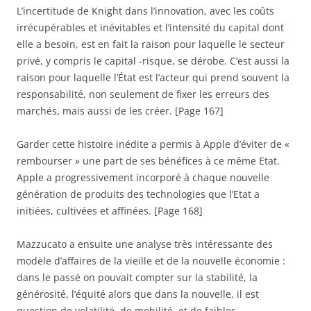
L’incertitude de Knight dans l’innovation, avec les coûts
irrécupérables et inévitables et l’intensité du capital dont
elle a besoin, est en fait la raison pour laquelle le secteur
privé, y compris le capital -risque, se dérobe. C’est aussi la
raison pour laquelle l’État est l’acteur qui prend souvent la
responsabilité, non seulement de fixer les erreurs des
marchés, mais aussi de les créer. [Page 167]
Garder cette histoire inédite a permis à Apple d’éviter de «
rembourser » une part de ses bénéfices à ce même Etat.
Apple a progressivement incorporé à chaque nouvelle
génération de produits des technologies que l’Etat a
initiées, cultivées et affinées. [Page 168]
Mazzucato a ensuite une analyse très intéressante des
modèle d’affaires de la vieille et de la nouvelle économie :
dans le passé on pouvait compter sur la stabilité, la
générosité, l’équité alors que dans la nouvelle, il est
question de volatilité, de mobilité, et de faibles