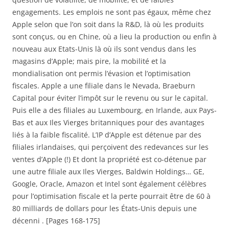
engagements. Les emplois ne sont pas égaux, même chez
Apple selon que l’on soit dans la R&D, là où les produits
sont conçus, ou en Chine, où a lieu la production ou enfin à
nouveau aux Etats-Unis là où ils sont vendus dans les
magasins d’Apple; mais pire, la mobilité et la
mondialisation ont permis l’évasion et l’optimisation
fiscales. Apple a une filiale dans le Nevada, Braeburn
Capital pour éviter l’impôt sur le revenu ou sur le capital.
Puis elle a des filiales au Luxembourg, en Irlande, aux Pays-
Bas et aux Iles Vierges britanniques pour des avantages
liés à la faible fiscalité. L’IP d’Apple est détenue par des
filiales irlandaises, qui perçoivent des redevances sur les
ventes d’Apple (!) Et dont la propriété est co-détenue par
une autre filiale aux Iles Vierges, Baldwin Holdings… GE,
Google, Oracle, Amazon et Intel sont également célèbres
pour l’optimisation fiscale et la perte pourrait être de 60 à
80 milliards de dollars pour les États-Unis depuis une
décenni . [Pages 168-175]