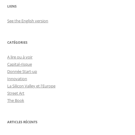
LIENS
See the English version
CATÉGORIES
A lire ou à voir
Capital-risque
Donnée Start-up
Innovation
La Silicon Valley et l'Europe
Street Art
The Book
ARTICLES RÉCENTS