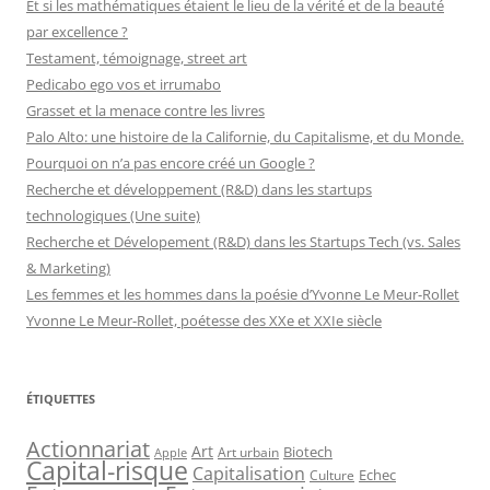
Et si les mathématiques étaient le lieu de la vérité et de la beauté
par excellence ?
Testament, témoignage, street art
Pedicabo ego vos et irrumabo
Grasset et la menace contre les livres
Palo Alto: une histoire de la Californie, du Capitalisme, et du Monde.
Pourquoi on n’a pas encore créé un Google ?
Recherche et développement (R&D) dans les startups
technologiques (Une suite)
Recherche et Dévelopement (R&D) dans les Startups Tech (vs. Sales
& Marketing)
Les femmes et les hommes dans la poésie d’Yvonne Le Meur-Rollet
Yvonne Le Meur-Rollet, poétesse des XXe et XXIe siècle
ÉTIQUETTES
Actionnariat
Art
Art urbain
Biotech
Apple
Capital-risque
Capitalisation
Echec
Culture