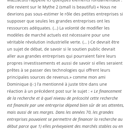
elle revient sur le Mythe 2 (small is beautiful) « Nous ne
devrions pas sous-estimer le rôle des petites entreprises si
supposer que seules les grandes entreprises ont les
ressources adéquates. (…) La volonté de modifier les
modèles de marché actuels est nécessaire pour une
véritable révolution industrielle verte. (… ) Ce devrait être
un sujet de débat, de savoir si le soutien public devrait
aller aux grandes entreprises qui pourraient faire leurs
propres investissements et aussi de savoir si elles seraient
prêtes à se passer des technologies qui offrent leurs
principales sources de revenus.» comme mon ami
Dominique ((-:) l’a mentionné à juste titre dans une
réaction à un précédent post sur le sujet :
« Le financement
de la recherche et à quel niveau de précocité cette recherche
est financée par une entreprise dépend bien sûr de ses attentes,
mais aussi de ses marges. Dans les années 70, les grandes
entreprises pouvaient se permettre de financer la recherche au
début parce que 1) elles prévoyaient des marchés stables ou en