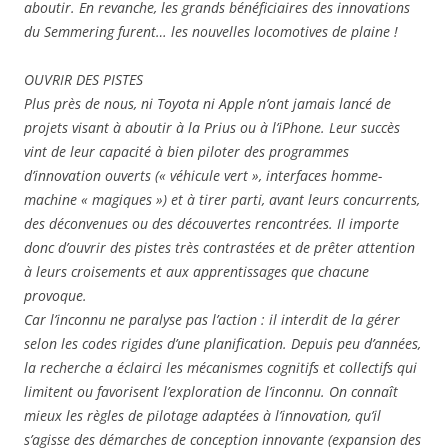
aboutir. En revanche, les grands bénéficiaires des innovations
du Semmering furent… les nouvelles locomotives de plaine !
OUVRIR DES PISTES
Plus près de nous, ni Toyota ni Apple n’ont jamais lancé de
projets visant à aboutir à la Prius ou à l’iPhone. Leur succès
vint de leur capacité à bien piloter des programmes
d’innovation ouverts (« véhicule vert », interfaces homme-
machine « magiques ») et à tirer parti, avant leurs concurrents,
des déconvenues ou des découvertes rencontrées. Il importe
donc d’ouvrir des pistes très contrastées et de prêter attention
à leurs croisements et aux apprentissages que chacune
provoque.
Car l’inconnu ne paralyse pas l’action : il interdit de la gérer
selon les codes rigides d’une planification. Depuis peu d’années,
la recherche a éclairci les mécanismes cognitifs et collectifs qui
limitent ou favorisent l’exploration de l’inconnu. On connaît
mieux les règles de pilotage adaptées à l’innovation, qu’il
s’agisse des démarches de conception innovante (expansion des