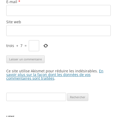
E-mail
*
Site web
trois
+
7
=
Ce site utilise Akismet pour réduire les indésirables.
En
savoir plus sur la façon dont les données de vos
commentaires sont traitées
.
Rechercher :
LIENS