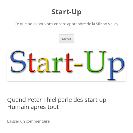
Aller
au
Start-Up
contenu
Ce que nous pouvons encore apprendre de la Silicon Valley
Menu
Quand Peter Thiel parle des start-up –
Humain après tout
Laisser un commentaire