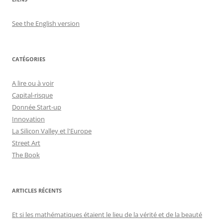
See the English version
CATÉGORIES
A lire ou à voir
Capital-risque
Donnée Start-up
Innovation
La Silicon Valley et l'Europe
Street Art
The Book
ARTICLES RÉCENTS
Et si les mathématiques étaient le lieu de la vérité et de la beauté