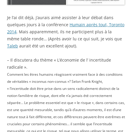
Je l’ai dit déjà, j’aurais aimé assister à leur débat dans
quelques jours à la conférence
Humain après tout, Toronto
2014
. Mais apparemment, ils ne participent plus à la
même table ronde… (Après avoir lu ce qui suit, je vois que
Taleb
aurait été un excellent ajout).
– Il discutera du thème « L’économie de l’ incertitude
radicale ».
Comment les êtres humains réagissent vraiment face à des conditions
de véritables « inconnus non-connus »? Selon Frank Knight,
« l’incertitude doit être prise dans un sens radicalement distinct de la
notion familière de risque, dont elle n’a jamais été correctement
séparée… Le problème essentiel est que « le risque », dans certains cas,
est une quantité mesurable, tandis qu’à d’autres moments, il est d’une
nature tout à fait différente, et ces différences peuvent être extrêmes et
cruciales pour certains phénomènes… il semble que l’incertitude
mesurable, ce qui est le risque, tel que nous allons utiliser le terme, est