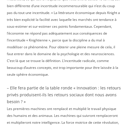
bien différente d’une incertitude incommensurable qui n’est du coup
pas du tout une incertitude. « La littérature économique depuis Knight a
très bien explicité la facilité avec laquelle les marchés ont tendance à
sous-estimer et sur-estimer ces points fondamentaux. Cependant,
l’économie ne répond pas adéquatement aux conséquences de
l’incertitude « Knightienne », parce que la discipline a du mal à
modéliser ce phénomène. Pour obtenir une pleine mesure de cela, il
faut entrer dans le domaine de la psychologie et des neurosciences.
C’est là que se trouve la définition. L’incertitude radicale, comme
beaucoup d’autres concepts, est trop importante pour être laissée à la
seule sphère économique.
– Elle fera partie de la table ronde « Innovation : les retours
privés produisent-ils les retours sociaux dont nous avons
besoin ? »
Les premières machines ont remplacé et multiplié le travail physique
des humains et des animaux. Les machines qui suivront remplaceront
et multiplieront notre intelligence. La force motrice de cette révolution,