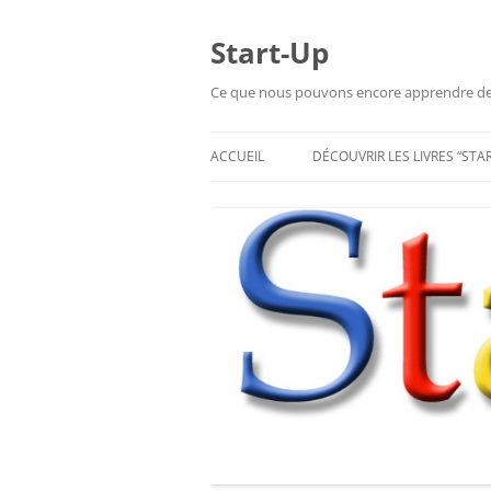
Aller
au
contenu
Start-Up
Ce que nous pouvons encore apprendre de l
ACCUEIL
DÉCOUVRIR LES LIVRES “STA