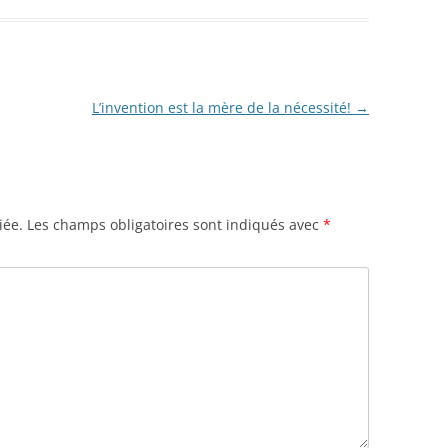
L’invention est la mère de la nécessité!
→
iée.
Les champs obligatoires sont indiqués avec
*