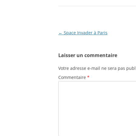
Navigation
←
Space Invader à Paris
des
articles
Laisser un commentaire
Votre adresse e-mail ne sera pas publ
Commentaire
*