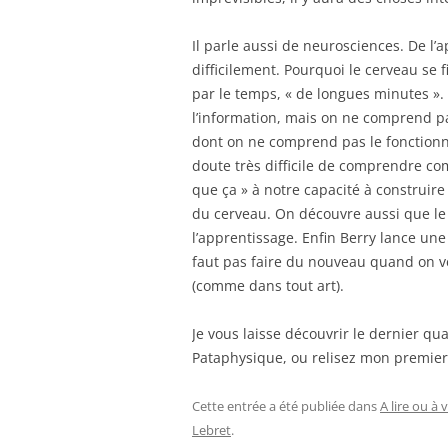
Il parle aussi de neurosciences. De l
difficilement. Pourquoi le cerveau se f
par le temps, « de longues minutes ». 
l’information, mais on ne comprend p
dont on ne comprend pas le fonctionnem
doute très difficile de comprendre co
que ça » à notre capacité à construir
du cerveau. On découvre aussi que le pl
l’apprentissage. Enfin Berry lance une 
faut pas faire du nouveau quand on veu
(comme dans tout art).
Je vous laisse découvrir le dernier qua
Pataphysique, ou relisez mon premie
Cette entrée a été publiée dans
A lire ou à 
Lebret
.