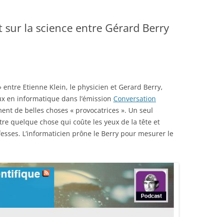
 sur la science entre Gérard Berry
» entre Etienne Klein, le physicien et Gerard Berry,
ux en informatique dans l’émission
Conversation
ement de belles choses « provocatrices ». Un seul
tre quelque chose qui coûte les yeux de la tête et
esses. L’informaticien prône le Berry pour mesurer le