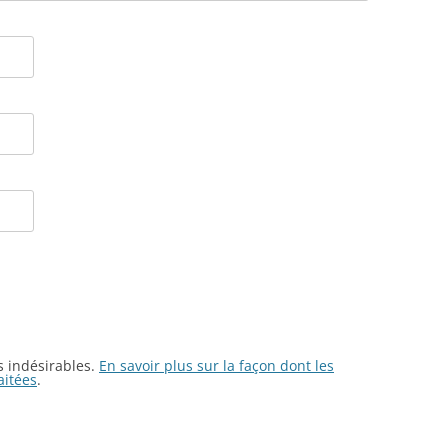
es indésirables.
En savoir plus sur la façon dont les
aitées
.