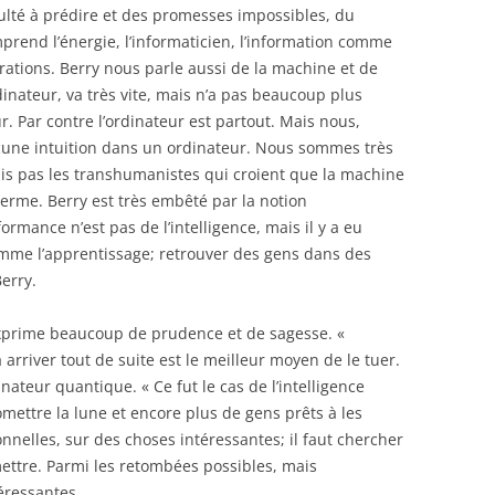
iculté à prédire et des promesses impossibles, du
prend l’énergie, l’informaticien, l’information comme
ations. Berry nous parle aussi de la machine et de
inateur, va très vite, mais n’a pas beaucoup plus
. Par contre l’ordinateur est partout. Mais nous,
ucune intuition dans un ordinateur. Nous sommes très
is pas les transhumanistes qui croient que la machine
erme. Berry est très embêté par la notion
ormance n’est pas de l’intelligence, mais il y a eu
mme l’apprentissage; retrouver des gens dans des
erry.
 exprime beaucoup de prudence et de sagesse. «
arriver tout de suite est le meilleur moyen de le tuer.
inateur quantique. « Ce fut le cas de l’intelligence
promettre la lune et encore plus de gens prêts à les
nnelles, sur des choses intéressantes; il faut chercher
ttre. Parmi les retombées possibles, mais
téressantes.