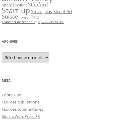
Stanford
Space Invader
Start-up
Steve Jobs
Street Art
Suisse
Thiel
Taleb
Universités
Transfert de technologie
ARCHIVES
Archives
MÉTA
Connexion
Flux des publications
Flux des commentaires
Site de WordPress-FR