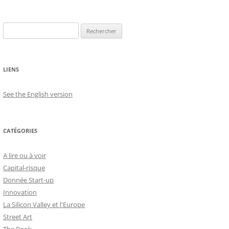
Rechercher :
LIENS
See the English version
CATÉGORIES
A lire ou à voir
Capital-risque
Donnée Start-up
Innovation
La Silicon Valley et l'Europe
Street Art