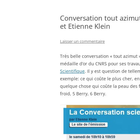
Conversation tout azimut
et Etienne Klein
Laisser un commentaire
Très belle conversation « tout azimut 
médaille d’or du CNRS pour ses trava
Scientifique
. Il y est question de tell
exemple: ce qui coûte le plus cher, en
quelque chose qui coûte la peau des f
froid, 5 Berry, 6 Berry.