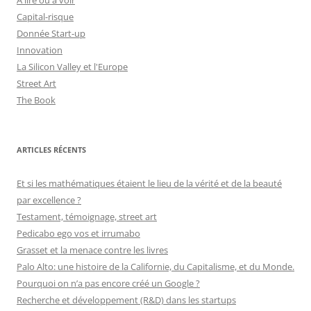
Capital-risque
Donnée Start-up
Innovation
La Silicon Valley et l'Europe
Street Art
The Book
ARTICLES RÉCENTS
Et si les mathématiques étaient le lieu de la vérité et de la beauté
par excellence ?
Testament, témoignage, street art
Pedicabo ego vos et irrumabo
Grasset et la menace contre les livres
Palo Alto: une histoire de la Californie, du Capitalisme, et du Monde.
Pourquoi on n’a pas encore créé un Google ?
Recherche et développement (R&D) dans les startups