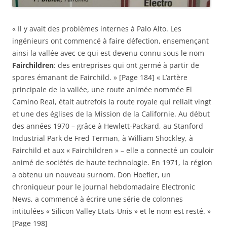
« Il y avait des problèmes internes à Palo Alto. Les
ingénieurs ont commencé à faire défection, ensemençant
ainsi la vallée avec ce qui est devenu connu sous le nom
Fairchildren
: des entreprises qui ont germé à partir de
spores émanant de Fairchild. » [Page 184] « L’artère
principale de la vallée, une route animée nommée El
Camino Real, était autrefois la route royale qui reliait vingt
et une des églises de la Mission de la Californie. Au début
des années 1970 – grâce à Hewlett-Packard, au Stanford
Industrial Park de Fred Terman, à William Shockley, à
Fairchild et aux « Fairchildren » – elle a connecté un couloir
animé de sociétés de haute technologie. En 1971, la région
a obtenu un nouveau surnom. Don Hoefler, un
chroniqueur pour le journal hebdomadaire Electronic
News, a commencé à écrire une série de colonnes
intitulées « Silicon Valley Etats-Unis » et le nom est resté. »
[Page 198]