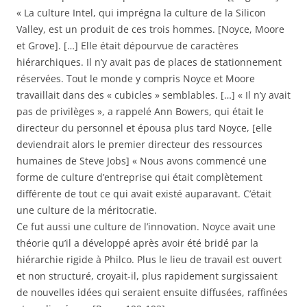
« La culture Intel, qui imprégna la culture de la Silicon
Valley, est un produit de ces trois hommes. [Noyce, Moore
et Grove]. […] Elle était dépourvue de caractères
hiérarchiques. Il n’y avait pas de places de stationnement
réservées. Tout le monde y compris Noyce et Moore
travaillait dans des « cubicles » semblables. […] « Il n’y avait
pas de privilèges », a rappelé Ann Bowers, qui était le
directeur du personnel et épousa plus tard Noyce, [elle
deviendrait alors le premier directeur des ressources
humaines de Steve Jobs] « Nous avons commencé une
forme de culture d’entreprise qui était complètement
différente de tout ce qui avait existé auparavant. C’était
une culture de la méritocratie.
Ce fut aussi une culture de l’innovation. Noyce avait une
théorie qu’il a développé après avoir été bridé par la
hiérarchie rigide à Philco. Plus le lieu de travail est ouvert
et non structuré, croyait-il, plus rapidement surgissaient
de nouvelles idées qui seraient ensuite diffusées, raffinées