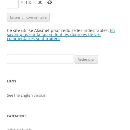
×
six
=
30
Ce site utilise Akismet pour réduire les indésirables.
En
savoir plus sur la façon dont les données de vos
commentaires sont traitées
.
Rechercher :
LIENS
See the English version
CATÉGORIES
A lire ou à voir