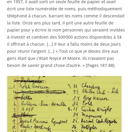
en 1957, il avait sorti un seule feuille de papier et avait
écrit une liste numérotée de noms, puis méthodiquement
téléphoné à chacun, barrant les noms comme il descendait
la liste. Onze ans plus tard, il prit une autre feuille de
papier pour y écrire le nom personnes qui seraient invitées
à investir et combien des 500’000 actions disponibles à 5$
il offrirait à chacun. […] Il leur a fallu moins de deux jours
pour réunir l’argent. […] « Tout ce que je devais dire aux
gens était que c’était Noyce et Moore. Ils n’avaient pas
besoin de savoir grand chose d’autre. » [Pages 187-88]