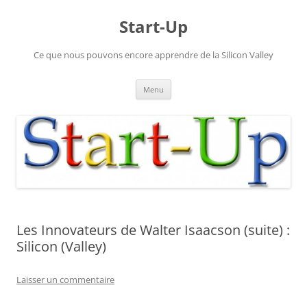
Aller
au
Start-Up
contenu
Ce que nous pouvons encore apprendre de la Silicon Valley
Menu
Les Innovateurs de Walter Isaacson (suite) :
Silicon (Valley)
Laisser un commentaire