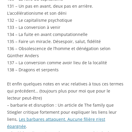
131 – Un pas en avant, deux pas en arrière.
L’accélérationisme et son déni
132 – Le capitalisme psychotique
133 – La conversion à venir
134 – La fuite en avant computationnelle
135 – Faire un miracle. Désespoir, salut, fidélité
136 – Obsolescence de l’homme et dénégation selon
Günther Anders
137 – La conversion comme avoir lieu de la localité
138 – Dragons et serpents
Et enfin quelques notes en vrac relatives à tous ces termes
qui précédent… (toujours plus pour moi que pour le
lecteur peut-être)
– barbarie et disruption : Un article de The family que
Stiegler critique fortement pour expliquer les liens leur
liens,
Les barbares attaquent. Aucune filière n’est
épargnée
.