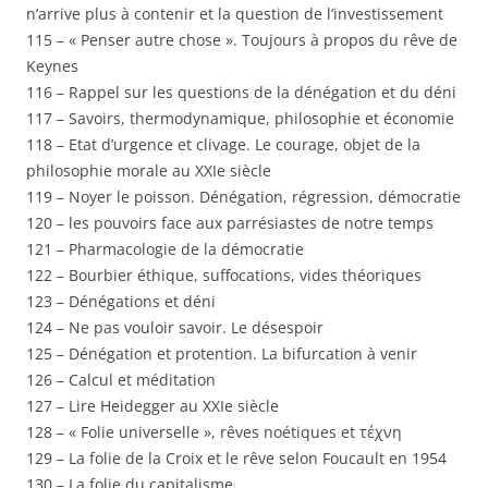
n’arrive plus à contenir et la question de l’investissement
115 – « Penser autre chose ». Toujours à propos du rêve de
Keynes
116 – Rappel sur les questions de la dénégation et du déni
117 – Savoirs, thermodynamique, philosophie et économie
118 – Etat d’urgence et clivage. Le courage, objet de la
philosophie morale au XXIe siècle
119 – Noyer le poisson. Dénégation, régression, démocratie
120 – les pouvoirs face aux parrésiastes de notre temps
121 – Pharmacologie de la démocratie
122 – Bourbier éthique, suffocations, vides théoriques
123 – Dénégations et déni
124 – Ne pas vouloir savoir. Le désespoir
125 – Dénégation et protention. La bifurcation à venir
126 – Calcul et méditation
127 – Lire Heidegger au XXIe siècle
128 – « Folie universelle », rêves noétiques et τέχνη
129 – La folie de la Croix et le rêve selon Foucault en 1954
130 – La folie du capitalisme