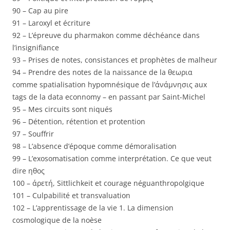
90 – Cap au pire
91 – Laroxyl et écriture
92 – L’épreuve du pharmakon comme déchéance dans
l’insignifiance
93 – Prises de notes, consistances et prophètes de malheur
94 – Prendre des notes de la naissance de la θεωρια
comme spatialisation hypomnésique de l’άνάμνησις aux
tags de la data econnomy – en passant par Saint-Michel
95 – Mes circuits sont niqués
96 – Détention, rétention et protention
97 – Souffrir
98 – L’absence d’époque comme démoralisation
99 – L’exosomatisation comme interprétation. Ce que veut
dire ηθος
100 – άρετή, Sittlichkeit et courage néguanthropolgique
101 – Culpabilité et transvaluation
102 – L’apprentissage de la vie 1. La dimension
cosmologique de la noèse