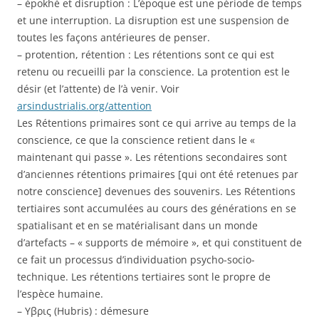
– épokhè et disruption : L’époque est une période de temps
et une interruption. La disruption est une suspension de
toutes les façons antérieures de penser.
– protention, rétention : Les rétentions sont ce qui est
retenu ou recueilli par la conscience. La protention est le
désir (et l’attente) de l’à venir. Voir
arsindustrialis.org/attention
Les Rétentions primaires sont ce qui arrive au temps de la
conscience, ce que la conscience retient dans le «
maintenant qui passe ». Les rétentions secondaires sont
d’anciennes rétentions primaires [qui ont été retenues par
notre conscience] devenues des souvenirs. Les Rétentions
tertiaires sont accumulées au cours des générations en se
spatialisant et en se matérialisant dans un monde
d’artefacts – « supports de mémoire », et qui constituent de
ce fait un processus d’individuation psycho-socio-
technique. Les rétentions tertiaires sont le propre de
l’espèce humaine.
– Υβρις (Hubris) : démesure