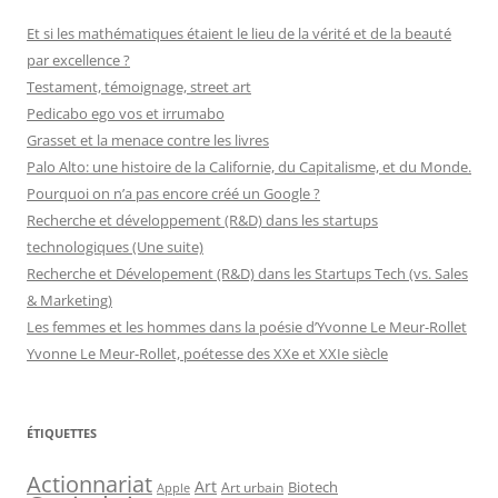
Et si les mathématiques étaient le lieu de la vérité et de la beauté
par excellence ?
Testament, témoignage, street art
Pedicabo ego vos et irrumabo
Grasset et la menace contre les livres
Palo Alto: une histoire de la Californie, du Capitalisme, et du Monde.
Pourquoi on n’a pas encore créé un Google ?
Recherche et développement (R&D) dans les startups
technologiques (Une suite)
Recherche et Dévelopement (R&D) dans les Startups Tech (vs. Sales
& Marketing)
Les femmes et les hommes dans la poésie d’Yvonne Le Meur-Rollet
Yvonne Le Meur-Rollet, poétesse des XXe et XXIe siècle
ÉTIQUETTES
Actionnariat
Art
Art urbain
Biotech
Apple