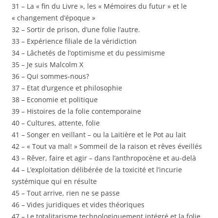
31 – La « fin du Livre », les « Mémoires du futur » et le
« changement d’époque »
32 – Sortir de prison, d’une folie l’autre.
33 – Expérience filiale de la véridiction
34 – Lâchetés de l’optimisme et du pessimisme
35 – Je suis Malcolm X
36 – Qui sommes-nous?
37 – Etat d’urgence et philosophie
38 – Economie et politique
39 – Histoires de la folie contemporaine
40 – Cultures, attente, folie
41 – Songer en veillant – ou la Laitière et le Pot au lait
42 – « Tout va mal! » Sommeil de la raison et rêves éveillés
43 – Rêver, faire et agir – dans l’anthropocène et au-delà
44 – L’exploitation délibérée de la toxicité et l’incurie
systémique qui en résulte
45 – Tout arrive, rien ne se passe
46 – Vides juridiques et vides théoriques
47 – Le totalitarisme technologiquement intégré et la folie