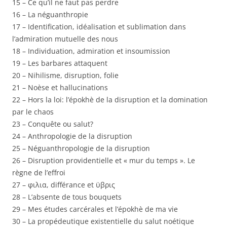
15 – Ce qu’il ne faut pas perdre
16 – La néguanthropie
17 – Identification, idéalisation et sublimation dans
l’admiration mutuelle des nous
18 – Individuation, admiration et insoumission
19 – Les barbares attaquent
20 – Nihilisme, disruption, folie
21 – Noèse et hallucinations
22 – Hors la loi: l’épokhè de la disruption et la domination
par le chaos
23 – Conquête ou salut?
24 – Anthropologie de la disruption
25 – Néguanthropologie de la disruption
26 – Disruption providentielle et « mur du temps ». Le
règne de l’effroi
27 – φιλια, différance et ϋβρις
28 – L’absente de tous bouquets
29 – Mes études carcérales et l’épokhè de ma vie
30 – La propédeutique existentielle du salut noétique