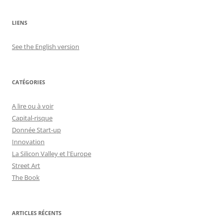
LIENS
See the English version
CATÉGORIES
A lire ou à voir
Capital-risque
Donnée Start-up
Innovation
La Silicon Valley et l'Europe
Street Art
The Book
ARTICLES RÉCENTS