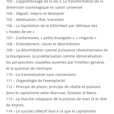
103 – L’apprentissage de la vie 2. La transformation de la
dimension cosmologique en savoir universel
104 – Dégoût, mépris et désespoir
105 – Idéalisation, rêve, transition
106 – La liquidation de la Sittlichkeit par l’éthique des
« modes de vie »
107 – Conformistes, « petits-bourgeois », « ringards »
108 – Entendement, raison et désinhibition
109 – La désinhibition comme puissance révolutionnaire de
la bourgeoisie, la prolétarisation comme démoralisation,
les perspectives nouvelles ouvertes par l’intellect général,
et la question de l’entropie
110 – La transvaluation sans concessions
111 – Organologie de l’exemplarité
112 – Principe de plaisir, principe de réalité et pulsions
dans le capitalisme selon Marcuse, Dostaler et Maris
113 – Le marché catalyseur de la pulsion de mort et le rêve
de Keynes
114 – Le suicide collectif face à ce que le capitalisme