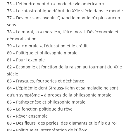
75 – L’effondrement du « mode de vie américain »
76 – Le catastrophique début du XXIe siècle dans le monde
77 – Devenir sans avenir. Quand le monde n’a plus aucun
sens
78 – Le moral, la « morale », l’être moral. Déséconomie et
démoralisation
79 – La « morale », l’éducation et le crédit
80 – Politique et philosophie morale
81 – Pour l’exemple
82 – Economie et fonction de la raison au tournant du XXIe
siècle
83 – Frasques, fourberies et déchéance
84 – L’épidémie dont Strauss-Kahn et sa maladie ne sont
qu’un symptôme – à propos de la philosophie morale
85 – Pathogenèse et philosophie morale
86 – La fonction politique du rêve
87 – Rêver ensemble
88 – Des fleurs, des perles, des diamants et le fils du roi
89 – Politique et interprétation de l’ϋβρις