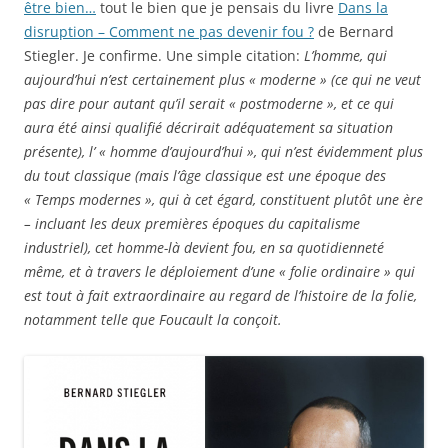
être bien…
tout le bien que je pensais du livre
Dans la
disruption – Comment ne pas devenir fou ?
de Bernard
Stiegler. Je confirme. Une simple citation:
L’homme, qui
aujourd’hui n’est certainement plus « moderne » (ce qui ne veut
pas dire pour autant qu’il serait « postmoderne », et ce qui
aura été ainsi qualifié décrirait adéquatement sa situation
présente), l’ « homme d’aujourd’hui », qui n’est évidemment plus
du tout classique (mais l’âge classique est une époque des
« Temps modernes », qui à cet égard, constituent plutôt une ère
– incluant les deux premières époques du capitalisme
industriel), cet homme-là devient fou, en sa quotidienneté
même, et à travers le déploiement d’une « folie ordinaire » qui
est tout à fait extraordinaire au regard de l’histoire de la folie,
notamment telle que Foucault la conçoit.