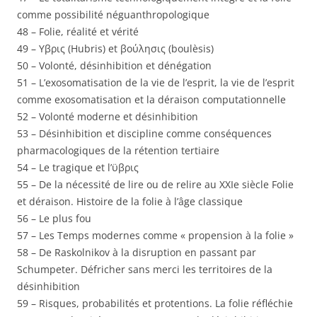
comme possibilité néguanthropologique
48 – Folie, réalité et vérité
49 – Υβρις (Hubris) et βούλησις (boulèsis)
50 – Volonté, désinhibition et dénégation
51 – L’exosomatisation de la vie de l’esprit, la vie de l’esprit
comme exosomatisation et la déraison computationnelle
52 – Volonté moderne et désinhibition
53 – Désinhibition et discipline comme conséquences
pharmacologiques de la rétention tertiaire
54 – Le tragique et l’ϋβρις
55 – De la nécessité de lire ou de relire au XXIe siècle Folie
et déraison. Histoire de la folie à l’âge classique
56 – Le plus fou
57 – Les Temps modernes comme « propension à la folie »
58 – De Raskolnikov à la disruption en passant par
Schumpeter. Défricher sans merci les territoires de la
désinhibition
59 – Risques, probabilités et protentions. La folie réfléchie