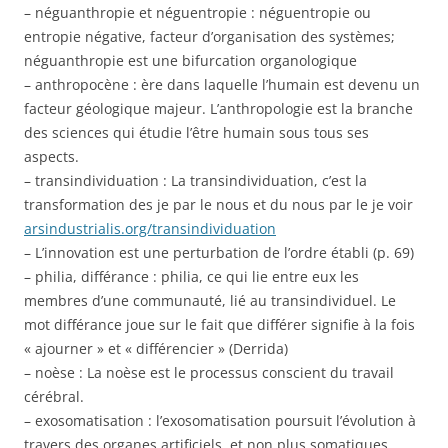
– néguanthropie et néguentropie : néguentropie ou
entropie négative, facteur d’organisation des systèmes;
néguanthropie est une bifurcation organologique
– anthropocène : ère dans laquelle l’humain est devenu un
facteur géologique majeur. L’anthropologie est la branche
des sciences qui étudie l’être humain sous tous ses
aspects.
– transindividuation : La transindividuation, c’est la
transformation des je par le nous et du nous par le je voir
arsindustrialis.org/transindividuation
– L’innovation est une perturbation de l’ordre établi (p. 69)
– philia, différance : philia, ce qui lie entre eux les
membres d’une communauté, lié au transindividuel. Le
mot différance joue sur le fait que différer signifie à la fois
« ajourner » et « différencier » (Derrida)
– noèse : La noèse est le processus conscient du travail
cérébral.
– exosomatisation : l’exosomatisation poursuit l’évolution à
travers des organes artificiels, et non plus somatiques