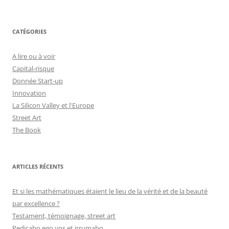
CATÉGORIES
A lire ou à voir
Capital-risque
Donnée Start-up
Innovation
La Silicon Valley et l'Europe
Street Art
The Book
ARTICLES RÉCENTS
Et si les mathématiques étaient le lieu de la vérité et de la beauté
par excellence ?
Testament, témoignage, street art
Pedicabo ego vos et irrumabo