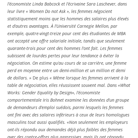
l’économiste Linda Babcock et l’écrivaine Sara Laschever, dans
leur livre « Women Do not Ask », les femmes négocient
statistiquement moins que les hommes des salaires plus élevés
et d’autres avantages. À l’Université Carnegie Mellon, par
exemple, quatre-vingt-treize pour cent des étudiantes de MBA
ont accepté une offre salariale initiale, tandis que seulement
quarante-trois pour cent des hommes l’ont fait. Les femmes
subissent de lourdes pertes pour leur tendance à éviter la
négociation. On estime qu’au cours de sa carrière, une femme
perd en moyenne entre un demi-million et un million et demi
de dollars. »
De plus
« Même lorsque les femmes arrivent à la
table de négociation, elles réussissent souvent mal. Dans «What
Works: Gender Equality by Design», l’économiste
comportementale Iris Bohnet examine les données d’un groupe
de demandeurs d’emploi suédois, parmi lesquels les femmes
ont fini avec des salaires inférieurs à ceux de leurs homologues
masculins tout aussi qualifiés. «Non seulement les employeurs
ont-ils répondu aux demandes déjà plus faibles des femmes
avec des contre-offres plus aggressives, mais ils ont répondu