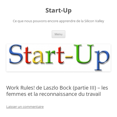
Aller
au
Start-Up
contenu
Ce que nous pouvons encore apprendre de la Silicon Valley
Menu
Work Rules! de Laszlo Bock (partie III) – les
femmes et la reconnaissance du travail
Laisser un commentaire