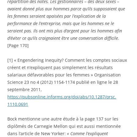
répartition des notes. Les gestionnaires – des deux sexes –
avaient donné plus aux hommes parce qu’ils supposaient que
les femmes seraient apaisées par l’explication de la
performance de l’entreprise, mais que les hommes ne le
seraient pas. Ils ont mis plus d’argent pour les hommes afin
d’éviter ce qu’ils craignaient être une conversation difficile.
[Page 170]
[1] « Engendering Inequity? Comment les comptes sociaux
créent et n’expliquent pas simplement les résultats
salariaux défavorables pour les femmes » Organisation
Science 23 no 4 (2012) 1154-1174 publié en ligne le 28
septembre 2011,
https://pubsonline.informs.org/doi/abs/10.1287/orsc.
1110.0691
Bock mentionne une autre étude à la page 137 sur les
diplômés de Carnegie Mellon qui est aussi mentionnée
dans l’article de New Yorker:
« Comme l’expliquent