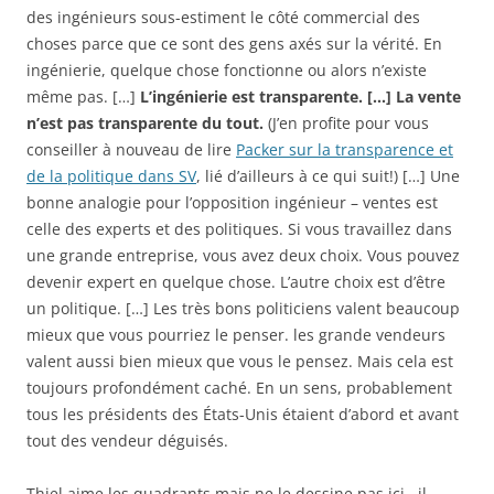
des ingénieurs sous-estiment le côté commercial des
choses parce que ce sont des gens axés sur la vérité. En
ingénierie, quelque chose fonctionne ou alors n’existe
même pas. […]
L’ingénierie est transparente. […] La vente
n’est pas transparente du tout.
(J’en profite pour vous
conseiller à nouveau de lire
Packer sur la transparence et
de la politique dans SV
, lié d’ailleurs à ce qui suit!) […] Une
bonne analogie pour l’opposition ingénieur – ventes est
celle des experts et des politiques. Si vous travaillez dans
une grande entreprise, vous avez deux choix. Vous pouvez
devenir expert en quelque chose. L’autre choix est d’être
un politique. […] Les très bons politiciens valent beaucoup
mieux que vous pourriez le penser. les grande vendeurs
valent aussi bien mieux que vous le pensez. Mais cela est
toujours profondément caché. En un sens, probablement
tous les présidents des États-Unis étaient d’abord et avant
tout des vendeur déguisés.
Thiel aime les quadrants mais ne le dessine pas ici , il