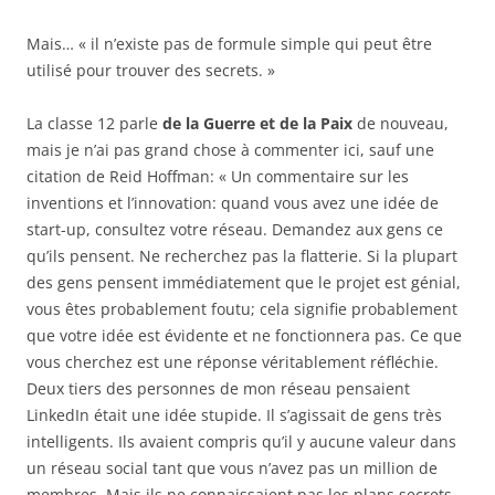
Mais… « il n’existe pas de formule simple qui peut être
utilisé pour trouver des secrets. »
La classe 12 parle
de ​​la Guerre et de la Paix
de nouveau,
mais je n’ai pas grand chose à commenter ici, sauf une
citation de Reid Hoffman: « Un commentaire sur les
inventions et l’innovation: quand vous avez une idée de
start-up, consultez votre réseau. Demandez aux gens ce
qu’ils pensent. Ne recherchez pas la flatterie. Si la plupart
des gens pensent immédiatement que le projet est génial,
vous êtes probablement foutu; cela signifie probablement
que votre idée est évidente et ne fonctionnera pas. Ce que
vous cherchez est une réponse véritablement réfléchie.
Deux tiers des personnes de mon réseau pensaient
LinkedIn était une idée stupide. Il s’agissait de gens très
intelligents. Ils avaient compris qu’il y aucune valeur dans
un réseau social tant que vous n’avez pas un million de
membres. Mais ils ne connaissaient pas les plans secrets