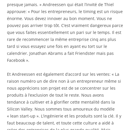
presque jamais. » Andreessen qui était l’invité de Thiel
approuve: « Pour les entrepreneurs, le timing est un risque
énorme. Vous devez innover au bon moment. Vous ne
pouvez pas arriver trop tôt. C’est vraiment dangereux parce
que vous faites essentiellement un pari sur le temps. Il est
rare de recommencer la même entreprise cinq ans plus
tard si vous essayez une fois en ayant eu tort sur ​​le
calendrier. Jonathan Abrams a fait Friendster mais pas
Facebook ».
Et Andreessen est également d’accord sur les ventes: « La
raison numéro un de dire non à un entrepreneur même si
nous apprécions son projet est de se concentrer sur les
produits à l’exclusion de tout le reste. Nous avons
tendance à cultiver et à glorifier cette mentalité dans la
Silicon Valley. Nous sommes tous amoureux du modéle
« lean start-up ». L’ingénierie et les produits sont la clé. Il y
faut beaucoup de talent, et toute cette culture a aidé à
créer des entreprises de la plus grande qualité. Mais