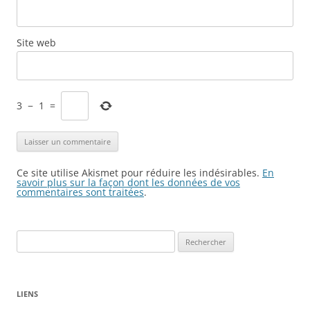
Site web
3
−
1
=
Ce site utilise Akismet pour réduire les indésirables.
En
savoir plus sur la façon dont les données de vos
commentaires sont traitées
.
Rechercher :
LIENS