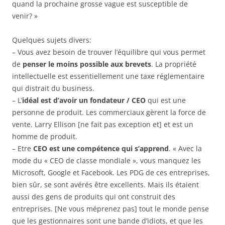
quand la prochaine grosse vague est susceptible de
venir? »
Quelques sujets divers:
– Vous avez besoin de trouver l’équilibre qui vous permet
de
penser le moins possible aux brevets
. La propriété
intellectuelle est essentiellement une taxe réglementaire
qui distrait du business.
– L’
idéal est d’avoir un fondateur / CEO
qui est une
personne de produit. Les commerciaux gèrent la force de
vente. Larry Ellison [ne fait pas exception et] et est un
homme de produit.
– Etre
CEO est une compétence qui s’apprend
. « Avec la
mode du « CEO de classe mondiale », vous manquez les
Microsoft, Google et Facebook. Les PDG de ces entreprises,
bien sûr, se sont avérés être excellents. Mais ils étaient
aussi des gens de produits qui ont construit des
entreprises. [Ne vous méprenez pas] tout le monde pense
que les gestionnaires sont une bande d’idiots, et que les