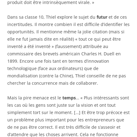
produit doit être intrinsèquement virale. »
Dans sa classe 10, Thiel explore le sujet du
futur
et de ces
incertitudes. Il montre combien il est difficile d’identifier les
opportunités. Il mentionne même la jolie citation (mais si
elle ne fut jamais dite en réalité) « tout ce qui peut être
inventé a été inventé » (faussement) attribuée au
commissaire des brevets américain Charles H. Duell en
1899. Encore une fois tant en termes d’innovation
technologique (face aux ordinateurs) que de
mondialisation (contre la Chine), Thiel conseille de ne pas
chercher la concurrence mais de collaborer.
Mais la pire menace est le
temps
… « Plus intéressants sont
les cas où les gens sont juste sur la vision et ont tout
simplement tort sur le moment. […] Et être trop précoce est
un problème plus important pour les entrepreneurs que
de ne pas être correct. Il est très difficile de s’asseoir et
d’attendre que les choses arrivent. Cela ne fonctionne