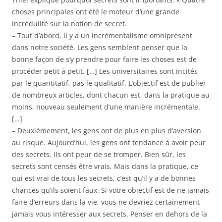
choses principales ont été le moteur d’une grande
incrédulité sur la notion de secret.
– Tout d’abord, il y a un incrémentalisme omniprésent
dans notre société. Les gens semblent penser que la
bonne façon de s’y prendre pour faire les choses est de
procéder petit à petit. […] Les universitaires sont incités
par le quantitatif, pas le qualitatif. L’objectif est de publier
de nombreux articles, dont chacun est, dans la pratique au
moins, nouveau seulement d’une manière incrémentale.
[…]
– Deuxièmement, les gens ont de plus en plus d’aversion
au risque. Aujourd’hui, les gens ont tendance à avoir peur
des secrets. Ils ont peur de se tromper. Bien sûr, les
secrets sont censés être vrais. Mais dans la pratique, ce
qui est vrai de tous les secrets, c’est qu’il y a de bonnes
chances qu’ils soient faux. Si votre objectif est de ne jamais
faire d’erreurs dans la vie, vous ne devriez certainement
jamais vous intéresser aux secrets. Penser en dehors de la