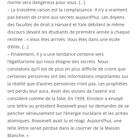
norme sera dangereux pour vous. […]
– La troisième raison est la complaisance. Il n’y a vraiment
pas besoin de croire aux secrets aujourd’hui. Les doyens
des facultés de droit à Harvard et Yale débitent le même
discours devant les étudiants de première année à chaque
rentrée : « Vous êtes arrivés. Vous êtes dans une école
d’élite. […]
– Finalement, il y a une tendance certaine vers
l’égalitarisme qui nous éloigne des secrets. Nous
constatons qu’il est de plus en plus difficile de croire que
certaines personnes ont des informations importantes sur
la réalité que d’autres personnes n’ont pas. Les prophètes
ont perdu leur aura. Avoir des visions de l’avenir est
considéré comme de la folie. En 1939, Einstein a envoyé
une lettre au président Roosevelt pour lui demander de se
pencher sérieusement sur l’énergie nucléaire et les armes
atomiques. Roosevelt avait lu et réagi. Aujourd’hui, une
telle lettre serait perdue dans le courrier de la Maison
Blanche. »