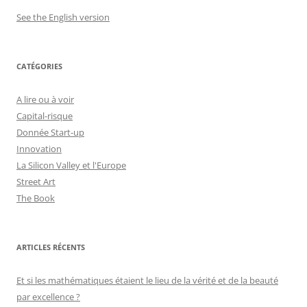
See the English version
CATÉGORIES
A lire ou à voir
Capital-risque
Donnée Start-up
Innovation
La Silicon Valley et l'Europe
Street Art
The Book
ARTICLES RÉCENTS
Et si les mathématiques étaient le lieu de la vérité et de la beauté
par excellence ?