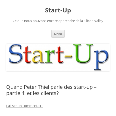
Aller
au
Start-Up
contenu
Ce que nous pouvons encore apprendre de la Silicon Valley
Menu
Quand Peter Thiel parle des start-up –
partie 4: et les clients?
Laisser un commentaire