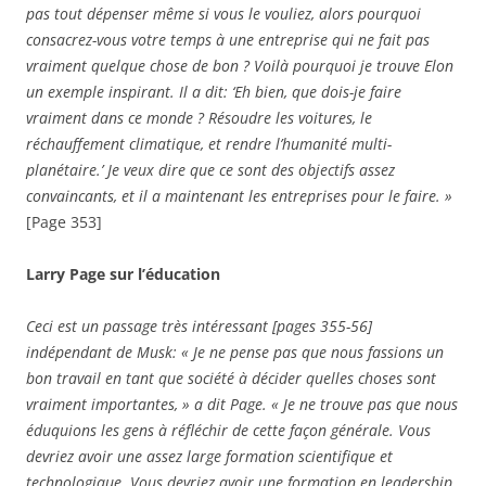
pas tout dépenser même si vous le vouliez, alors pourquoi
consacrez-vous votre temps à une entreprise qui ne fait pas
vraiment quelque chose de bon ? Voilà pourquoi je trouve Elon
un exemple inspirant. Il a dit: ‘Eh bien, que dois-je faire
vraiment dans ce monde ? Résoudre les voitures, le
réchauffement climatique, et rendre l’humanité multi-
planétaire.’ Je veux dire que ce sont des objectifs assez
convaincants, et il a maintenant les entreprises pour le faire. »
[Page 353]
Larry Page sur l’éducation
Ceci est un passage très intéressant [pages 355-56]
indépendant de Musk: « Je ne pense pas que nous fassions un
bon travail en tant que société à décider quelles choses sont
vraiment importantes, » a dit Page. « Je ne trouve pas que nous
éduquions les gens à réfléchir de cette façon générale. Vous
devriez avoir une assez large formation scientifique et
technologique. Vous devriez avoir une formation en leadership