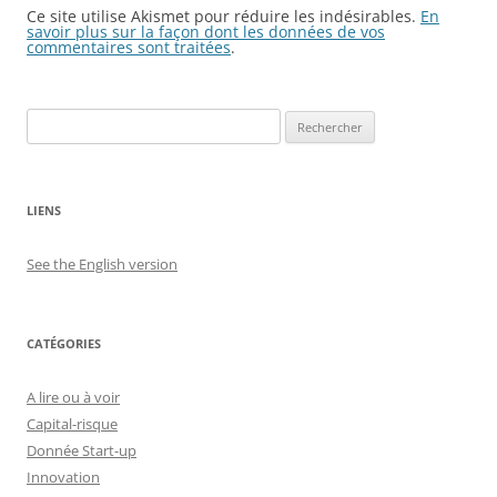
Ce site utilise Akismet pour réduire les indésirables.
En
savoir plus sur la façon dont les données de vos
commentaires sont traitées
.
Rechercher :
LIENS
See the English version
CATÉGORIES
A lire ou à voir
Capital-risque
Donnée Start-up
Innovation