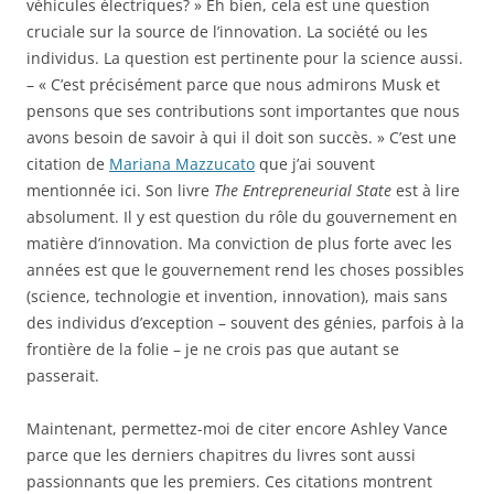
véhicules électriques? » Eh bien, cela est une question
cruciale sur la source de l’innovation. La société ou les
individus. La question est pertinente pour la science aussi.
– « C’est précisément parce que nous admirons Musk et
pensons que ses contributions sont importantes que nous
avons besoin de savoir à qui il doit son succès. » C’est une
citation de
Mariana Mazzucato
que j’ai souvent
mentionnée ici. Son livre
The Entrepreneurial State
est à lire
absolument. Il y est question du rôle du gouvernement en
matière d’innovation. Ma conviction de plus forte avec les
années est que le gouvernement rend les choses possibles
(science, technologie et invention, innovation), mais sans
des individus d’exception – souvent des génies, parfois à la
frontière de la folie – je ne crois pas que autant se
passerait.
Maintenant, permettez-moi de citer encore Ashley Vance
parce que les derniers chapitres du livres sont aussi
passionnants que les premiers. Ces citations montrent