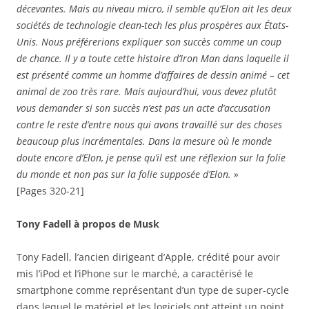
décevantes. Mais au niveau micro, il semble qu’Elon ait les deux
sociétés de technologie clean-tech les plus prospères aux États-
Unis. Nous préférerions expliquer son succès comme un coup
de chance. Il y a toute cette histoire d’Iron Man dans laquelle il
est présenté comme un homme d’affaires de dessin animé – cet
animal de zoo très rare. Mais aujourd’hui, vous devez plutôt
vous demander si son succès n’est pas un acte d’accusation
contre le reste d’entre nous qui avons travaillé sur des choses
beaucoup plus incrémentales. Dans la mesure où le monde
doute encore d’Elon, je pense qu’il est une réflexion sur la folie
du monde et non pas sur la folie supposée d’Elon. »
[Pages 320-21]
Tony Fadell à propos de Musk
Tony Fadell, l’ancien dirigeant d’Apple, crédité pour avoir
mis l’iPod et l’iPhone sur le marché, a caractérisé le
smartphone comme représentant d’un type de super-cycle
dans lequel le matériel et les logiciels ont atteint un point