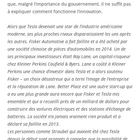
que, malgré l’importance du gouvernement, il ne suffit pas
à expliquer comment fonctionne l’innovation.
Alors que Tesla devenait une star de l’industrie américaine
moderne, ses plus proches rivaux disparaissaient les uns après
les autres. Fisker Automotive a fait faillite et a été acheté par
une société chinoise de pièces d’automobiles en 2014. Un de
ses principaux investisseurs était Ray Lane, un capital-risqueur
chez Kleiner Perkins Caufield & Byers. Lane a coûté à Kleiner
Perkins une chance d’investir dans Tesla et a alors soutenu
Fisker – un choix désastreux qui a terni l’image de l’entreprise
et la réputation de Lane. Better Place est une autre start-up qui
a eu une plus grande aura encore que Fisker et Tesla mis
ensemble et qui a recueilli près de un milliard de dollars pour
construire des voitures électriques et des stations d’échange de
batteries. La société n’a jamais vraiment rien produit et a
déclaré sa faillite en 2013.
Les personnes comme Straubel qui avaient été chez Tesla
depuis le début sont prompts à rappeler que la possibilité de