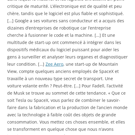
critique de maturité. L’électronique est de qualité et peu
chère, tandis que le logiciel est plus fiable et sophistiqué.
[…] Google a ses voitures sans conducteur et a acquis des
dizaines d’entreprises de robotique car l’entreprise
cherche à fusionner le code et la machine. […] Et une
multitude de start-up ont commencé à intégrer dans les
dispositifs médicaux du logiciel puissant pour aider les
gens à surveiller et analyser leurs organes et diagnostiquer
leur condition. […]
Zee Aero
, une start-up de Mountain
View, compte quelques anciens employés de SpaceX et
travaille à un nouveau type secret de transport. Une
voiture volante enfin ? Peut-être. […] Pour Fadell, l’activité
de Musk se trouve au sommet de cette tendance. « Que ce
soit Tesla ou SpaceX, vous parlez de combiner le savoir-
faire dans la fabrication et la production de l’ancien monde
avec la technologie à faible coût des objets de grande
consommation. Vous mettez ces choses ensemble, et elles
se transforment en quelque chose que nous n’avons