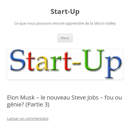
Aller
au
Start-Up
contenu
Ce que nous pouvons encore apprendre de la Silicon Valley
Menu
Elon Musk – le nouveau Steve Jobs – fou ou
génie? (Partie 3)
Laisser un commentaire