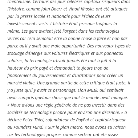
clientélisme. Certains des plus célèbres capitaux-risqueurs dans
l’histoire, comme John Doerr et Vinod Khosla, ont été attaqués
par la presse locale et nationale pour l’échec de leurs
investissements verts. L’histoire était presque toujours la
même. Les gens avaient jeté l’argent dans les technologies
vertes car cela semblait être la bonne chose à faire et non pas
parce qu’il y avait une vraie opportunité. Des nouveaux types de
stockage d’énergie aux voitures électriques et aux panneaux
solaires, la technologie n’avait jamais été tout à fait à la
hauteur du prix payé et demandait toujours trop de
financement du gouvernement et d’incitations pour créer un
marché viable. Une grande partie de cette critique était juste. Il
y a juste qu’il y avait ce personnage, Elon Musk, qui semblait
avoir compris quelque chose que tout le monde avait manqué.
« Nous avions une règle générale de ne pas investir dans des
sociétés de technologie propre pour environ une décennie, » a
déclaré Peter Thiel, cofondateur de PayPal et capital-risqueur
au Founders Fund. « Sur le plan macro, nous avons eu raison,
car les technologies propres comme secteur ont été assez