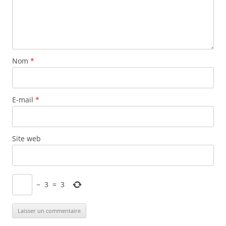
Nom
*
E-mail
*
Site web
−
3
=
3