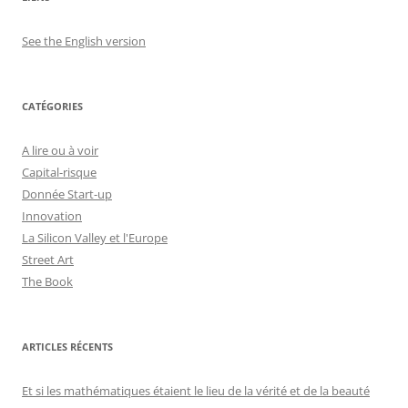
See the English version
CATÉGORIES
A lire ou à voir
Capital-risque
Donnée Start-up
Innovation
La Silicon Valley et l'Europe
Street Art
The Book
ARTICLES RÉCENTS
Et si les mathématiques étaient le lieu de la vérité et de la beauté