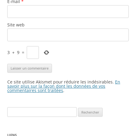
E-mail
*
Site web
3
+
9
=
Ce site utilise Akismet pour réduire les indésirables.
En
savoir plus sur la façon dont les données de vos
commentaires sont traitées
.
Rechercher :
LIENS