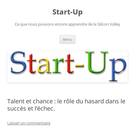
Aller
au
Start-Up
contenu
Ce que nous pouvons encore apprendre de la Silicon Valley
Menu
Talent et chance : le rôle du hasard dans le
succès et l’échec.
Laisser un commentaire