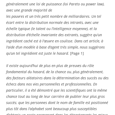
généralement une loi de puissance (loi Pareto ou power law),
avec une grande majorité de
les pauvres et un très petit nombre de milliardaires. Un tel
écart entre la distribution normale des intrants, avec une
échelle typique (le talent ou l’intelligence moyenne), et la
distribution d’échelle invariante des extrants, suggère qu’un
ingrédient caché est à l’œuvre en coulisse. Dans cet article, à
l’aide d’un modèle à base d’agent très simple, nous suggérons
qu’un tel ingrédient est juste le hasard.
[Page 1]
Il existe aujourd’hui de plus en plus de preuves du rôle
fondamental du hasard, de la chance ou, plus généralement,
des facteurs aléatoires dans la détermination des succès ou des
échecs dans nos vies personnelles et professionnelles. En
particulier, il a été démontré que les scientifiques ont la même
chance tout au long de leur carrière de publier leur plus gros
succès; que les personnes dont le nom de famille est positionné
plus tôt dans l’alphabet sont beaucoup plus susceptibles
d’obtenir un poste permanent dans les départements les mieux