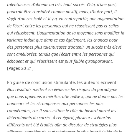
talentueuses d’obtenir un très haut succès. Cela, d’une part,
pourrait être considéré comme positif, mais, d’autre part, il
s’agit d’un cas isolé et il y a, en contrepartie, une augmentation
de l’écart entre les personnes qui ne réussissent pas et celles
qui réussissent. L’augmentation de la moyenne sans modifier la
variance induit que dans ce cas également, les chances pour
des personnes plus talentueuses d’obtenir un succès très élevé
sont améliorées, tandis que l’écart entre les personnes qui
échouent et qui réussissent est plus faible qu’auparavant.
[Pages 20-21]
En guise de conclusion stimulante, les auteurs écrivent:
Nos résultats mettent en évidence les risques du paradigme
que nous appelons « méritocratie naïve », qui ne donne pas les
honneurs et les récompenses aux personnes les plus
compétentes, car il sous-estime le rôle du hasard parmi les
déterminants du succès. À cet égard, plusieurs scénarios
différents ont été étudiés afin de discuter de stratégies plus
efficaces, capables de contrebalancer le rôle imprévisible de la