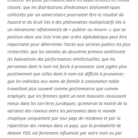
classés; que les distributions d’indicateurs bibliométriques
collectées par un universitaire pourraient être le résultat du
hasard et du bruit liés à des phénomènes multiplicatifs liés à
un mécanisme inflationniste de « publier ou mourir »; que sa
position dans une liste triée par ordre alphabétique peut être
importante pour déterminer l’accès aux services publics les plus
recherchés; que les initiales du deuxième prénom améliorent
les évaluations des performances intellectuelles; que les
personnes dont le nom est facile à prononcer sont jugées plus
positivement que celles dont le nom est difficile à prononcer;
que les individus aux noms de famille à consonance noble
travaillent plus souvent comme gestionnaires que comme
employés; que les femmes ayant un nom masculin réussissent
mieux dans les carrières juridiques; qu’environ la moitié de la
variance des revenus entre les personnes dans le monde
s’explique uniquement par leur pays de résidence et par la
répartition des revenus dans ce pays; que la probabilité de
devenir PDG est fortement influencée par votre nom ou par