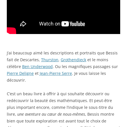
J’ai beaucoup aimé les descriptions et portraits que Bessis
fait de Descartes,
Thurston
,
Grothendieck
et le moins
célèbre
Ben Underwood
. Ou les magnifiques passages sur
Pierre Deligne
et
Jean-Pierre Serre
. Je vous laisse les
découvrir.
C’est un beau livre à offrir à qui souhaite découvrir ou
redécouvrir la beauté des mathématiques. Et peut-être
plus important encore, comme l’indique le sous-titre du
livre,
une aventure au cœur de nous-mêmes
, Bessis montre
bien que toute exploration est avant tout le choix de