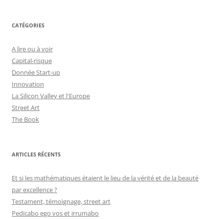
CATÉGORIES
A lire ou à voir
Capital-risque
Donnée Start-up
Innovation
La Silicon Valley et l'Europe
Street Art
The Book
ARTICLES RÉCENTS
Et si les mathématiques étaient le lieu de la vérité et de la beauté
par excellence ?
Testament, témoignage, street art
Pedicabo ego vos et irrumabo