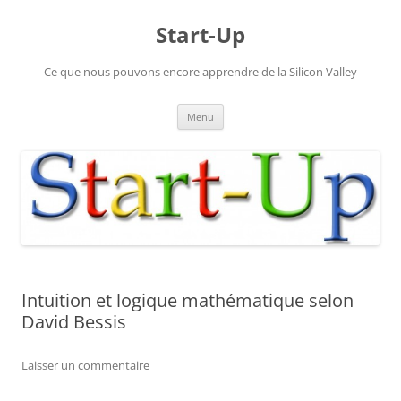
Aller
au
Start-Up
contenu
Ce que nous pouvons encore apprendre de la Silicon Valley
Menu
Intuition et logique mathématique selon
David Bessis
Laisser un commentaire