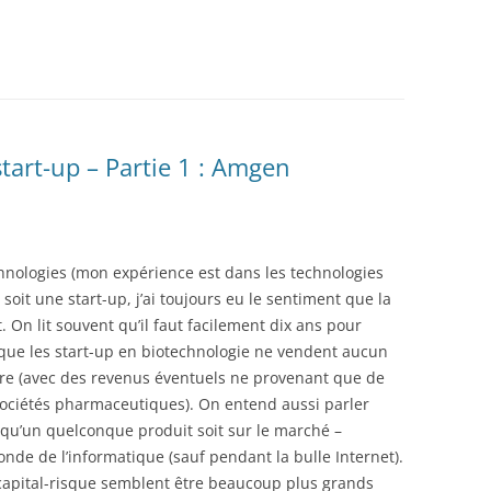
start-up – Partie 1 : Amgen
hnologies (mon expérience est dans les technologies
 soit une start-up, j’ai toujours eu le sentiment que la
 On lit souvent qu’il faut facilement dix ans pour
ue les start-up en biotechnologie ne vendent aucun
re (avec des revenus éventuels ne provenant que de
sociétés pharmaceutiques). On entend aussi parler
 qu’un quelconque produit soit sur le marché –
nde de l’informatique (sauf pendant la bulle Internet).
 capital-risque semblent être beaucoup plus grands