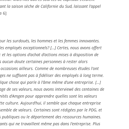
nt la saison sèche de Californie du Sud, laissant l’appel
e 6]
our les surdoués, les hommes et les femmes innovantes.
es employés exceptionnels? […] Certes, nous avons offert
; et les options d’achat d’actions mises à disposition de
 aucun doute certaines personnes à rester alors
s occasions ailleurs. Comme de nombreuses études l’ont
es ne suffisent pas à fidéliser des employés à long terme.
elque chose qui parle à l’âme même d’une entreprise. […]
age de ses valeurs, nous avons interviewé des centaines de
ités d’Amgen pour apprendre quelles sont les valeurs
ette culture. Aujourd’hui, il semble que chaque entreprise
semble de valeurs. Certaines sont rédigées par le PDG, et
ns publiques ou le département des ressources humaines.
ltants qui ne travaillent même pas dans l’entreprise. Plus