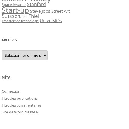
Stanford
Space Invader
Start-up
Steve Jobs
Street Art
Suisse
Thiel
Taleb
Universités
Transfert de technologie
ARCHIVES
Archives
MÉTA
Connexion
Flux des publications
Flux des commentaires
Site de WordPress-FR