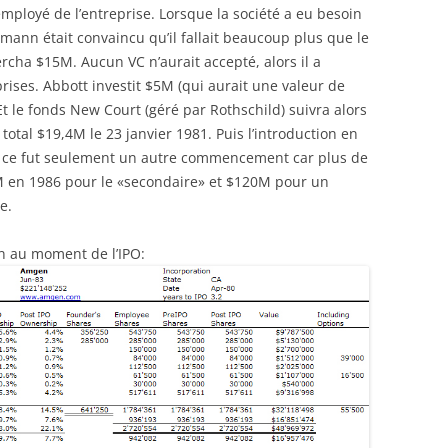
ployé de l’entreprise. Lorsque la société a eu besoin
mann était convaincu qu’il fallait beaucoup plus que le
rcha $15M. Aucun VC n’aurait accepté, alors il a
ises. Abbott investit $5M (qui aurait une valeur de
t le fonds New Court (géré par Rothschild) suivra alors
 total $19,4M le 23 janvier 1981. Puis l’introduction en
 ce fut seulement un autre commencement car plus de
M en 1986 pour le «secondaire» et $120M pour un
e.
en au moment de l’IPO: