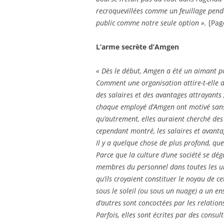
recroquevillées comme un feuillage penda
public comme notre seule option ».
[Pag
L’arme secrète d’Amgen
« Dès le début, Amgen a été un aimant p
Comment une organisation attire-t-elle d
des salaires et des avantages attrayants 
chaque employé d’Amgen ont motivé sans
qu’autrement, elles auraient cherché de
cependant montré, les salaires et avantag
Il y a quelque chose de plus profond, qu
Parce que la culture d’une société se dég
membres du personnel dans toutes les un
qu’ils croyaient constituer le noyau de c
sous le soleil (ou sous un nuage) a un en
d’autres sont concoctées par les relatio
Parfois, elles sont écrites par des consu