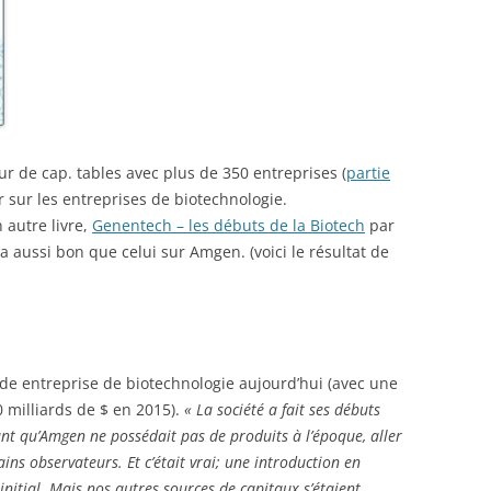
ur de cap. tables avec plus de 350 entreprises (
partie
er sur les entreprises de biotechnologie.
n autre livre,
Genentech – les débuts de la Biotech
par
a aussi bon que celui sur Amgen. (voici le résultat de
e entreprise de biotechnologie aujourd’hui (avec une
 milliards de $ en 2015).
« La société a fait ses débuts
nt qu’Amgen ne possédait pas de produits à l’époque, aller
ns observateurs. Et c’était vrai; une introduction en
initial. Mais nos autres sources de capitaux s’étaient