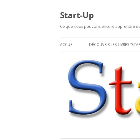
Aller
au
contenu
Start-Up
Ce que nous pouvons encore apprendre de l
ACCUEIL
DÉCOUVRIR LES LIVRES “STA