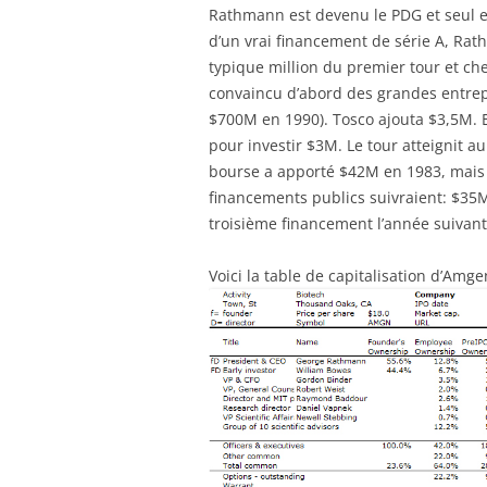
Rathmann est devenu le PDG et seul em
d’un vrai financement de série A, Rath
typique million du premier tour et che
convaincu d’abord des grandes entrepr
$700M en 1990). Tosco ajouta $3,5M. E
pour investir $3M. Le tour atteignit au
bourse a apporté $42M en 1983, mais
financements publics suivraient: $35
troisième financement l’année suivant
Voici la table de capitalisation d’Amg