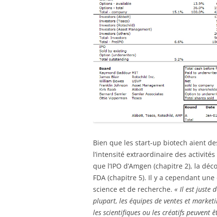
Bien que les start-up biotech aient de
l’intensité extraordinaire des activité
que l’IPO d’Amgen (chapitre 2), la déc
FDA (chapitre 5). Il y a cependant une
science et de recherche.
« Il est juste
plupart, les équipes de ventes et marketi
les scientifiques ou les créatifs peuvent ê