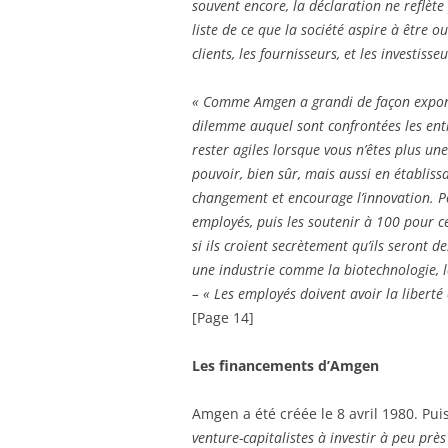
souvent encore, la déclaration ne reflète
liste de ce que la société aspire à être 
clients, les fournisseurs, et les investisseu
« Comme Amgen a grandi de façon expon
dilemme auquel sont confrontées les entr
rester agiles lorsque vous n’êtes plus une
pouvoir, bien sûr, mais aussi en établis
changement et encourage l’innovation. Po
employés, puis les soutenir à 100 pour c
si ils croient secrètement qu’ils seront 
une industrie comme la biotechnologie, l
– « Les employés doivent avoir la liberté 
[Page 14]
Les financements d’Amgen
Amgen a été créée le 8 avril 1980. Pui
venture-capitalistes à investir à peu pr