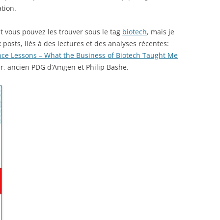
tion.
t et vous pouvez les trouver sous le tag
biotech
, mais je
 posts, liés à des lectures et des analyses récentes:
nce Lessons – What the Business of Biotech Taught Me
, ancien PDG d’Amgen et Philip Bashe.