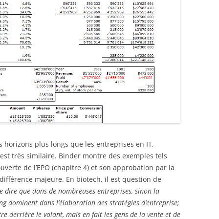
s horizons plus longs que les entreprises en IT,
s est très similaire. Binder montre des exemples tels
ouverte de l’EPO (chapitre 4) et son approbation par la
 différence majeure. En biotech, il est question de
 de dire que dans de nombreuses entreprises, sinon la
ng dominent dans l’élaboration des stratégies d’entreprise;
tre derrière le volant, mais en fait les gens de la vente et de