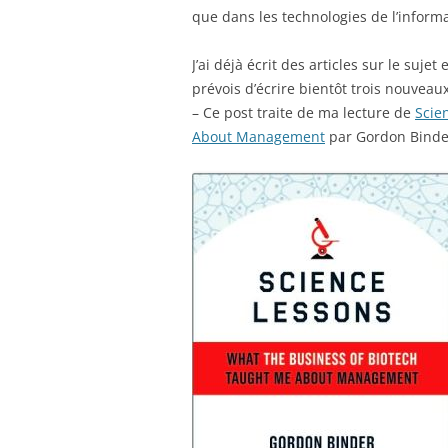
que dans les technologies de l’informa
J’ai déjà écrit des articles sur le suje
prévois d’écrire bientôt trois nouveaux
– Ce post traite de ma lecture de
Scie
About Management
par Gordon Binder