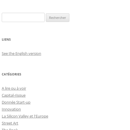
Rechercher :
LIENS
See the English version
CATÉGORIES
A lire ou à voir
Capital-risque
Donnée Start-up
Innovation
La Silicon Valley et l'Europe
Street Art