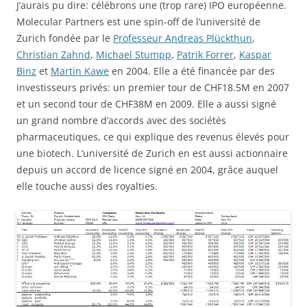
J’aurais pu dire: célébrons une (trop rare) IPO européenne.
Molecular Partners est une spin-off de l’université de
Zurich fondée par le
Professeur Andreas Plückthun
,
Christian Zahnd
,
Michael Stumpp
,
Patrik Forrer
,
Kaspar
Binz
et
Martin Kawe
en 2004. Elle a été financée par des
investisseurs privés: un premier tour de CHF18.5M en 2007
et un second tour de CHF38M en 2009. Elle a aussi signé
un grand nombre d’accords avec des sociétés
pharmaceutiques, ce qui explique des revenus élevés pour
une biotech. L’université de Zurich en est aussi actionnaire
depuis un accord de licence signé en 2004, grâce auquel
elle touche aussi des royalties.