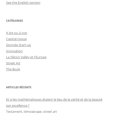
See the English version
CATÉGORIES
A lire ou à voir
Capital-risque
Donnée Start-up
Innovation
La Silicon Valley et l'Europe
Street Art
The Book
ARTICLES RÉCENTS
Et si les mathématiques étaient le lieu de la vérité et de la beauté
par excellence ?
Testament, témoignage, street art