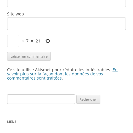
Site web
×
7
=
21
Ce site utilise Akismet pour réduire les indésirables.
En
savoir plus sur la façon dont les données de vos
commentaires sont traitées
.
Rechercher :
LIENS