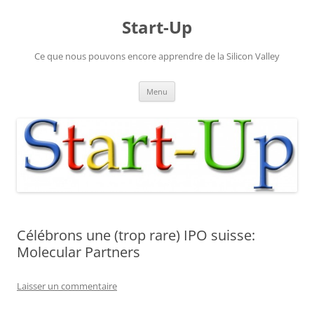
Aller
au
Start-Up
contenu
Ce que nous pouvons encore apprendre de la Silicon Valley
Menu
Célébrons une (trop rare) IPO suisse:
Molecular Partners
Laisser un commentaire