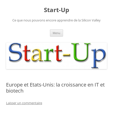
Aller
au
Start-Up
contenu
Ce que nous pouvons encore apprendre de la Silicon Valley
Menu
Europe et Etats-Unis: la croissance en IT et
biotech
Laisser un commentaire