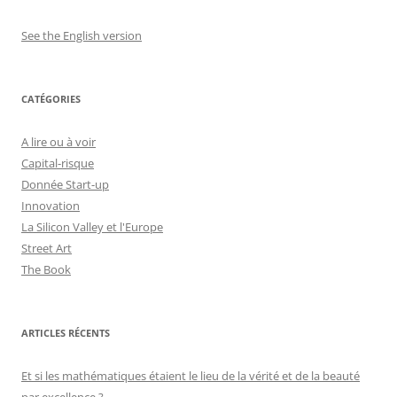
See the English version
CATÉGORIES
A lire ou à voir
Capital-risque
Donnée Start-up
Innovation
La Silicon Valley et l'Europe
Street Art
The Book
ARTICLES RÉCENTS
Et si les mathématiques étaient le lieu de la vérité et de la beauté
par excellence ?