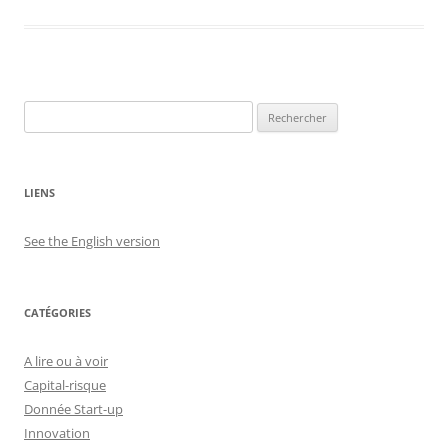
Rechercher :
LIENS
See the English version
CATÉGORIES
A lire ou à voir
Capital-risque
Donnée Start-up
Innovation