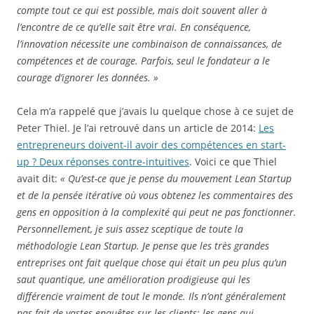
compte tout ce qui est possible, mais doit souvent aller à
l’encontre de ce qu’elle sait être vrai. En conséquence,
l’innovation nécessite une combinaison de connaissances, de
compétences et de courage. Parfois, seul le fondateur a le
courage d’ignorer les données. »
Cela m’a rappelé que j’avais lu quelque chose à ce sujet de
Peter Thiel. Je l’ai retrouvé dans un article de 2014:
Les
entrepreneurs doivent-il avoir des compétences en start-
up ? Deux réponses contre-intuitives
. Voici ce que Thiel
avait dit:
« Qu’est-ce que je pense du mouvement Lean Startup
et de la pensée itérative où vous obtenez les commentaires des
gens en opposition à la complexité qui peut ne pas fonctionner.
Personnellement, je suis assez sceptique de toute la
méthodologie Lean Startup. Je pense que les très grandes
entreprises ont fait quelque chose qui était un peu plus qu’un
saut quantique, une amélioration prodigieuse qui les
différencie vraiment de tout le monde. Ils n’ont généralement
pas fait de vastes enquêtes sur les clients; les gens qui