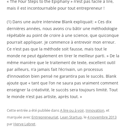
« The Four Steps to the Epiphany » n’est pas facile à lire,
mais il est incontournable pour tout entrepreneur !
(1) Dans une autre interview Blank expliquait: « Ces dix
dernières années, nous avons cru bâtir une méthodologie
répétable au point de croire à une science, que quiconque
pourrait appliquer. Je commence à entrevoir mon erreur.
Ce n’est pas que la méthode soit fausse, mais tout le
monde ne peut également en tirer le meilleur parti. » De la
même manière que le traitement de texte, excellent outil
par ailleurs, n’a jamais fait l’écrivain, un processus
d’innovation bien pensé ne garantira pas le succès. Blank
ajoute que « tant que l’on ne saura pas vraiment comment
enseigner la créativité, le succès sera toujours limité. Tout
le monde n’est pas artiste, après tout. »
Cette entrée a été publiée dans
A lire ou à voir
,
Innovation
, et
marquée avec
Entrepreneuriat
,
Lean Startup
, le
4 novembre 2013
par
Herve Lebret
.