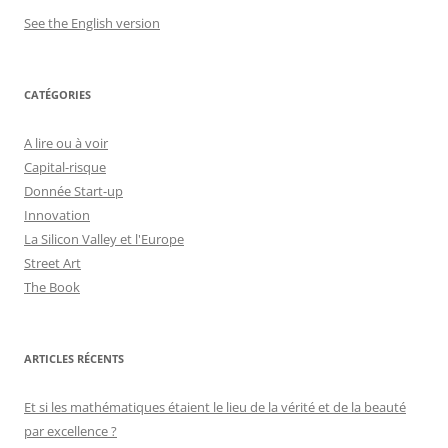
See the English version
CATÉGORIES
A lire ou à voir
Capital-risque
Donnée Start-up
Innovation
La Silicon Valley et l'Europe
Street Art
The Book
ARTICLES RÉCENTS
Et si les mathématiques étaient le lieu de la vérité et de la beauté
par excellence ?