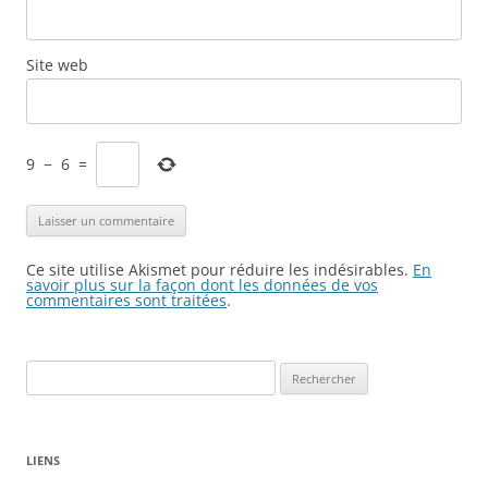
Site web
9
−
6
=
Ce site utilise Akismet pour réduire les indésirables.
En
savoir plus sur la façon dont les données de vos
commentaires sont traitées
.
Rechercher :
LIENS