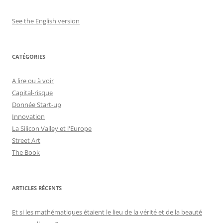
See the English version
CATÉGORIES
A lire ou à voir
Capital-risque
Donnée Start-up
Innovation
La Silicon Valley et l'Europe
Street Art
The Book
ARTICLES RÉCENTS
Et si les mathématiques étaient le lieu de la vérité et de la beauté