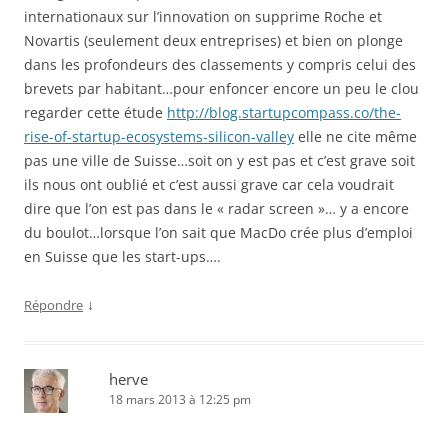
internationaux sur l’innovation on supprime Roche et
Novartis (seulement deux entreprises) et bien on plonge
dans les profondeurs des classements y compris celui des
brevets par habitant…pour enfoncer encore un peu le clou
regarder cette étude
http://blog.startupcompass.co/the-
rise-of-startup-ecosystems-silicon-valley
elle ne cite même
pas une ville de Suisse…soit on y est pas et c’est grave soit
ils nous ont oublié et c’est aussi grave car cela voudrait
dire que l’on est pas dans le « radar screen »… y a encore
du boulot…lorsque l’on sait que MacDo crée plus d’emploi
en Suisse que les start-ups….
↓
Répondre
herve
18 mars 2013 à 12:25 pm