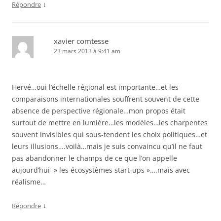
↓
Répondre
xavier comtesse
23 mars 2013 à 9:41 am
Hervé…oui l’échelle régional est importante…et les
comparaisons internationales souffrent souvent de cette
absence de perspective régionale…mon propos était
surtout de mettre en lumière…les modèles…les charpentes
souvent invisibles qui sous-tendent les choix politiques…et
leurs illusions….voilà…mais je suis convaincu qu’il ne faut
pas abandonner le champs de ce que l’on appelle
aujourd’hui » les écosystèmes start-ups »….mais avec
réalisme…
↓
Répondre