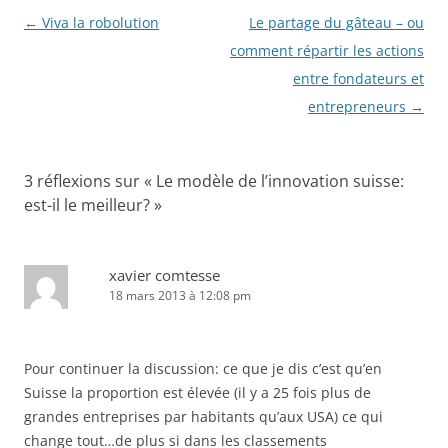
Navigation
←
Viva la robolution
Le partage du gâteau – ou
des
comment répartir les actions
articles
entre fondateurs et
entrepreneurs
→
3 réflexions sur «
Le modèle de l’innovation suisse:
est-il le meilleur?
»
xavier comtesse
18 mars 2013 à 12:08 pm
Pour continuer la discussion: ce que je dis c’est qu’en
Suisse la proportion est élevée (il y a 25 fois plus de
grandes entreprises par habitants qu’aux USA) ce qui
change tout…de plus si dans les classements