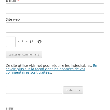
E-mail
*
Site web
×
3
=
15
Ce site utilise Akismet pour réduire les indésirables.
En
savoir plus sur la façon dont les données de vos
commentaires sont traitées
.
Rechercher :
LIENS