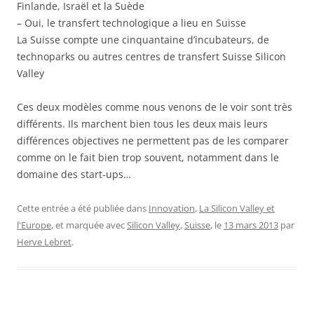
Finlande, Israël et la Suède
– Oui, le transfert technologique a lieu en Suisse
La Suisse compte une cinquantaine d’incubateurs, de
technoparks ou autres centres de transfert Suisse Silicon
Valley
Ces deux modèles comme nous venons de le voir sont très
différents. Ils marchent bien tous les deux mais leurs
différences objectives ne permettent pas de les comparer
comme on le fait bien trop souvent, notamment dans le
domaine des start-ups…
Cette entrée a été publiée dans
Innovation
,
La Silicon Valley et
l'Europe
, et marquée avec
Silicon Valley
,
Suisse
, le
13 mars 2013
par
Herve Lebret
.