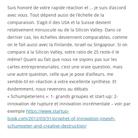
Suis honoré de votre rapide réaction et … je suis d’accord
avec vous. Tout dépend aussi de l’échelle de la
comparaison. S’agit-il des USA et la Suisse devient
relativement minuscule ou de la Silicon Valley. Dans ce
dernier cas, les échelles deviennent comparables, comme
on le fait aussi avec la Finlande, Israël ou Singapour. Si on
compare à la Silicon Valley, votre ratio de 25 reste-il le
même? Quant au fait que nous ne soyons pas sur les
cartes entrepreneuriales, c’est une vraie question, mais
une autre question, celle que je pose d’ailleurs, me
semble-til en réaction à votre excellente synthèse. Et
évidemment, nous revenons au débats
« Schumpeteriens »: 1- grands groupes et start-up; 2-
innovation de rupture et innovation incrémentale – voir par
exemple
https://www.startup-
book.com/2012/03/31/prophet-of-innovation-joseph-
schumpeter-and-creative-destruction/