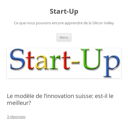
Aller
au
Start-Up
contenu
Ce que nous pouvons encore apprendre de la Silicon Valley
Menu
Le modèle de l’innovation suisse: est-il le
meilleur?
3 réponses