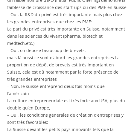
Un faible nombre d’IPO (Initial Public Offering) démontre la
faiblesse de croissance des start-ups ou des PME en Suisse
– Oui, la R&D du privé est très importante mais plus chez
les grandes entreprises que chez les PME:
La part du privé est très importante en Suisse, notamment
dans les sciences du vivant (pharma, biotech et
medtech,etc.)
– Oui, on dépose beaucoup de brevets:
mais là aussi ce sont d’abord les grandes entreprises La
proportion de dépôt de brevets est très important en
Suisse, cela est dû notamment par la forte présence de
très grandes entreprises
– Non, le suisse entreprend deux fois moins que
l’américain
La culture entrepreneuriale est très forte aux USA, plus du
double qu’en Europe,
– Oui, les conditions générales de création d’entreprises y
sont très favorables:
La Suisse devant les petits pays innovants tels que la