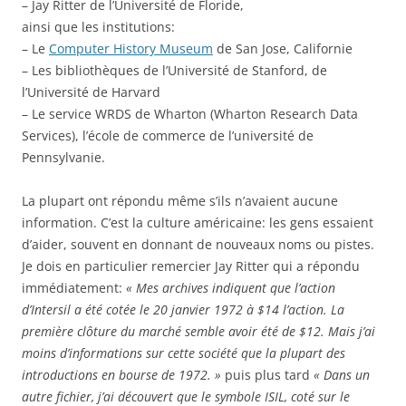
– Jay Ritter de l’Université de Floride,
ainsi que les institutions:
– Le
Computer History Museum
de San Jose, Californie
– Les bibliothèques de l’Université de Stanford, de
l’Université de Harvard
– Le service WRDS de Wharton (Wharton Research Data
Services), l’école de commerce de l’université de
Pennsylvanie.
La plupart ont répondu même s’ils n’avaient aucune
information. C’est la culture américaine: les gens essaient
d’aider, souvent en donnant de nouveaux noms ou pistes.
Je dois en particulier remercier Jay Ritter qui a répondu
immédiatement:
« Mes archives indiquent que l’action
d’Intersil a été cotée le 20 janvier 1972 à $14 l’action. La
première clôture du marché semble avoir été de $12. Mais j’ai
moins d’informations sur cette société que la plupart des
introductions en bourse de 1972. »
puis plus tard
« Dans un
autre fichier, j’ai découvert que le symbole ISIL, coté sur le