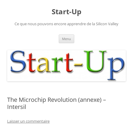
Aller
au
Start-Up
contenu
Ce que nous pouvons encore apprendre de la Silicon Valley
Menu
The Microchip Revolution (annexe) –
Intersil
Laisser un commentaire