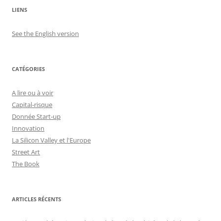
LIENS
See the English version
CATÉGORIES
A lire ou à voir
Capital-risque
Donnée Start-up
Innovation
La Silicon Valley et l'Europe
Street Art
The Book
ARTICLES RÉCENTS