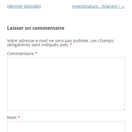
des
(dernier épisode)
investisseurs : hilarant !
→
articles
Laisser un commentaire
Votre adresse e-mail ne sera pas publiée.
Les champs
obligatoires sont indiqués avec
*
Commentaire
*
Nom
*