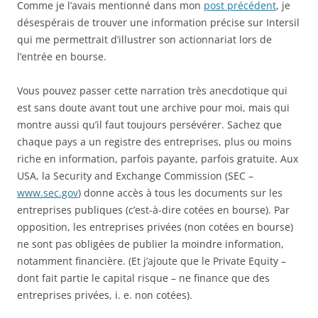
Comme je l’avais mentionné dans mon
post précédent
, je
désespérais de trouver une information précise sur Intersil
qui me permettrait d’illustrer son actionnariat lors de
l’entrée en bourse.
Vous pouvez passer cette narration très anecdotique qui
est sans doute avant tout une archive pour moi, mais qui
montre aussi qu’il faut toujours persévérer. Sachez que
chaque pays a un registre des entreprises, plus ou moins
riche en information, parfois payante, parfois gratuite. Aux
USA, la Security and Exchange Commission (SEC –
www.sec.gov
) donne accès à tous les documents sur les
entreprises publiques (c’est-à-dire cotées en bourse). Par
opposition, les entreprises privées (non cotées en bourse)
ne sont pas obligées de publier la moindre information,
notamment financière. (Et j’ajoute que le Private Equity –
dont fait partie le capital risque – ne finance que des
entreprises privées, i. e. non cotées).