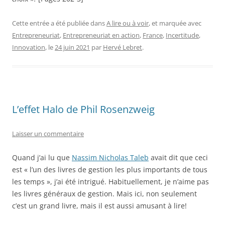
Cette entrée a été publiée dans
A lire ou à voir
, et marquée avec
Entrepreneuriat
,
Entrepreneuriat en action
,
France
,
Incertitude
,
Innovation
, le
24 juin 2021
par
Hervé Lebret
.
L’effet Halo de Phil Rosenzweig
Laisser un commentaire
Quand j’ai lu que
Nassim Nicholas Taleb
avait dit que ceci
est « l’un des livres de gestion les plus importants de tous
les temps », j’ai été intrigué. Habituellement, je n’aime pas
les livres généraux de gestion. Mais ici, non seulement
c’est un grand livre, mais il est aussi amusant à lire!