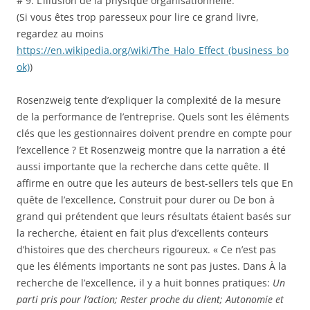
# 9: L’illusion de la physique organisationnelle.
(Si vous êtes trop paresseux pour lire ce grand livre,
regardez au moins
https://en.wikipedia.org/wiki/The_Halo_Effect_(business_bo
ok)
)
Rosenzweig tente d’expliquer la complexité de la mesure
de la performance de l’entreprise. Quels sont les éléments
clés que les gestionnaires doivent prendre en compte pour
l’excellence ? Et Rosenzweig montre que la narration a été
aussi importante que la recherche dans cette quête. Il
affirme en outre que les auteurs de best-sellers tels que En
quête de l’excellence, Construit pour durer ou De bon à
grand qui prétendent que leurs résultats étaient basés sur
la recherche, étaient en fait plus d’excellents conteurs
d’histoires que des chercheurs rigoureux. « Ce n’est pas
que les éléments importants ne sont pas justes. Dans À la
recherche de l’excellence, il y a huit bonnes pratiques:
Un
parti pris pour l’action; Rester proche du client; Autonomie et