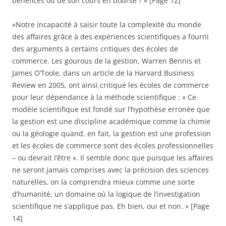
bénéfices ou de son cours en bourse ? » [Page 12]
«Notre incapacité à saisir toute la complexité du monde
des affaires grâce à des expériences scientifiques a fourni
des arguments à certains critiques des écoles de
commerce. Les gourous de la gestion, Warren Bennis et
James O’Toole, dans un article de la Harvard Business
Review en 2005, ont ainsi critiqué les écoles de commerce
pour leur dépendance à la méthode scientifique : « Ce
modèle scientifique est fondé sur l’hypothèse erronée que
la gestion est une discipline académique comme la chimie
ou la géologie quand, en fait, la gestion est une profession
et les écoles de commerce sont des écoles professionnelles
– ou devrait l’être ». Il semble donc que puisque les affaires
ne seront jamais comprises avec la précision des sciences
naturelles, on la comprendra mieux comme une sorte
d’humanité, un domaine où la logique de l’investigation
scientifique ne s’applique pas. Eh bien, oui et non. » [Page
14]