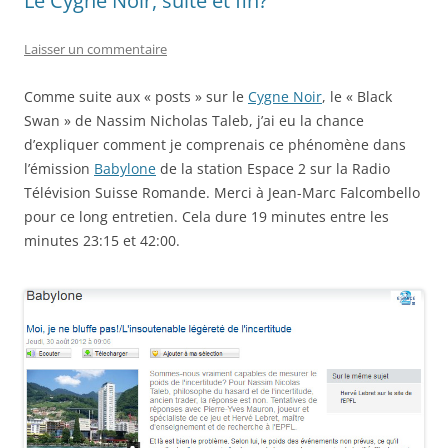
Le Cygne Noir, suite et fin?
Laisser un commentaire
Comme suite aux « posts » sur le
Cygne Noir
, le « Black
Swan » de Nassim Nicholas Taleb, j’ai eu la chance
d’expliquer comment je comprenais ce phénomène dans
l’émission
Babylone
de la station Espace 2 sur la Radio
Télévision Suisse Romande. Merci à Jean-Marc Falcombello
pour ce long entretien. Cela dure 19 minutes entre les
minutes 23:15 et 42:00.