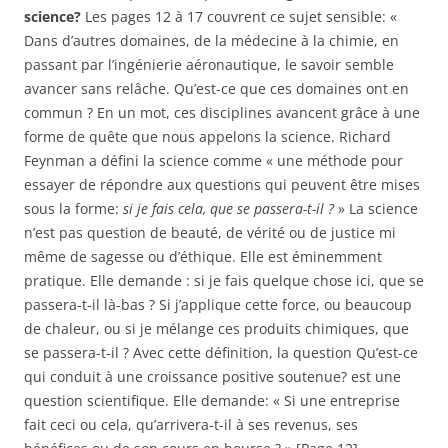
science?
Les pages 12 à 17 couvrent ce sujet sensible: «
Dans d’autres domaines, de la médecine à la chimie, en
passant par l’ingénierie aéronautique, le savoir semble
avancer sans relâche. Qu’est-ce que ces domaines ont en
commun ? En un mot, ces disciplines avancent grâce à une
forme de quête que nous appelons la science. Richard
Feynman a défini la science comme « une méthode pour
essayer de répondre aux questions qui peuvent être mises
sous la forme:
si je fais cela, que se passera-t-il ?
» La science
n’est pas question de beauté, de vérité ou de justice mi
même de sagesse ou d’éthique. Elle est éminemment
pratique. Elle demande : si je fais quelque chose ici, que se
passera-t-il là-bas ? Si j’applique cette force, ou beaucoup
de chaleur, ou si je mélange ces produits chimiques, que
se passera-t-il ? Avec cette définition, la question Qu’est-ce
qui conduit à une croissance positive soutenue? est une
question scientifique. Elle demande: « Si une entreprise
fait ceci ou cela, qu’arrivera-t-il à ses revenus, ses