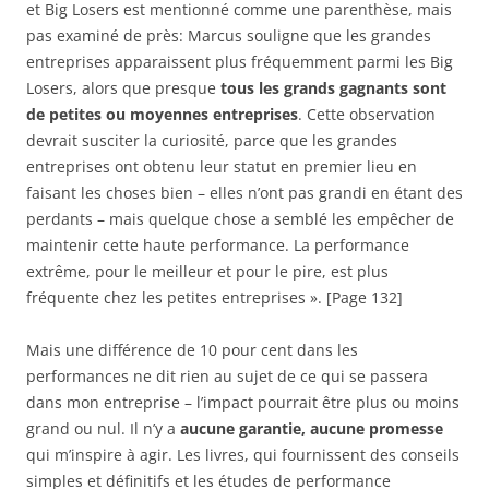
et Big Losers est mentionné comme une parenthèse, mais
pas examiné de près: Marcus souligne que les grandes
entreprises apparaissent plus fréquemment parmi les Big
Losers, alors que presque
tous les grands gagnants sont
de petites ou moyennes entreprises
. Cette observation
devrait susciter la curiosité, parce que les grandes
entreprises ont obtenu leur statut en premier lieu en
faisant les choses bien – elles n’ont pas grandi en étant des
perdants – mais quelque chose a semblé les empêcher de
maintenir cette haute performance. La performance
extrême, pour le meilleur et pour le pire, est plus
fréquente chez les petites entreprises ». [Page 132]
Mais une différence de 10 pour cent dans les
performances ne dit rien au sujet de ce qui se passera
dans mon entreprise – l’impact pourrait être plus ou moins
grand ou nul. Il n’y a
aucune garantie, aucune promesse
qui m’inspire à agir. Les livres, qui fournissent des conseils
simples et définitifs et les études de performance