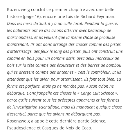
Rozenzweig conclut ce premier chapitre avec une belle
histoire (page 16), encore une fois de Richard Feynman:
Dans les mers du Sud, il y a un culte local. Pendant la guerre,
les habitants ont vu des avions atterrir avec beaucoup de
marchandises, et ils veulent que la même chose se produise
maintenant. Ils ont donc arrangé des choses comme des pistes
d’atterrissage, des feux le long des pistes, puis ont construit une
cabane en bois pour un homme assis, avec deux morceaux de
bois sur la tête comme des écouteurs et des barres de bambou
qui se dressent comme des antennes – c’est le contrôleur. Et ils
attendent que les avion pour atterrissent. Ils font tout bien. La
forme est parfaite. Mais ça ne marche pas. Aucun avion ne
débarque. Donc j’appelle ces choses la « Cargo Cult Science »,
parce qu’ils suivent tous les préceptes apparents et les formes
de l’investigation scientifique, mais ils manquent quelque chose
d’essentiel, parce que les avions ne débarquent pas.
Rosenzweig a appelé cette dernière partie Science,
Pseudoscience et Casques de Noix de Coco.