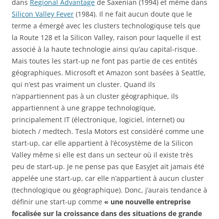
dans
Regional Advantage
de Saxenian (1994) et même dans
Silicon Valley Fever
(1984). Il ne fait aucun doute que le
terme a émergé avec les clusters technologiquse tels que
la Route 128 et la Silicon Valley, raison pour laquelle il est
associé à la haute technologie ainsi qu’au capital-risque.
Mais toutes les start-up ne font pas partie de ces entités
géographiques. Microsoft et Amazon sont basées à Seattle,
qui n’est pas vraiment un cluster. Quand ils
n’appartiennent pas à un cluster géographique, ils
appartiennent à une grappe technologique,
principalement IT (électronique, logiciel, internet) ou
biotech / medtech. Tesla Motors est considéré comme une
start-up, car elle appartient à l’écosystème de la Silicon
Valley même si elle est dans un secteur où il existe très
peu de start-up. Je ne pense pas que EasyJet ait jamais été
appelée une start-up, car elle n’appartient à aucun cluster
(technologique ou géographique). Donc, j’aurais tendance à
définir une start-up comme
« une nouvelle entreprise
focalisée sur la croissance dans des situations de grande