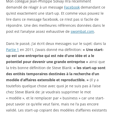
Mon collègue Jean-Philippe Solvay m’a récemment
demandé de réagir à un message
Facebook
demandant ce
qu’est exactement une start-up. Et comme vous pouvez le
lire dans ce message facebook, ce n’est pas si facile de
répondre. Une des meilleures références données dans le
post est l’analyse assez exhaustive de
swombat.com
.
Dans le passé, j’ai écrit deux messages sur le sujet: dans la
Partie 1
en 2011, j’avais donné ma définition:
« Une start-
up est une entreprise qui est née d’une idée et a le
potentiel pour devenir une grande entreprise »
ainsi que
la très bonne définition de Steve Blank:
« les start-up sont
des entités temporaires destinées à la recherche d’un
modèle d’affaires extensible et reproductible. »
(Il y a
toutefois quelque chose avec quoi je ne suis pas à l’aise
chez Steve Blank de: je voudrais supprimer le mot
« modèle », et le remplacer par « business » car une start-
peut savoir ce qu’elle veut faire, mais ne l’a pas encore
validé. Les start-up copiant des modèles d’affaires existants