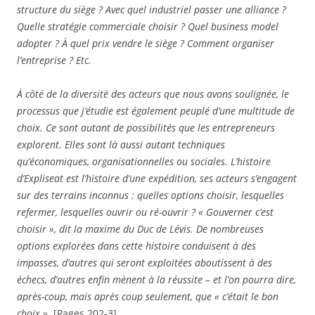
structure du siège ? Avec quel industriel passer une alliance ?
Quelle stratégie commerciale choisir ? Quel business model
adopter ? À quel prix vendre le siège ? Comment organiser
l’entreprise ? Etc.
À côté de la diversité des acteurs que nous avons soulignée, le
processus que j’étudie est également peuplé d’une multitude de
choix. Ce sont autant de possibilités que les entrepreneurs
explorent. Elles sont là aussi autant techniques
qu’économiques, organisationnelles ou sociales. L’histoire
d’Expliseat est l’histoire d’une expédition, ses acteurs s’engagent
sur des terrains inconnus : quelles options choisir, lesquelles
refermer, lesquelles ouvrir ou ré-ouvrir ? « Gouverner c’est
choisir », dit la maxime du Duc de Lévis. De nombreuses
options explorées dans cette histoire conduisent à des
impasses, d’autres qui seront exploitées aboutissent à des
échecs, d’autres enfin mènent à la réussite – et l’on pourra dire,
après-coup, mais après coup seulement, que « c’était le bon
choix ».
[Pages 202-3]