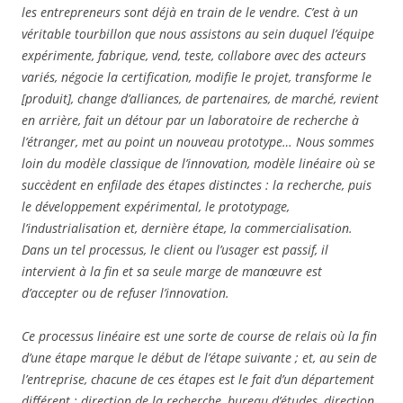
les entrepreneurs sont déjà en train de le vendre. C’est à un
véritable tourbillon que nous assistons au sein duquel l’équipe
expérimente, fabrique, vend, teste, collabore avec des acteurs
variés, négocie la certification, modifie le projet, transforme le
[produit], change d’alliances, de partenaires, de marché, revient
en arrière, fait un détour par un laboratoire de recherche à
l’étranger, met au point un nouveau prototype… Nous sommes
loin du modèle classique de l’innovation, modèle linéaire où se
succèdent en enfilade des étapes distinctes : la recherche, puis
le développement expérimental, le prototypage,
l’industrialisation et, dernière étape, la commercialisation.
Dans un tel processus, le client ou l’usager est passif, il
intervient à la fin et sa seule marge de manœuvre est
d’accepter ou de refuser l’innovation.
Ce processus linéaire est une sorte de course de relais où la fin
d’une étape marque le début de l’étape suivante ; et, au sein de
l’entreprise, chacune de ces étapes est le fait d’un département
différent : direction de la recherche, bureau d’études, direction