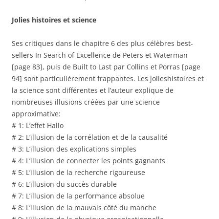
Jolies histoires et science
Ses critiques dans le chapitre 6 des plus célèbres best-
sellers In Search of Excellence de Peters et Waterman
[page 83], puis de Built to Last par Collins et Porras [page
94] sont particulièrement frappantes. Les jolieshistoires et
la science sont différentes et l’auteur explique de
nombreuses illusions créées par une science
approximative:
# 1: L’effet Hallo
# 2: L’illusion de la corrélation et de la causalité
# 3: L’illusion des explications simples
# 4: L’illusion de connecter les points gagnants
# 5: L’illusion de la recherche rigoureuse
# 6: L’illusion du succès durable
# 7: L’illusion de la performance absolue
# 8: L’illusion de la mauvais côté du manche