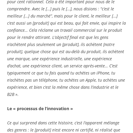
pour cent rationnel. Cela a été important pour nous de le
comprendre. Avec le […] puis le […], nous disions : “c’est le
meilleur […] du marché”, mais pour le client, le meilleur […]
c’est aussi un [produit] qui est beau, qui fait envie, qui inspire la
confiance… Cela réclame un travail commercial sur le produit
pour le rendre attirant. L’objectif final est que les gens
n’achètent plus seulement un [produit], ils achètent [notre
produit], quelque chose qui est au-delà du produit, ils achètent
une marque, une expérience industrielle, une expérience
d’achat, une expérience client, un service après-vente… C’est
typiquement ce que tu fais quand tu achètes un iPhone, tu
n’achètes pas un téléphone, tu achètes un Apple, tu achètes une
expérience, et bien c’est la même chose dans l’industrie et le
B2B ».
Le « processus de l’innovation »
Ce qui surprend dans cette histoire, c’est l’apparent mélange
des genres : le [produit] n’est encore ni certifié, ni réalisé que