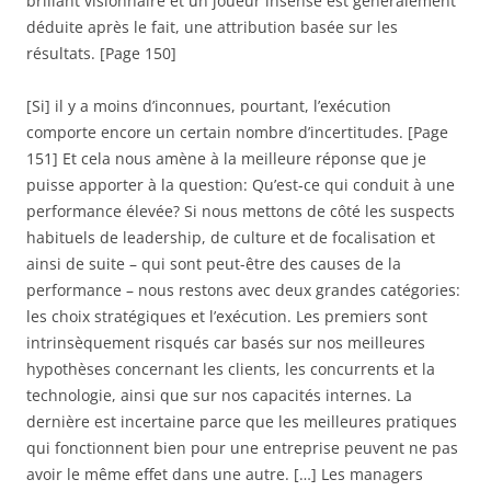
brillant visionnaire et un joueur insensé est généralement
déduite après le fait, une attribution basée sur les
résultats. [Page 150]
[Si] il y a moins d’inconnues, pourtant, l’exécution
comporte encore un certain nombre d’incertitudes. [Page
151] Et cela nous amène à la meilleure réponse que je
puisse apporter à la question: Qu’est-ce qui conduit à une
performance élevée? Si nous mettons de côté les suspects
habituels de leadership, de culture et de focalisation et
ainsi de suite – qui sont peut-être des causes de la
performance – nous restons avec deux grandes catégories:
les choix stratégiques et l’exécution. Les premiers sont
intrinsèquement risqués car basés sur nos meilleures
hypothèses concernant les clients, les concurrents et la
technologie, ainsi que sur nos capacités internes. La
dernière est incertaine parce que les meilleures pratiques
qui fonctionnent bien pour une entreprise peuvent ne pas
avoir le même effet dans une autre. […] Les managers