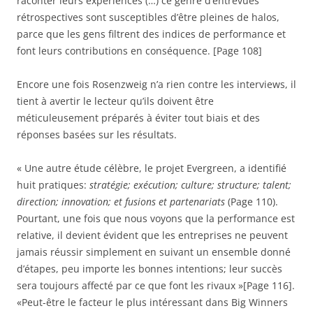
raconter leurs expériences (…) ce genre d’entrevues
rétrospectives sont susceptibles d’être pleines de halos,
parce que les gens filtrent des indices de performance et
font leurs contributions en conséquence. [Page 108]
Encore une fois Rosenzweig n’a rien contre les interviews, il
tient à avertir le lecteur qu’ils doivent être
méticuleusement préparés à éviter tout biais et des
réponses basées sur les résultats.
« Une autre étude célèbre, le projet Evergreen, a identifié
huit pratiques:
stratégie; exécution; culture; structure; talent;
direction; innovation; et fusions et partenariats
(Page 110).
Pourtant, une fois que nous voyons que la performance est
relative, il devient évident que les entreprises ne peuvent
jamais réussir simplement en suivant un ensemble donné
d’étapes, peu importe les bonnes intentions; leur succès
sera toujours affecté par ce que font les rivaux »[Page 116].
«Peut-être le facteur le plus intéressant dans Big Winners