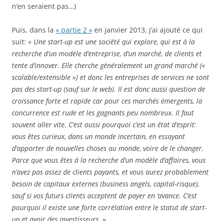
n’en seraient pas…)
Puis, dans la
« partie 2 »
en janvier 2013, j’ai ajouté ce qui
suit:
« Une start-up est une société qui explore, qui est à la
recherche d’un modèle d’entreprise, d’un marché, de clients et
tente d’innover. Elle cherche généralement un grand marché («
scalable/extensible ») et donc les entreprises de services ne sont
pas des start-up (sauf sur le web). Il est donc aussi question de
croissance forte et rapide car pour ces marchés émergents, la
concurrence est rude et les gagnants peu nombreux. Il faut
souvent aller vite. C’est aussi pourquoi c’est un état d’esprit:
vous êtes curieux, dans un monde incertain, en essayant
d’apporter de nouvelles choses au monde, voire de le changer.
Parce que vous êtes à la recherche d’un modèle d’affaires, vous
n’avez pas assez de clients payants, et vous aurez probablement
besoin de capitaux externes (business angels, capital-risque),
sauf si vos futurs clients acceptent de payer en ‘avance. C’est
pourquoi il existe une forte corrélation entre le statut de start-
up et avoir des investisseurs. »