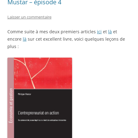
Mustar – épisode 4
Laisser un commentaire
Comme suite à mes deux premiers articles
ici
et
là
et
encore
là
sur cet excellent livre, voici quelques leçons de
plus :