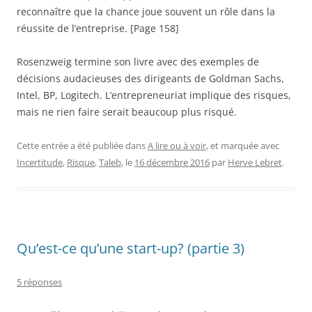
reconnaître que la chance joue souvent un rôle dans la
réussite de l’entreprise. [Page 158]
Rosenzweig termine son livre avec des exemples de
décisions audacieuses des dirigeants de Goldman Sachs,
Intel, BP, Logitech. L’entrepreneuriat implique des risques,
mais ne rien faire serait beaucoup plus risqué.
Cette entrée a été publiée dans
A lire ou à voir
, et marquée avec
Incertitude
,
Risque
,
Taleb
, le
16 décembre 2016
par
Herve Lebret
.
Qu’est-ce qu’une start-up? (partie 3)
5 réponses