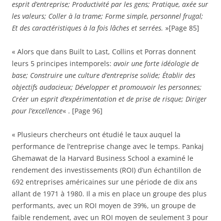
esprit d’entreprise; Productivité par les gens; Pratique, axée sur
les valeurs; Coller à la trame; Forme simple, personnel frugal;
Et des caractéristiques à la fois lâches et serrées.
»[Page 85]
« Alors que dans Built to Last, Collins et Porras donnent
leurs 5 principes intemporels:
avoir une forte idéologie de
base; Construire une culture d’entreprise solide; Établir des
objectifs audacieux; Développer et promouvoir les personnes;
Créer un esprit d’expérimentation et de prise de risque; Diriger
pour l’excellence
« . [Page 96]
« Plusieurs chercheurs ont étudié le taux auquel la
performance de l’entreprise change avec le temps. Pankaj
Ghemawat de la Harvard Business School a examiné le
rendement des investissements (ROI) d’un échantillon de
692 entreprises américaines sur une période de dix ans
allant de 1971 à 1980. Il a mis en place un groupe des plus
performants, avec un ROI moyen de 39%, un groupe de
faible rendement, avec un ROI moyen de seulement 3 pour