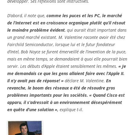
développer. Ses réflexions sont instructives.
D’abord, il note que,
comme les puces et les PC, le marché
de l’Internet est en croissance organique plutôt qu’il résout
le moindre problème évident
, qui aurait était important dans
un grand marché existant. M. Valentine raconte avoir été chez
Fairchild Semiconductor, lorsque lui et le futur fondateur
d’Intel, Bob Noyce se furent émerveillé de l’invention de la puce,
mais en même temps, se demandaient à quoi elle pourrait bien
servir. Les débuts d’Apple étaient sensiblement les mêmes.
« Je
me demandais ce que les gens allaient faire avec l’Apple II.
Il n’y avait pas de réponse! »
déclare M. Valentine.
En
revanche, le boom des réseaux a été de résoudre gros
problèmes importants pour les sociétés. « Quand Cisco est
apparu, il s’adressait à un environnement désespérément
en quête d’une solution »,
explique t-il.