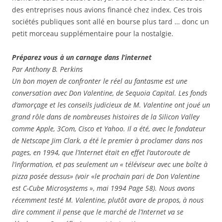
des entreprises nous avions financé chez index. Ces trois
sociétés publiques sont allé en bourse plus tard … donc un
petit morceau supplémentaire pour la nostalgie.
Préparez vous à un carnage dans l’internet
Par Anthony B. Perkins
Un bon moyen de confronter le réel au fantasme est une
conversation avec Don Valentine, de Sequoia Capital. Les fonds
d’amorçage et les conseils judicieux de M. Valentine ont joué un
grand rôle dans de nombreuses histoires de la Silicon Valley
comme Apple, 3Com, Cisco et Yahoo. Il a été, avec le fondateur
de Netscape Jim Clark, a été le premier à proclamer dans nos
pages, en 1994, que l’Internet était en effet l’autoroute de
l’information, et pas seulement un « téléviseur avec une boîte à
pizza posée dessus» (voir «le prochain pari de Don Valentine
est C-Cube Microsystems », mai 1994 Page 58). Nous avons
récemment testé M. Valentine, plutôt avare de propos, à nous
dire comment il pense que le marché de l’Internet va se