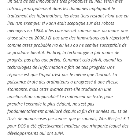
un tiers de ses innovations très probables eu lieu, selon mes
calculs, principalement dans les domaines impliquant le
traitement des informations, les deux tiers restant n’ont pas eu
lieu (Un exemple: si Kahn était sceptique sur des robots
ménagers en 1984, il les considérait comme plus ou moins une
chose sûre en 2000.) Et pas une des innovations qu’il répertorié
comme assez probable n’a eu lieu ou ne semble susceptible de
se produire bientôt. En bref, la technologie a fait moins de
progrès, pas plus que prévu. Comment cela fait-il, quand les
technologies de l’information a fait de tels progrès? Une
réponse est que l’input n’est pas le même que l’output. La
puissance brute des ordinateurs a progressé à une vitesse
étonnante, mais cette avance s’est-elle traduite en une
amélioration comparable? Le traitement de texte, pour
prendre l’exemple le plus évident, ne s’est pas
fondamentalement amélioré depuis la fin des années 80. Et de
l’avis de nombreuses personnes que je connais, WordPerfect 5.1
pour DOS a été effectivement meilleur que n’importe lequel des
développements qui ont suivi.