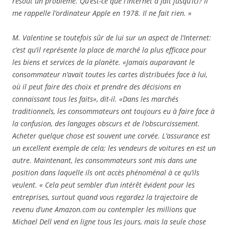
résout un problème. Qu’est-ce que l’Internet a fait jusqu’ici? Il
me rappelle l’ordinateur Apple en 1978. Il ne fait rien. »
M. Valentine se toutefois sûr de lui sur un aspect de l’Internet:
c’est qu’il représente la place de marché la plus efficace pour
les biens et services de la planète. «Jamais auparavant le
consommateur n’avait toutes les cartes distribuées face à lui,
où il peut faire des choix et prendre des décisions en
connaissant tous les faits», dit-il. «Dans les marchés
traditionnels, les consommateurs ont toujours eu à faire face à
la confusion, des langages obscurs et de l’obscurcissement.
Acheter quelque chose est souvent une corvée. L’assurance est
un excellent exemple de cela; les vendeurs de voitures en est un
autre. Maintenant, les consommateurs sont mis dans une
position dans laquelle ils ont accès phénoménal à ce qu’ils
veulent. « Cela peut sembler d’un intérêt évident pour les
entreprises, surtout quand vous regardez la trajectoire de
revenu d’une Amazon.com ou contempler les millions que
Michael Dell vend en ligne tous les jours, mais la seule chose