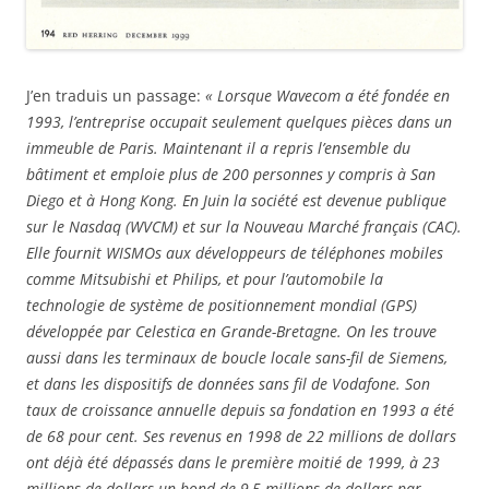
J’en traduis un passage:
« Lorsque Wavecom a été fondée en
1993, l’entreprise occupait seulement quelques pièces dans un
immeuble de Paris. Maintenant il a repris l’ensemble du
bâtiment et emploie plus de 200 personnes y compris à San
Diego et à Hong Kong. En Juin la société est devenue publique
sur le Nasdaq (WVCM) et sur la Nouveau Marché français (CAC).
Elle fournit WISMOs aux développeurs de téléphones mobiles
comme Mitsubishi et Philips, et pour l’automobile la
technologie de système de positionnement mondial (GPS)
développée par Celestica en Grande-Bretagne. On les trouve
aussi dans les terminaux de boucle locale sans-fil de Siemens,
et dans les dispositifs de données sans fil de Vodafone. Son
taux de croissance annuelle depuis sa fondation en 1993 a été
de 68 pour cent. Ses revenus en 1998 de 22 millions de dollars
ont déjà été dépassés dans le première moitié de 1999, à 23
millions de dollars-un bond de 9,5 millions de dollars par