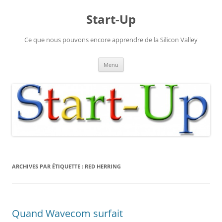
Aller
au
Start-Up
contenu
Ce que nous pouvons encore apprendre de la Silicon Valley
Menu
ARCHIVES PAR ÉTIQUETTE :
RED HERRING
Quand Wavecom surfait