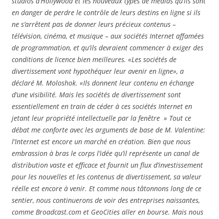
studios d’Hollywood et les nouveaux types de médias qu’ils sont
en danger de perdre le contrôle de leurs destins en ligne si ils
ne s’arrêtent pas de donner leurs précieux contenus –
télévision, cinéma, et musique – aux sociétés Internet affamées
de programmation, et qu’ils devraient commencer à exiger des
conditions de licence bien meilleures. «Les sociétés de
divertissement vont hypothéquer leur avenir en ligne», a
déclaré M. Moloshok. «Ils donnent leur contenu en échange
d’une visibilité. Mais les sociétés de divertissement sont
essentiellement en train de céder à ces sociétés Internet en
jetant leur propriété intellectuelle par la fenêtre » Tout ce
débat me conforte avec les arguments de base de M. Valentine:
l’Internet est encore un marché en création. Bien que nous
embrassion à bras le corps l’idée qu’il représente un canal de
distribution vaste et efficace et fournit un flux d’investissement
pour les nouvelles et les contenus de divertissement, sa valeur
réelle est encore à venir. Et comme nous tâtonnons long de ce
sentier, nous continuerons de voir des entreprises naissantes,
comme Broadcast.com et GeoCities aller en bourse. Mais nous