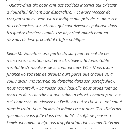
«Quatre-vingt dix pour cent des sociétés Internet qui existent
aujourd’hui finiront par disparaître. » Et Mary Meeker de
Morgan Stanley Dean Witter indique que près de 75 pour cent
des entreprises sur Internet qui sont devenues publique dans
les quatre dernières années se négocient maintenant en
dessous de leur prix initial d’offre publique.
Selon M. Valentine, une partie du sur-financement de ces
marchés en création peut être attribuée à la lamentable
mentalité de moutons de la communauté VC. « Nous avons
financé 6o sociétés de disques durs parce que chaque VC a
voulu avoir une start-up du domaine dans son portefeuille»,
nous raconte-il. « La raison pour laquelle nous avons tant de
moteurs de recherche est que Yahoo a réussi. Beaucoup de VCs
ont donc créé un Infoseek ou Excite ou autre chose, et ont sauté
dans le train. Nous faisons la même erreur dans l’ère d’Internet
que nous avons faite dans l’ère du PC. Il suffit de penser à
l’environnement. Il n’ya pas d’application dans lequel l’Internet