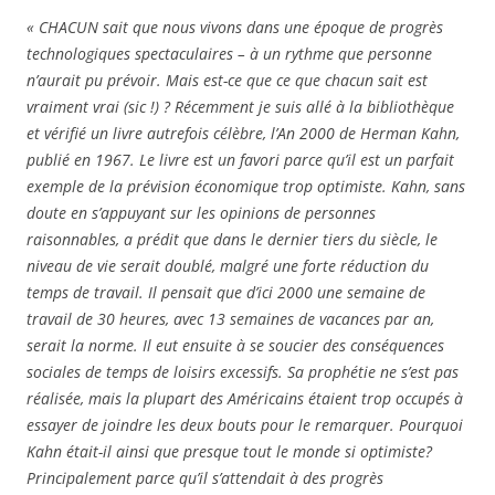
« CHACUN sait que nous vivons dans une époque de progrès
technologiques spectaculaires – à un rythme que personne
n’aurait pu prévoir. Mais est-ce que ce que chacun sait est
vraiment vrai (sic !) ? Récemment je suis allé à la bibliothèque
et vérifié un livre autrefois célèbre, l’An 2000 de Herman Kahn,
publié en 1967. Le livre est un favori parce qu’il est un parfait
exemple de la prévision économique trop optimiste. Kahn, sans
doute en s’appuyant sur les opinions de personnes
raisonnables, a prédit que dans le dernier tiers du siècle, le
niveau de vie serait doublé, malgré une forte réduction du
temps de travail. Il pensait que d’ici 2000 une semaine de
travail de 30 heures, avec 13 semaines de vacances par an,
serait la norme. Il eut ensuite à se soucier des conséquences
sociales de temps de loisirs excessifs. Sa prophétie ne s’est pas
réalisée, mais la plupart des Américains étaient trop occupés à
essayer de joindre les deux bouts pour le remarquer. Pourquoi
Kahn était-il ainsi que presque tout le monde si optimiste?
Principalement parce qu’il s’attendait à des progrès