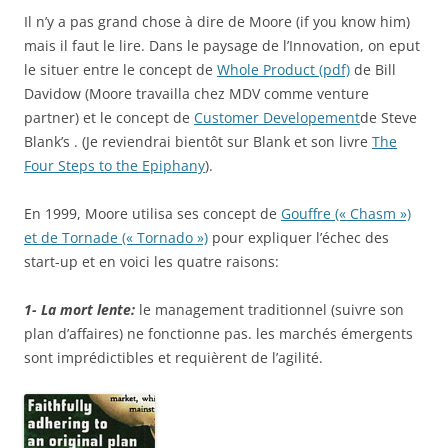
Il n’y a pas grand chose à dire de Moore (if you know him)
mais il faut le lire. Dans le paysage de l’Innovation, on eput
le situer entre le concept de
Whole Product (pdf)
de Bill
Davidow (Moore travailla chez MDV comme venture
partner) et le concept de
Customer Developement
de Steve
Blank’s . (Je reviendrai bientôt sur Blank et son livre
The
Four Steps to the Epiphany
).
En 1999, Moore utilisa ses concept de
Gouffre (« Chasm »)
et de Tornade (« Tornado »)
pour expliquer l’échec des
start-up et en voici les quatre raisons:
1- La mort lente:
le management traditionnel (suivre son
plan d’affaires) ne fonctionne pas. les marchés émergents
sont imprédictibles et requièrent de l’agilité.