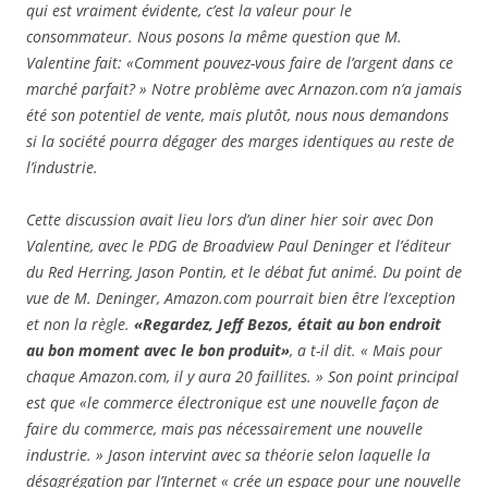
qui est vraiment évidente, c’est la valeur pour le
consommateur. Nous posons la même question que M.
Valentine fait: «Comment pouvez-vous faire de l’argent dans ce
marché parfait? » Notre problème avec Arnazon.com n’a jamais
été son potentiel de vente, mais plutôt, nous nous demandons
si la société pourra dégager des marges identiques au reste de
l’industrie.
Cette discussion avait lieu lors d’un diner hier soir avec Don
Valentine, avec le PDG de Broadview Paul Deninger et l’éditeur
du Red Herring, Jason Pontin, et le débat fut animé. Du point de
vue de M. Deninger, Amazon.com pourrait bien être l’exception
et non la règle.
«Regardez, Jeff Bezos, était au bon endroit
au bon moment avec le bon produit»
, a t-il dit. « Mais pour
chaque Amazon.com, il y aura 20 faillites. » Son point principal
est que «le commerce électronique est une nouvelle façon de
faire du commerce, mais pas nécessairement une nouvelle
industrie. » Jason intervint avec sa théorie selon laquelle la
désagrégation par l’Internet « crée un espace pour une nouvelle