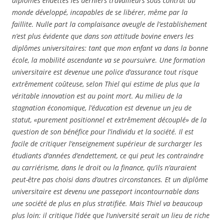
diplômés endettés les derniers travailleurs sous contrat du
monde développé, incapables de se libérer, même par la
faillite. Nulle part la complaisance aveugle de l’establishement
n’est plus évidente que dans son attitude bovine envers les
diplômes universitaires: tant que mon enfant va dans la bonne
école, la mobilité ascendante va se poursuivre. Une formation
universitaire est devenue une police d’assurance tout risque
extrêmement coûteuse, selon Thiel qui estime de plus que la
véritable innovation est au point mort. Au milieu de la
stagnation économique, l’éducation est devenue un jeu de
statut, «purement positionnel et extrêmement découplé» de la
question de son bénéfice pour l’individu et la société. Il est
facile de critiquer l’enseignement supérieur de surcharger les
étudiants d’années d’endettement, ce qui peut les contraindre
au carriérisme, dans le droit ou la finance, qu’ils n’auraient
peut-être pas choisi dans d’autres circonstances. Et un diplôme
universitaire est devenu une passeport incontournable dans
une société de plus en plus stratifiée. Mais Thiel va beaucoup
plus loin: il critique l’idée que l’université serait un lieu de riche