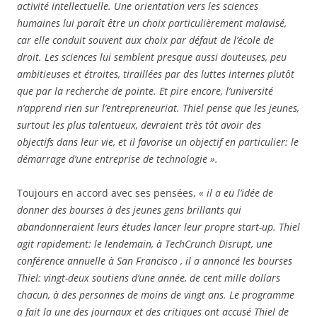
activité intellectuelle. Une orientation vers les sciences
humaines lui paraît être un choix particulièrement malavisé,
car elle conduit souvent aux choix par défaut de l’école de
droit. Les sciences lui semblent presque aussi douteuses, peu
ambitieuses et étroites, tiraillées par des luttes internes plutôt
que par la recherche de pointe. Et pire encore, l’université
n’apprend rien sur l’entrepreneuriat. Thiel pense que les jeunes,
surtout les plus talentueux, devraient très tôt avoir des
objectifs dans leur vie, et il favorise un objectif en particulier: le
démarrage d’une entreprise de technologie ».
Toujours en accord avec ses pensées,
« il a eu l’idée de
donner des bourses à des jeunes gens brillants qui
abandonneraient leurs études lancer leur propre start-up. Thiel
agit rapidement: le lendemain, à TechCrunch Disrupt, une
conférence annuelle à San Francisco , il a annoncé les bourses
Thiel: vingt-deux soutiens d’une année, de cent mille dollars
chacun, à des personnes de moins de vingt ans. Le programme
a fait la une des journaux et des critiques ont accusé Thiel de