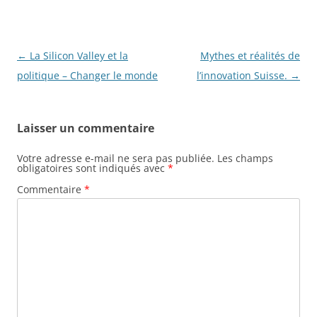
Navigation
←
La Silicon Valley et la
Mythes et réalités de
des
politique – Changer le monde
l’innovation Suisse.
→
articles
Laisser un commentaire
Votre adresse e-mail ne sera pas publiée.
Les champs
obligatoires sont indiqués avec
*
Commentaire
*