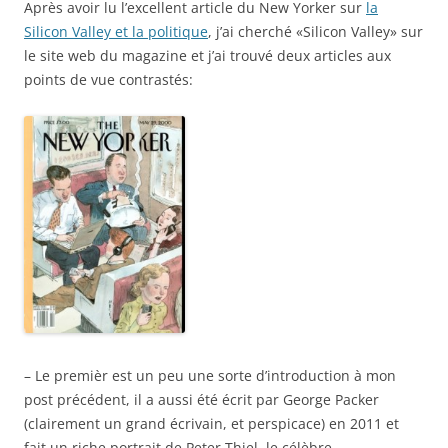
Après avoir lu l’excellent article du New Yorker sur
la
Silicon Valley et la politique
, j’ai cherché «Silicon Valley» sur
le site web du magazine et j’ai trouvé deux articles aux
points de vue contrastés:
– Le premièr est un peu une sorte d’introduction à mon
post précédent, il a aussi été écrit par George Packer
(clairement un grand écrivain, et perspicace) en 2011 et
fait un riche portrait de Peter Thiel, le célèbre