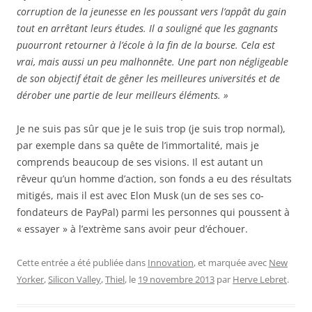
corruption de la jeunesse en les poussant vers l’appât du gain
tout en arrêtant leurs études. Il a souligné que les gagnants
puourront retourner à l’école à la fin de la bourse. Cela est
vrai, mais aussi un peu malhonnête. Une part non négligeable
de son objectif était de gêner les meilleures universités et de
dérober une partie de leur meilleurs éléments. »
Je ne suis pas sûr que je le suis trop (je suis trop normal),
par exemple dans sa quête de l’immortalité, mais je
comprends beaucoup de ses visions. Il est autant un
rêveur qu’un homme d’action, son fonds a eu des résultats
mitigés, mais il est avec Elon Musk (un de ses ses co-
fondateurs de PayPal) parmi les personnes qui poussent à
« essayer » à l’extrème sans avoir peur d’échouer.
Cette entrée a été publiée dans
Innovation
, et marquée avec
New
Yorker
,
Silicon Valley
,
Thiel
, le
19 novembre 2013
par
Herve Lebret
.