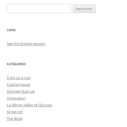
Rechercher :
LIENS
See the English version
CATÉGORIES
A lire ou à voir
Capital-risque
Donnée Start-up
Innovation
La Silicon Valley et l'Europe
Street Art
The Book