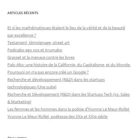
ARTICLES RÉCENTS
Et si les mathématiques étaient le lieu de la vérité et de la beauté
par excellence ?
Testament, témoignage, street art
Pedicabo ego vos et irrumabo
Grasset et la menace contre les livres
Palo Alto: une histoire de la Californie, du Capitalisme, et du Monde.
Pourquoi on n’a pas encore créé un Google ?
Recherche et développement (R&D) dans les startups
technologiques (Une suite)
Recherche et Dévelopement (R&D) dans les Startups Tech (vs. Sales
& Marketing)
Les femmes et les hommes dans la poésie d’Yvonne Le Meur-Rollet
Yvonne Le Meur-Rollet, poétesse des XXe et XXIe siècle