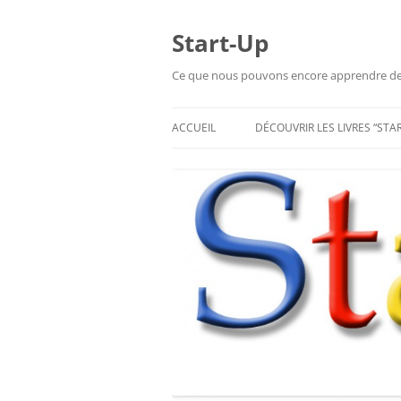
Aller
au
contenu
Start-Up
Ce que nous pouvons encore apprendre de l
ACCUEIL
DÉCOUVRIR LES LIVRES “STA