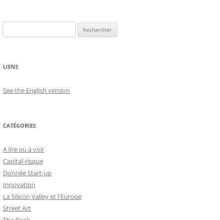
Rechercher :
LIENS
See the English version
CATÉGORIES
A lire ou à voir
Capital-risque
Donnée Start-up
Innovation
La Silicon Valley et l'Europe
Street Art