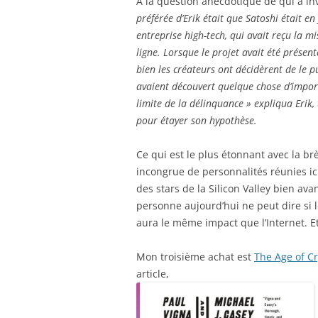
A la question anecdotique de qui a inv
préférée d’Erik était que Satoshi était e
entreprise high-tech, qui avait reçu la 
ligne. Lorsque le projet avait été présent
bien les créateurs ont décidèrent de le p
avaient découvert quelque chose d’impo
limite de la délinquance » expliqua Erik,
pour étayer son hypothèse.
Ce qui est le plus étonnant avec la br
incongrue de personnalités réunies ici.
des stars de la Silicon Valley bien ava
personne aujourd’hui ne peut dire si le 
aura le même impact que l’Internet. Et 
Mon troisième achat est
The Age of Cr
article,