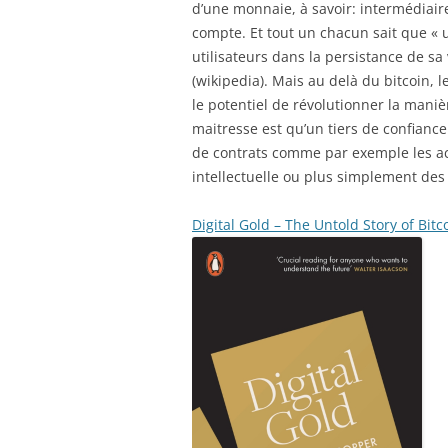
d’une monnaie, à savoir: intermédiair
compte. Et tout un chacun sait que « 
utilisateurs dans la persistance de sa
(wikipedia). Mais au delà du bitcoin, 
le potentiel de révolutionner la mani
maitresse est qu’un tiers de confianc
de contrats comme par exemple les acte
intellectuelle ou plus simplement des 
Digital Gold – The Untold Story of Bitc