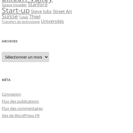
Stanford
Space Invader
Start-up
Steve Jobs
Street Art
Suisse
Thiel
Taleb
Universités
Transfert de technologie
ARCHIVES
Archives
MÉTA
Connexion
Flux des publications
Flux des commentaires
Site de WordPress-FR