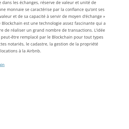
e dans les échanges, réserve de valeur et unité de
une monnaie se caractérise par la confiance qu’ont ses
 valeur et de sa capacité à servir de moyen d’échange »
le Blockchain est une technologie assez fascinante qui a
ère de réaliser un grand nombre de transactions. L’idée
e peut-être remplacé par le Blockchain pour tout types
s notariés, le cadastre, la gestion de la propriété
locations à la Airbnb.
oin