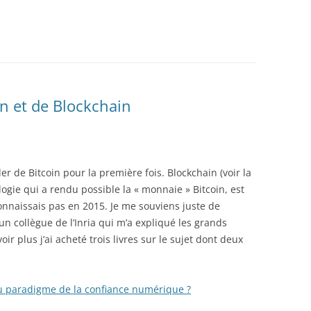
in et de Blockchain
er de Bitcoin pour la première fois. Blockchain (voir la
ologie qui a rendu possible la « monnaie » Bitcoin, est
nnaissais pas en 2015. Je me souviens juste de
un collègue de l’Inria qui m’a expliqué les grands
ir plus j’ai acheté trois livres sur le sujet dont deux
au paradigme de la confiance numérique ?