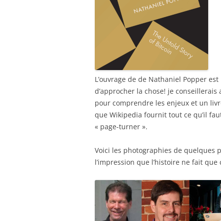
L’ouvrage de de Nathaniel Popper est u
d’approcher la chose! je conseillerais
pour comprendre les enjeux et un livre 
que Wikipedia fournit tout ce qu’il fau
« page-turner ».
Voici les photographies de quelques per
l’impression que l’histoire ne fait qu