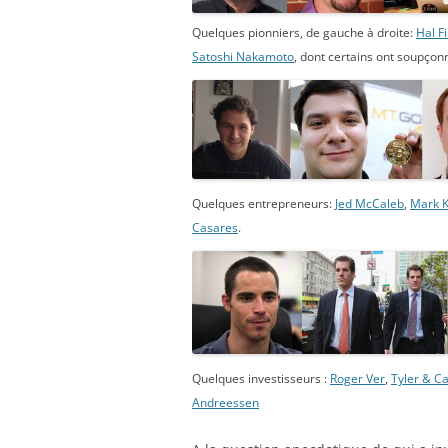
Quelques pionniers, de gauche à droite:
Hal F
Satoshi Nakamoto
, dont certains ont soupçonn
Quelques entrepreneurs:
Jed McCaleb
,
Mark K
Casares
.
Quelques investisseurs :
Roger Ver
,
Tyler & C
Andreessen