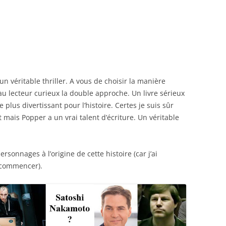
n véritable thriller. A vous de choisir la manière
 au lecteur curieux la double approche. Un livre sérieux
plus divertissant pour l’histoire. Certes je suis sûr
t mais Popper a un vrai talent d’écriture. Un véritable
sonnages à l’origine de cette histoire (car j’ai
e commencer).