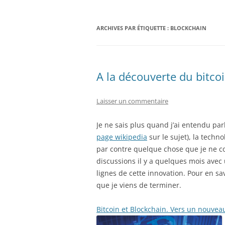
ARCHIVES PAR ÉTIQUETTE :
BLOCKCHAIN
A la découverte du bitco
Laisser un commentaire
Je ne sais plus quand j’ai entendu parl
page wikipedia
sur le sujet), la techn
par contre quelque chose que je ne co
discussions il y a quelques mois avec 
lignes de cette innovation. Pour en savo
que je viens de terminer.
Bitcoin et Blockchain. Vers un nouve