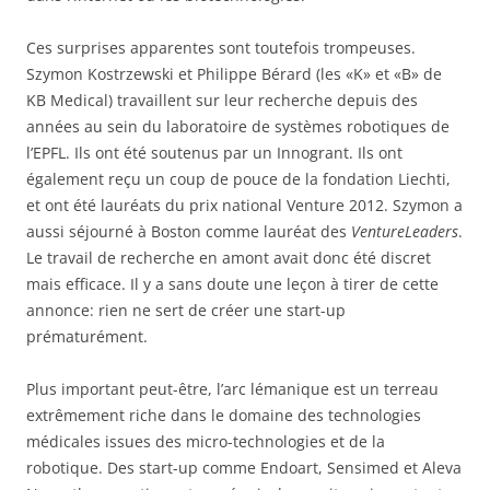
Ces surprises apparentes sont toutefois trompeuses.
Szymon Kostrzewski et Philippe Bérard (les «K» et «B» de
KB Medical) travaillent sur leur recherche depuis des
années au sein du laboratoire de systèmes robotiques de
l’EPFL. Ils ont été soutenus par un Innogrant. Ils ont
également reçu un coup de pouce de la fondation Liechti,
et ont été lauréats du prix national Venture 2012. Szymon a
aussi séjourné à Boston comme lauréat des
VentureLeaders
.
Le travail de recherche en amont avait donc été discret
mais efficace. Il y a sans doute une leçon à tirer de cette
annonce: rien ne sert de créer une start-up
prématurément.
Plus important peut-être, l’arc lémanique est un terreau
extrêmement riche dans le domaine des technologies
médicales issues des micro-technologies et de la
robotique. Des start-up comme Endoart, Sensimed et Aleva