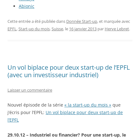
Abionic
Cette entrée a été publiée dans
Donnée Start-up
, et marquée avec
EPFL
,
Start-up du mois
,
Suisse
, le
16 janvier 2013
par
Herve Lebret
.
Un vol biplace pour deux start-up de l’EPFL
(avec un investisseur industriel)
Laisser un commentaire
Nouvel épisode de la série
« la start-up du mois »
que
j’écris pour l’EPFL:
Un vol biplace pour deux start-up de
l’EPFL
29.10.12 – Industriel ou financier? Pour une start-up, le