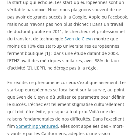
la start-up qui échoue. Les start-up européennes sont un
véritable paradoxe. Nous nous plaignons souvent de ne
pas avoir de grands succès à la Google, Apple ou Facebook,
mais nous n’avons pas non plus d’échec ! Dans un travail
de doctorat publié en 2011, le chercheur et professionnel
du transfert de technologie
Sven de Cleyn
montre que
moins de 10% des start-up universitaires européennes
ferment boutique [1] ; dans une étude datant de 2008,
l’ETHZ avait des métriques similaires, avec 88% de taux
d’activité [2]. L’EPFL ne déroge pas à la règle.
En réalité, ce phénomène curieux s’explique aisément. Les
start-up européennes se focalisent sur la survie, au point
que Sven de Cleyn a dû utiliser ce paramètre pour définir
le succès. L’échec est tellement stigmatisé culturellement
qu’il doit être évité, presque à tout prix. Voilà une des
raisons fondamentales de nos difficultés. Dans l’excellent
film
Something Ventured
, elles sont appelées des « mort-
vivants » par les Californiens, adeptes d’une vision