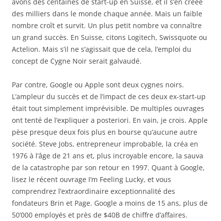
avons des centaines de start-up en Suisse, et il s’en créée
des milliers dans le monde chaque année. Mais un faible
nombre croît et survit. Un plus petit nombre va connaître
un grand succès. En Suisse, citons Logitech, Swissquote ou
Actelion. Mais s’il ne s’agissait que de cela, l’emploi du
concept de Cygne Noir serait galvaudé.
Par contre, Google ou Apple sont deux cygnes noirs.
L’ampleur du succès et de l’impact de ces deux ex-start-up
était tout simplement imprévisible. De multiples ouvrages
ont tenté de l’expliquer a posteriori. En vain, je crois. Apple
pèse presque deux fois plus en bourse qu’aucune autre
société. Steve Jobs, entrepreneur improbable, la créa en
1976 à l’âge de 21 ans et, plus incroyable encore, la sauva
de la catastrophe par son retour en 1997. Quant à Google,
lisez le récent ouvrage I’m Feeling Lucky, et vous
comprendrez l’extraordinaire exceptionnalité des
fondateurs Brin et Page. Google a moins de 15 ans, plus de
50’000 employés et près de $40B de chiffre d’affaires.