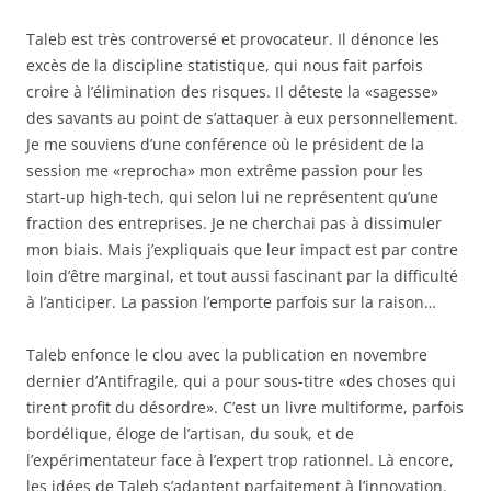
Taleb est très controversé et provocateur. Il dénonce les
excès de la discipline statistique, qui nous fait parfois
croire à l’élimination des risques. Il déteste la «sagesse»
des savants au point de s’attaquer à eux personnellement.
Je me souviens d’une conférence où le président de la
session me «reprocha» mon extrême passion pour les
start-up high-tech, qui selon lui ne représentent qu’une
fraction des entreprises. Je ne cherchai pas à dissimuler
mon biais. Mais j’expliquais que leur impact est par contre
loin d’être marginal, et tout aussi fascinant par la difficulté
à l’anticiper. La passion l’emporte parfois sur la raison…
Taleb enfonce le clou avec la publication en novembre
dernier d’Antifragile, qui a pour sous-titre «des choses qui
tirent profit du désordre». C’est un livre multiforme, parfois
bordélique, éloge de l’artisan, du souk, et de
l’expérimentateur face à l’expert trop rationnel. Là encore,
les idées de Taleb s’adaptent parfaitement à l’innovation.