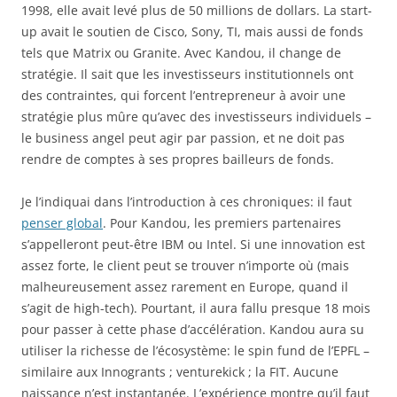
1998, elle avait levé plus de 50 millions de dollars. La start-
up avait le soutien de Cisco, Sony, TI, mais aussi de fonds
tels que Matrix ou Granite. Avec Kandou, il change de
stratégie. Il sait que les investisseurs institutionnels ont
des contraintes, qui forcent l’entrepreneur à avoir une
stratégie plus mûre qu’avec des investisseurs individuels –
le business angel peut agir par passion, et ne doit pas
rendre de comptes à ses propres bailleurs de fonds.
Je l’indiquai dans l’introduction à ces chroniques: il faut
penser global
. Pour Kandou, les premiers partenaires
s’appelleront peut-être IBM ou Intel. Si une innovation est
assez forte, le client peut se trouver n’importe où (mais
malheureusement assez rarement en Europe, quand il
s’agit de high-tech). Pourtant, il aura fallu presque 18 mois
pour passer à cette phase d’accélération. Kandou aura su
utiliser la richesse de l’écosystème: le spin fund de l’EPFL –
similaire aux Innogrants ; venturekick ; la FIT. Aucune
naissance n’est instantanée. L’expérience montre qu’il faut