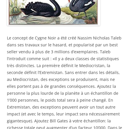
Le concept de Cygne Noir a été créé Nassim Nicholas Taleb
dans ses travaux sur le hasard, et popularisé par un best
seller vendu à plus de 3 millions d’exemplaires. Taleb
l’introduit comme suit : «Il y a deux classes de statistiques
très distinctes. La première définit le Mediocristan, la
seconde définit l’Extremistan. Sans entrer dans les détails,
au Mediocristan, des exceptions se produisent, mais ne
elles portent pas à de grandes conséquences. Ajoutez la
personne la plus lourde de la planète à un échantillon de
1’000 personnes, le poids total sera à peine changé. En
Extremistan, des exceptions peuvent avoir un tout autre
impact (et avec le temps, leur impact sera nécessairement
gigantesque). Ajoutez Bill Gates à votre échantillon: la
richesse totale peut augmenter d’un facteur 10’000. Dans le