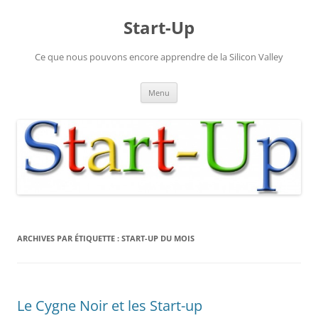
Aller
au
Start-Up
contenu
Ce que nous pouvons encore apprendre de la Silicon Valley
Menu
ARCHIVES PAR ÉTIQUETTE :
START-UP DU MOIS
Le Cygne Noir et les Start-up