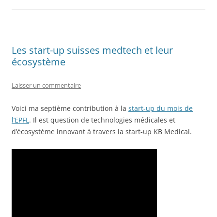
Les start-up suisses medtech et leur
écosystème
Laisser un commentaire
Voici ma septième contribution à la
start-up du mois de
l’EPFL
. Il est question de technologies médicales et
d’écosystème innovant à travers la start-up KB Medical.