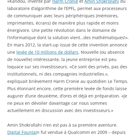
«Kandou, inventé par
Harm Cronie
et
Amin Shokrollahi
du
laboratoire d’algorithme de l’EPFL, permet aux processeurs
de communiquer avec leurs périphériques (mémoires,
imprimantes, écrans) de manière plus rapide et moins
énergivore. Une petite révolution dans le domaine de
l’informatique dont la solution vient…des mathématiques!».
En mars 2012, la start-up issue de cette invention annonce
une
levée de 10 millions de dollars
. Nouvelle (ou absence
de nouvelle) intéressante, la jeune entreprise est peu
loquace sur ses investisseurs. «Ce sont des privés, pas des
institutionnels, ni des compagnies industrielles.»,
expliquait brièvement Harm Cronie au quotidien Le Temps.
Plus étonnant encore, cette première levée de fonds laisse
augurer d’une deuxième, d’ores et déjà en préparation. «Je
ne peux en dévoiler davantage car nous sommes
actuellement en discussion avec des investisseurs.»
Amin Shokrollahi n’en est pas à sa première aventure.
Digital Fountai
n fut vendue à Qualcomm en 2009 – depuis