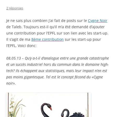
2 réponses
Je ne sais plus combien j’ai fait de posts sur le
Cygne Noir
de Taleb. Toujours est-il qu’il m’a été demandé d’ajouter
une contribution pour l’EPFL sur son lien avec les start-up.
Il s’agit de ma
8ème contribution
sur les start-up pour
l’EPFL. Voici donc:
08.05.13 – Qu’y a-t-il d’analogue entre une grande catastrophe
et un succès industriel hors du commun dans le domaine high-
tech? Ils échappent aux statistiques, mais leur impact n’en est
pas moins gigantesque. Tel est le concept fécond du «Cygne
noir».