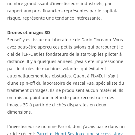
nombre grandissant d’investisseurs industriels, par
rapport aux purs financiers représentés par le capital-
risque, représente une tendance intéressante.
Drones et images 3D
SenseFly est issue du laboratoire de Dario Floreano. Vous
avez peut-être aperçu ces petits avions qui parcourent le
ciel de l’EPFL et les fondateurs de la start-up les piloter à
distance. Il y a quelques années, j’avais été impressionné
par de drôles de machines volantes qui évitaient
automatiquement les obstacles. Quant à Pix4D, il s’agit
d’une spin-off du laboratoire de Pascal Fua, spécialiste du
traitement d’images. Ils ne produisent aucun matériel. Ils
ont mis au point une méthode pour reconstruire des
images 3D à partir de clichés disparates en deux
dimensions.
L’investisseur se nomme Parrot, dont j’avais parlé dans un
article récent:
Parrot et Henri Seydoux, une success story