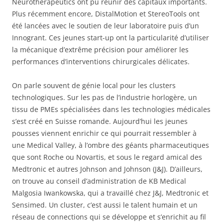
Neurotherapeutics ont pu réunir des capitaux importants.
Plus récemment encore, DistalMotion et StereoTools ont
été lancées avec le soutien de leur laboratoire puis d’un
Innogrant. Ces jeunes start-up ont la particularité d’utiliser
la mécanique d’extrême précision pour améliorer les
performances d’interventions chirurgicales délicates.
On parle souvent de génie local pour les clusters
technologiques. Sur les pas de l’industrie horlogère, un
tissu de PMEs spécialisées dans les technologies médicales
s’est créé en Suisse romande. Aujourd’hui les jeunes
pousses viennent enrichir ce qui pourrait ressembler à
une Medical Valley, à l’ombre des géants pharmaceutiques
que sont Roche ou Novartis, et sous le regard amical des
Medtronic et autres Johnson and Johnson (J&J). D’ailleurs,
on trouve au conseil d’administration de KB Medical
Malgosia Iwankowska, qui a travaillé chez J&J, Medtronic et
Sensimed. Un cluster, c’est aussi le talent humain et un
réseau de connections qui se développe et s’enrichit au fil