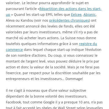
valoriser. Le lecteur pourra approfondir le sujet en
parcourant l’article «
Répartition des actions dans les start-
up
» Quand les start-up EPFL telles que
Eelcee
,
Abionic
,
Aleva ou Kandou (voir nos
précédentes chroniques
) ont
récemment annoncé des levées de fonds, elles ont été
valorisées par leurs investisseurs, même s’il n’y a pas de
marché où acheter leurs actions. La Suisse nous donne
toutefois quelques informations grâce à son
registre du
commerce
dans lequel chaque start-up indique l’évolution
de son nombre d’actions. Du coup, si vous connaissez le
montant de l’argent levé, vous pouvez déduire le prix par
action et donc la valeur de la société. Mais je ne ferai pas
l’exercice, par respect pour la discrétion souhaitée par les
entrepreneurs et les investisseurs… Dommage!
Il ne s’agit à nouveau que d’une valeur subjective
dépendant de la bonne volonté des investisseurs.
Facebook, tout comme Google il y a presque 10 ans, n’a pas
tout à fait accepté les règles de Wall Street selon lesquelles