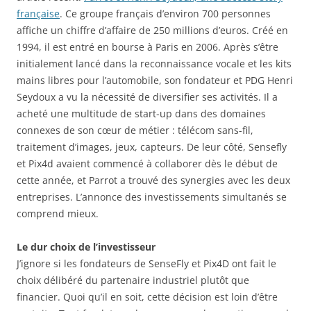
française
. Ce groupe français d’environ 700 personnes
affiche un chiffre d’affaire de 250 millions d’euros. Créé en
1994, il est entré en bourse à Paris en 2006. Après s’être
initialement lancé dans la reconnaissance vocale et les kits
mains libres pour l’automobile, son fondateur et PDG Henri
Seydoux a vu la nécessité de diversifier ses activités. Il a
acheté une multitude de start-up dans des domaines
connexes de son cœur de métier : télécom sans-fil,
traitement d’images, jeux, capteurs. De leur côté, Sensefly
et Pix4d avaient commencé à collaborer dès le début de
cette année, et Parrot a trouvé des synergies avec les deux
entreprises. L’annonce des investissements simultanés se
comprend mieux.
Le dur choix de l’investisseur
J’ignore si les fondateurs de SenseFly et Pix4D ont fait le
choix délibéré du partenaire industriel plutôt que
financier. Quoi qu’il en soit, cette décision est loin d’être