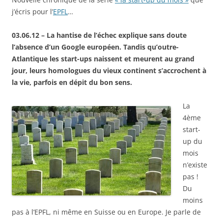
j’écris pour l’
EPFL
…
03.06.12 – La hantise de l’échec explique sans doute
l’absence d’un Google européen. Tandis qu’outre-
Atlantique les start-ups naissent et meurent au grand
jour, leurs homologues du vieux continent s’accrochent à
la vie, parfois en dépit du bon sens.
La
4ème
start-
up du
mois
n’existe
pas !
Du
moins
pas à l’EPFL, ni même en Suisse ou en Europe. Je parle de