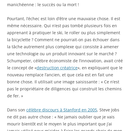
manichéenne : le succès ou la mort !
Pourtant, l’échec est loin d’être une mauvaise chose. Il est
même nécessaire. Qui n’est pas tombé plusieurs fois en
apprenant à pratiquer le ski, le roller ou plus simplement
la bicyclette ? Comment ne pourrait-on pas échouer dans
la tâche autrement plus complexe qui consiste à amener
une technologie ou un produit innovant sur le marché ?
Schumpeter, célèbre économiste de l’innovation, avait créé
le concept de «
destruction créatrice
», en expliquant que le
nouveau remplace l’ancien, et que cela est en fait une
bonne chose. Il utilisait une image saisissante : « Ce n’est
pas le propriétaire de diligences qui construit les chemins
de fer. »
Dans son
célèbre discours à Stanford en 2005
, Steve Jobs
ne dit pas autre chose : « Ne jamais oublier que je vais
mourir bientôt est le moyen le plus important que j’ai
jamais utilisé pour m’aider à faire les grands choix de mon