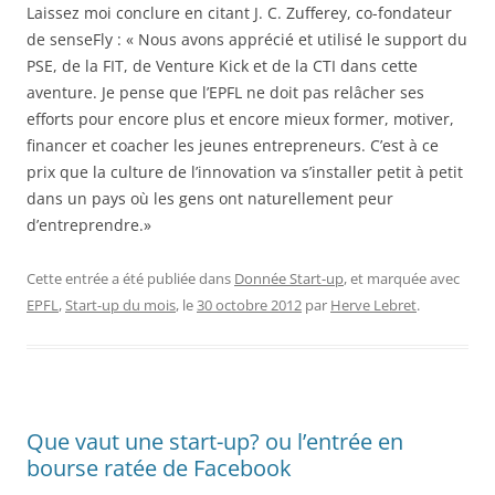
Laissez moi conclure en citant J. C. Zufferey, co-fondateur
de senseFly : « Nous avons apprécié et utilisé le support du
PSE, de la FIT, de Venture Kick et de la CTI dans cette
aventure. Je pense que l’EPFL ne doit pas relâcher ses
efforts pour encore plus et encore mieux former, motiver,
financer et coacher les jeunes entrepreneurs. C’est à ce
prix que la culture de l’innovation va s’installer petit à petit
dans un pays où les gens ont naturellement peur
d’entreprendre.»
Cette entrée a été publiée dans
Donnée Start-up
, et marquée avec
EPFL
,
Start-up du mois
, le
30 octobre 2012
par
Herve Lebret
.
Que vaut une start-up? ou l’entrée en
bourse ratée de Facebook