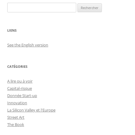
Rechercher :
LIENS
See the English version
CATÉGORIES
A lire ou à voir
Capital-risque
Donnée Start-up
Innovation
La Silicon Valley et l'Europe
Street Art
The Book