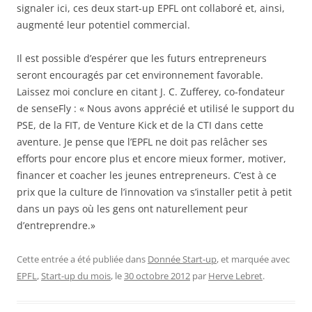
signaler ici, ces deux start-up EPFL ont collaboré et, ainsi,
augmenté leur potentiel commercial.
Il est possible d’espérer que les futurs entrepreneurs
seront encouragés par cet environnement favorable.
Laissez moi conclure en citant J. C. Zufferey, co-fondateur
de senseFly : « Nous avons apprécié et utilisé le support du
PSE, de la FIT, de Venture Kick et de la CTI dans cette
aventure. Je pense que l’EPFL ne doit pas relâcher ses
efforts pour encore plus et encore mieux former, motiver,
financer et coacher les jeunes entrepreneurs. C’est à ce
prix que la culture de l’innovation va s’installer petit à petit
dans un pays où les gens ont naturellement peur
d’entreprendre.»
Cette entrée a été publiée dans
Donnée Start-up
, et marquée avec
EPFL
,
Start-up du mois
, le
30 octobre 2012
par
Herve Lebret
.