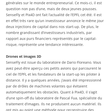
générales sur le monde entrepreneurial. Ce mois-ci, il est
question non pas d’une, mais de deux jeunes pousses.
SenseFly et Pix4D ont fait l’actualité de l’EPFL cet été. Il est
en effet très rare qu’un investisseur annonce le même jour
deux injections de capital dans nos start-up. De plus, le
nombre grandissant d’investisseurs industriels, par
rapport aux purs financiers représentés par le capital-
risque, représente une tendance intéressante.
Drones et images 3D
SenseFly est issue du laboratoire de Dario Floreano. Vous
avez peut-être aperçu ces petits avions qui parcourent le
ciel de l’EPFL et les fondateurs de la start-up les piloter à
distance. Il y a quelques années, j’avais été impressionné
par de drôles de machines volantes qui évitaient
automatiquement les obstacles. Quant à Pix4D, il s’agit
d’une spin-off du laboratoire de Pascal Fua, spécialiste du
traitement d’images. Ils ne produisent aucun matériel. Ils
ont mis au point une méthode pour reconstruire des