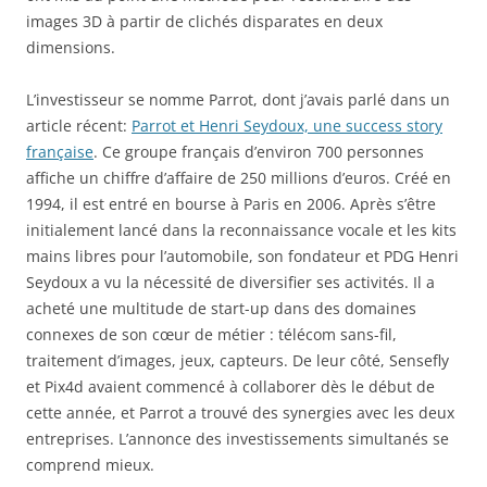
images 3D à partir de clichés disparates en deux
dimensions.
L’investisseur se nomme Parrot, dont j’avais parlé dans un
article récent:
Parrot et Henri Seydoux, une success story
française
. Ce groupe français d’environ 700 personnes
affiche un chiffre d’affaire de 250 millions d’euros. Créé en
1994, il est entré en bourse à Paris en 2006. Après s’être
initialement lancé dans la reconnaissance vocale et les kits
mains libres pour l’automobile, son fondateur et PDG Henri
Seydoux a vu la nécessité de diversifier ses activités. Il a
acheté une multitude de start-up dans des domaines
connexes de son cœur de métier : télécom sans-fil,
traitement d’images, jeux, capteurs. De leur côté, Sensefly
et Pix4d avaient commencé à collaborer dès le début de
cette année, et Parrot a trouvé des synergies avec les deux
entreprises. L’annonce des investissements simultanés se
comprend mieux.