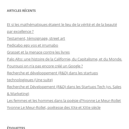
ARTICLES RÉCENTS
Et si les mathématiques étaient le lieu de la vérité et de la beauté
par excellence ?
Testament, témoignage, street art
Pedicabo ego vos et irrumabo
Grasset et la menace contre les livres
Palo Alto: une histoire de la Californie, du Capitalisme, et du Monde.
Pourquoi on n’a pas encore créé un Google ?
Recherche et développement (R&D) dans les startups
technologiques (Une suite)
Recherche et Dévelopement (R&D) dans les Startups Tech (vs. Sales
& Marketing)
Les femmes et les hommes dans la poésie d’Yvonne Le Meur-Rollet
Yvonne Le Meur-Rollet, poétesse des XXe et XXIe siècle
ÉTIQUETTES