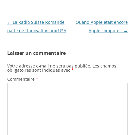
Navigation
←
La Radio Suisse Romande
Quand Apple était encore
des
parle de l’Innovation aux USA
Apple computer.
→
articles
Laisser un commentaire
Votre adresse e-mail ne sera pas publiée.
Les champs
obligatoires sont indiqués avec
*
Commentaire
*