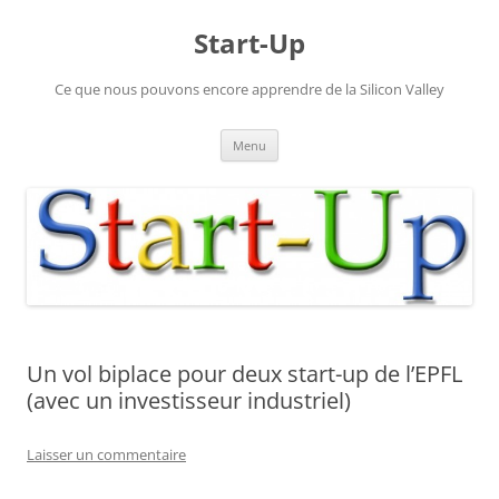
Aller
au
Start-Up
contenu
Ce que nous pouvons encore apprendre de la Silicon Valley
Menu
Un vol biplace pour deux start-up de l’EPFL
(avec un investisseur industriel)
Laisser un commentaire