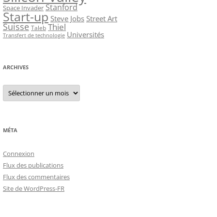
Stanford
Space Invader
Start-up
Steve Jobs
Street Art
Suisse
Thiel
Taleb
Universités
Transfert de technologie
ARCHIVES
Archives
MÉTA
Connexion
Flux des publications
Flux des commentaires
Site de WordPress-FR