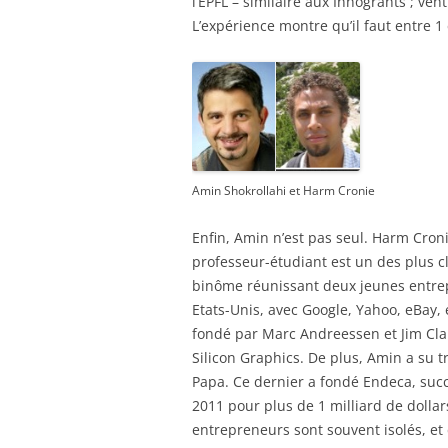
l’EPFL – similaire aux Innogrants ; ven
L’expérience montre qu’il faut entre 1
Amin Shokrollahi et Harm Cronie
Enfin, Amin n’est pas seul. Harm Cron
professeur-étudiant est un des plus cl
binôme réunissant deux jeunes entre
Etats-Unis, avec Google, Yahoo, eBay, 
fondé par Marc Andreessen et Jim Cla
Silicon Graphics. De plus, Amin a su 
Papa. Ce dernier a fondé Endeca, suc
2011 pour plus de 1 milliard de dolla
entrepreneurs sont souvent isolés, et