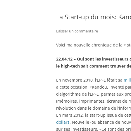
La Start-up du mois: Kand
Laisser un commentaire
Voici ma nouvelle chronique de la « sta
22.04.12 – Qui sont les investisseurs
le high-tech sait comment trouver d
En novembre 2010, l’EPFL fêtait sa
mil
à cette occasion: «Kandou, inventé p
d’algorithme de l’EPFL, permet aux p
(mémoires, imprimantes, écrans) de m
révolution dans le domaine de l’info
En mars 2012, la start-up issue de c
dollars
. Nouvelle (ou absence de nouve
sur ses investisseurs. «Ce sont des pr