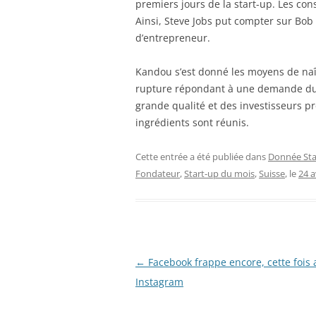
premiers jours de la start-up. Les co
Ainsi, Steve Jobs put compter sur Bob
d’entrepreneur.
Kandou s’est donné les moyens de naî
rupture répondant à une demande du 
grande qualité et des investisseurs p
ingrédients sont réunis.
Cette entrée a été publiée dans
Donnée Sta
Fondateur
,
Start-up du mois
,
Suisse
, le
24 a
Navigation
←
Facebook frappe encore, cette fois 
des
Instagram
articles