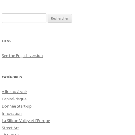
Rechercher :
LIENS
See the English version
CATÉGORIES
A lire ou à voir
Capital-risque
Donnée Start-up
Innovation
La Silicon Valley et l'Europe
Street Art