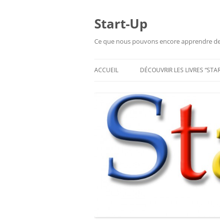
Aller
au
contenu
Start-Up
Ce que nous pouvons encore apprendre de l
ACCUEIL
DÉCOUVRIR LES LIVRES “STA