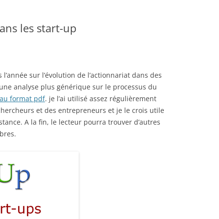
ans les start-up
l’année sur l’évolution de l’actionnariat dans des
i une analyse plus générique sur le processus du
au format pdf
. je l’ai utilisé assez régulièrement
ercheurs et des entrepreneurs et je le crois utile
ance. A la fin, le lecteur pourra trouver d’autres
bres.