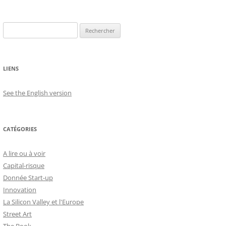
Rechercher :
LIENS
See the English version
CATÉGORIES
A lire ou à voir
Capital-risque
Donnée Start-up
Innovation
La Silicon Valley et l'Europe
Street Art