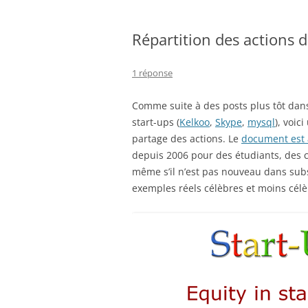
Répartition des actions d
1 réponse
Comme suite à des posts plus tôt dans 
start-ups (
Kelkoo
,
Skype
,
mysql
), voic
partage des actions. Le
document est 
depuis 2006 pour des étudiants, des ch
même s’il n’est pas nouveau dans subst
exemples réels célèbres et moins célè