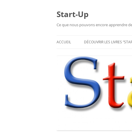
Aller
au
contenu
Start-Up
Ce que nous pouvons encore apprendre de l
ACCUEIL
DÉCOUVRIR LES LIVRES “STA