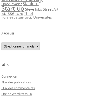
Stanford
Space Invader
Start-up
Steve Jobs
Street Art
Suisse
Thiel
Taleb
Universités
Transfert de technologie
ARCHIVES
Archives
MÉTA
Connexion
Flux des publications
Flux des commentaires
Site de WordPress-FR