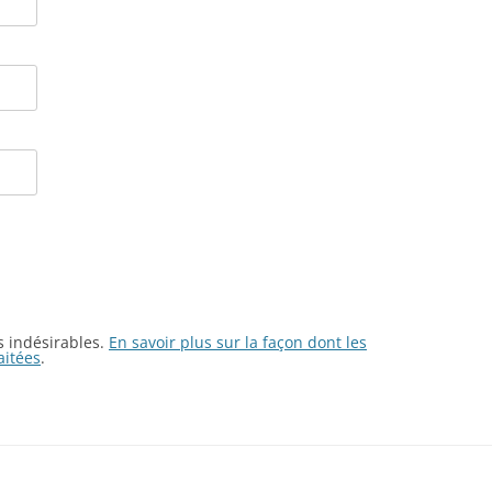
es indésirables.
En savoir plus sur la façon dont les
aitées
.