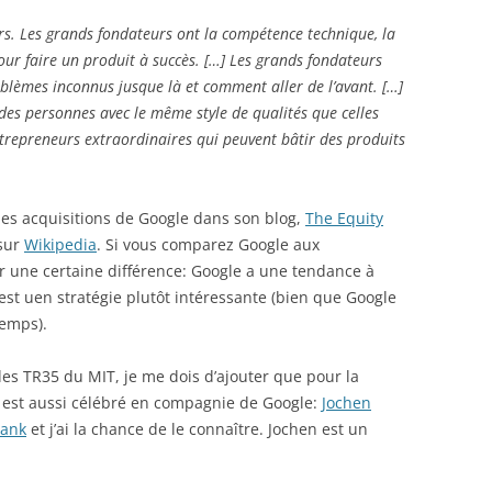
urs. Les grands fondateurs ont la compétence technique, la
pour faire un produit à succès. […] Les grands fondateurs
èmes inconnus jusque là et comment aller de l’avant. […]
 des personnes avec le même style de qualités que celles
ntrepreneurs extraordinaires qui peuvent bâtir des produits
es acquisitions de Google dans son blog,
The Equity
 sur
Wikipedia
. Si vous comparez Google aux
ir une certaine différence: Google a une tendance à
’est uen stratégie plutôt intéressante (bien que Google
temps).
des TR35 du MIT, je me dois d’ajouter que pour la
L est aussi célébré en compagnie de Google:
Jochen
Rank
et j’ai la chance de le connaître. Jochen est un