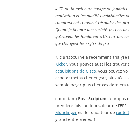
– C’était la meilleure équipe de fondate
motivation et les qualités individuelles 
comprennent comment résoudre des probl
Quand je finance une société, je cherche
qu’avaient les fondateur d’Urchin: des e
qui changent les règles du jeu.
Nic Brisbourne a récemment analysé l
Kicker
. Vous pouvez aussi les trouver
acquisitions de Cisco
, vous pouvez vo
acheter moins cher et (car) plus tôt. C
semble payer plus cher ces derniers 
(Important)
Post-Scriptum
: à propos 
première fois, un innovateur de l’EPF
Mundinger
est le fondateur de
route
grand entrepreneur!