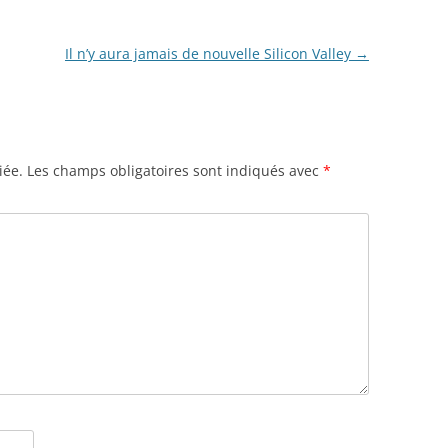
Il n’y aura jamais de nouvelle Silicon Valley
→
iée.
Les champs obligatoires sont indiqués avec
*