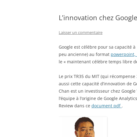
L’innovation chez Googl
Laisser un commentaire
Google est célèbre pour sa capacité à
peu ancienne) au format
powerpoint, 
le « maintenant célèbre temps libre d
Le prix TR35 du MIT (qui récompense 
aussi cette capacité d’innovation de 
Chan est un investisseur chez Google V
l’équipe à l’origine de Google Analytic
Review dans ce
document pdf
.