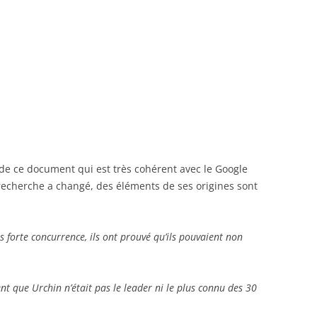
 de ce document qui est très cohérent avec le Google
echerche a changé, des éléments de ses origines sont
 forte concurrence, ils ont prouvé qu’ils pouvaient non
t que Urchin n’était pas le leader ni le plus connu des 30