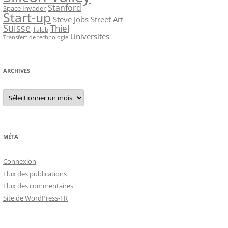
Stanford
Space Invader
Start-up
Steve Jobs
Street Art
Suisse
Thiel
Taleb
Universités
Transfert de technologie
ARCHIVES
Archives
MÉTA
Connexion
Flux des publications
Flux des commentaires
Site de WordPress-FR