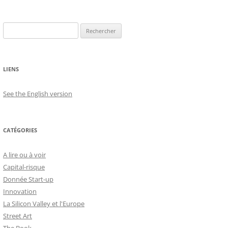
Rechercher :
LIENS
See the English version
CATÉGORIES
A lire ou à voir
Capital-risque
Donnée Start-up
Innovation
La Silicon Valley et l'Europe
Street Art