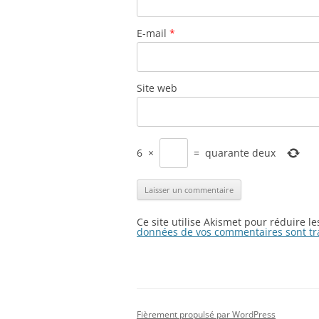
E-mail
*
Site web
6
×
=
quarante deux
Ce site utilise Akismet pour réduire l
données de vos commentaires sont tr
Fièrement propulsé par WordPress