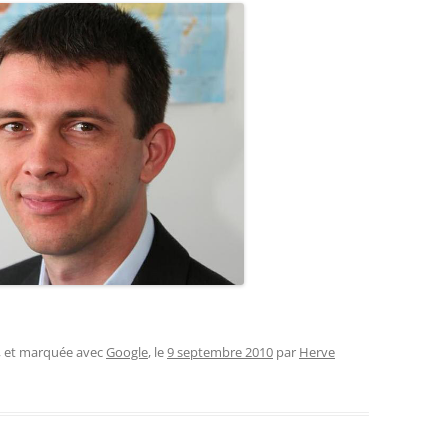
, et marquée avec
Google
, le
9 septembre 2010
par
Herve