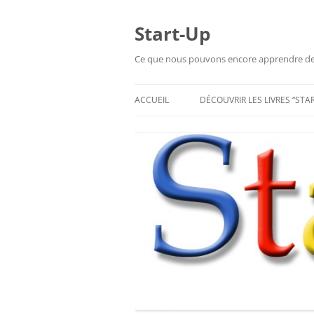
Aller
au
contenu
Start-Up
Ce que nous pouvons encore apprendre de l
ACCUEIL
DÉCOUVRIR LES LIVRES “STA