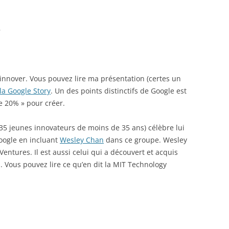
e
 innover. Vous pouvez lire ma présentation (certes un
la Google Story
. Un des points distinctifs de Google est
e 20% » pour créer.
35 jeunes innovateurs de moins de 35 ans) célèbre lui
Google en incluant
Wesley Chan
dans ce groupe. Wesley
entures. Il est aussi celui qui a découvert et acquis
s. Vous pouvez lire ce qu’en dit la MIT Technology