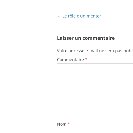
Navigation
←
Le rôle d’un mentor
des
articles
Laisser un commentaire
Votre adresse e-mail ne sera pas publ
Commentaire
*
Nom
*