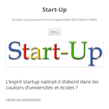
Aller
au
Start-Up
contenu
Ce que nous pouvons encore apprendre de la Silicon Valley
Menu
L’esprit startup naitrait-il d’abord dans les
couloirs d’universités et écoles ?
Laisser un commentaire