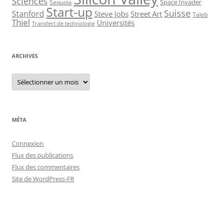
Sciences
Space Invader
Sequoia
Start-up
Suisse
Stanford
Steve Jobs
Street Art
Taleb
Thiel
Universités
Transfert de technologie
ARCHIVES
Archives
MÉTA
Connexion
Flux des publications
Flux des commentaires
Site de WordPress-FR