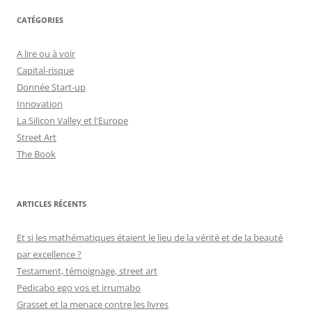
CATÉGORIES
A lire ou à voir
Capital-risque
Donnée Start-up
Innovation
La Silicon Valley et l'Europe
Street Art
The Book
ARTICLES RÉCENTS
Et si les mathématiques étaient le lieu de la vérité et de la beauté
par excellence ?
Testament, témoignage, street art
Pedicabo ego vos et irrumabo
Grasset et la menace contre les livres