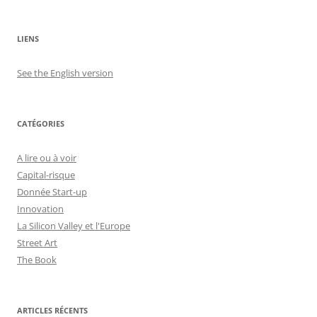
LIENS
See the English version
CATÉGORIES
A lire ou à voir
Capital-risque
Donnée Start-up
Innovation
La Silicon Valley et l'Europe
Street Art
The Book
ARTICLES RÉCENTS