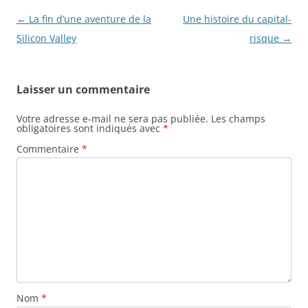
Navigation
←
La fin d’une aventure de la
Une histoire du capital-
des
Silicon Valley
risque
→
articles
Laisser un commentaire
Votre adresse e-mail ne sera pas publiée.
Les champs
obligatoires sont indiqués avec
*
Commentaire
*
Nom
*