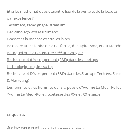
Et si les mathématiques étaient le lieu de la vérité et de la beauté
par excellence ?
Testament, témoignage, street art
Pedicabo ego vos et irrumabo
Grasset et la menace contre les livres
Palo Alto: une histoire de la Californie, du Capitalisme, et du Monde.
Pourquoi on n’a pas encore créé un Google ?
Recherche et développement (R&D) dans les startups
technologiques (Une suite)
Recherche et Dévelopement (R&D) dans les Startups Tech (vs. Sales
& Marketing)
Les femmes et les hommes dans la poésie d’Yvonne Le Meur-Rollet
Yvonne Le Meur-Rollet, poétesse des XXe et XXIe siècle
ÉTIQUETTES
Actionnariat
Art
Art urbain
Biotech