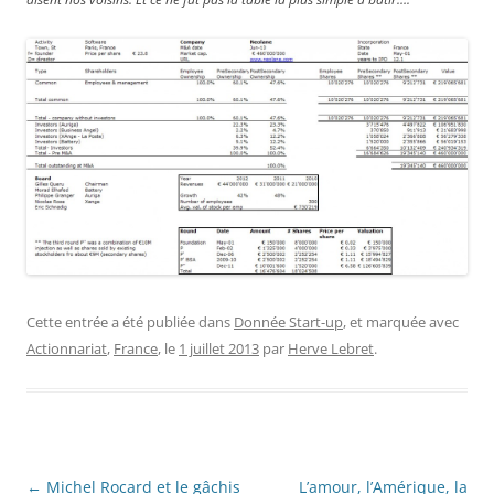
Cette entrée a été publiée dans
Donnée Start-up
, et marquée avec
Actionnariat
,
France
, le
1 juillet 2013
par
Herve Lebret
.
Navigation
←
Michel Rocard et le gâchis
L’amour, l’Amérique, la