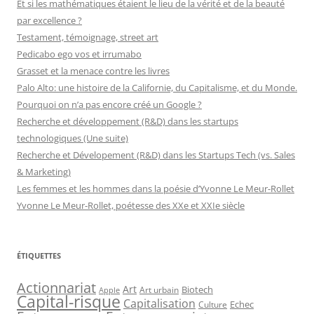
Et si les mathématiques étaient le lieu de la vérité et de la beauté
par excellence ?
Testament, témoignage, street art
Pedicabo ego vos et irrumabo
Grasset et la menace contre les livres
Palo Alto: une histoire de la Californie, du Capitalisme, et du Monde.
Pourquoi on n’a pas encore créé un Google ?
Recherche et développement (R&D) dans les startups
technologiques (Une suite)
Recherche et Dévelopement (R&D) dans les Startups Tech (vs. Sales
& Marketing)
Les femmes et les hommes dans la poésie d’Yvonne Le Meur-Rollet
Yvonne Le Meur-Rollet, poétesse des XXe et XXIe siècle
ÉTIQUETTES
Actionnariat
Art
Art urbain
Biotech
Apple
Capital-risque
Capitalisation
Echec
Culture