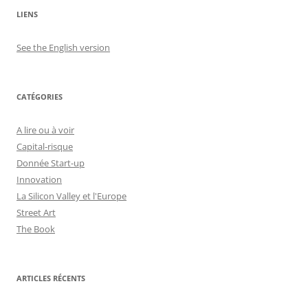
LIENS
See the English version
CATÉGORIES
A lire ou à voir
Capital-risque
Donnée Start-up
Innovation
La Silicon Valley et l'Europe
Street Art
The Book
ARTICLES RÉCENTS