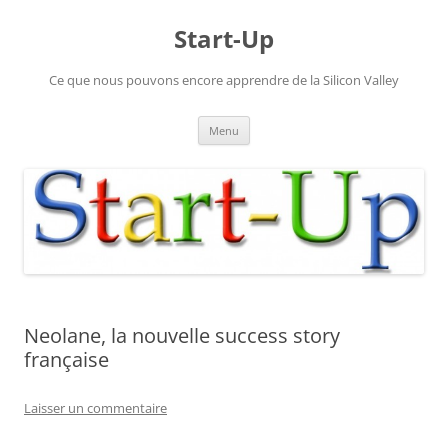
Aller
au
Start-Up
contenu
Ce que nous pouvons encore apprendre de la Silicon Valley
Menu
Neolane, la nouvelle success story
française
Laisser un commentaire