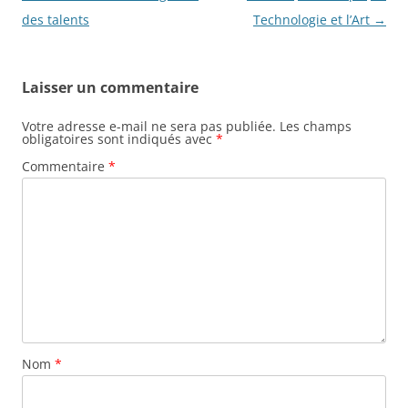
des
des talents
Technologie et l’Art
→
articles
Laisser un commentaire
Votre adresse e-mail ne sera pas publiée.
Les champs
obligatoires sont indiqués avec
*
Commentaire
*
Nom
*