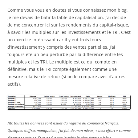
Comme vous vous en doutez si vous connaissez mon blog,
je me devais de bâtir la table de capitalisation. J’ai décidé
de me concentrer ici sur les rendements du capital-risque,
à savoir les multiples sur les investissements et le TRI. C’est
un exercice intéressant car il y eut trois tours
d’investissement y compris des ventes partielles. J’ai
toujours été un peu perturbé par la différence entre les
multiples et les TRI. Le multiple est ce qui compte en
définitive, mais le TRI compte également comme une
mesure relative de retour (si on le compare avec d’autres
actifs).
NB: toutes les données sont issues du registre du commerce français.
Quelques chiffres manquaient, j’ai fait de mon mieux, « best effort » comme
disent nos voisins. Et ce ne fut pas la table la plus simple à bâtir….