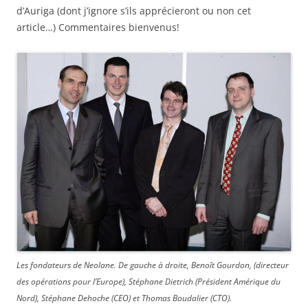
d’Auriga (dont j’ignore s’ils apprécieront ou non cet
article…) Commentaires bienvenus!
Les fondateurs de Neolane. De gauche à droite, Benoît Gourdon, (directeur
des opérations pour l’Europe), Stéphane Dietrich (Président Amérique du
Nord), Stéphane Dehoche (CEO) et Thomas Boudalier (CTO).