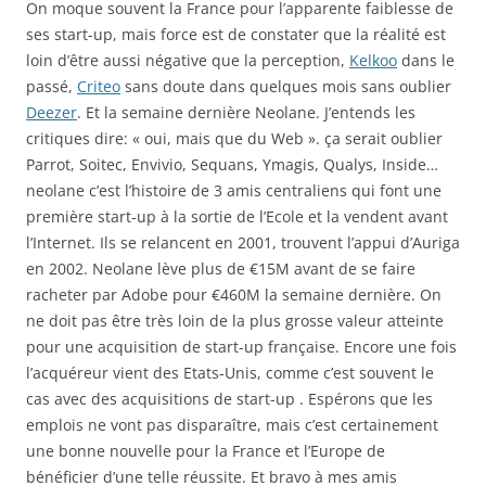
On moque souvent la France pour l’apparente faiblesse de
ses start-up, mais force est de constater que la réalité est
loin d’être aussi négative que la perception,
Kelkoo
dans le
passé,
Criteo
sans doute dans quelques mois sans oublier
Deezer
. Et la semaine dernière Neolane. J’entends les
critiques dire: « oui, mais que du Web ». ça serait oublier
Parrot, Soitec, Envivio, Sequans, Ymagis, Qualys, Inside…
neolane c’est l’histoire de 3 amis centraliens qui font une
première start-up à la sortie de l’Ecole et la vendent avant
l’Internet. Ils se relancent en 2001, trouvent l’appui d’Auriga
en 2002. Neolane lève plus de €15M avant de se faire
racheter par Adobe pour €460M la semaine dernière. On
ne doit pas être très loin de la plus grosse valeur atteinte
pour une acquisition de start-up française. Encore une fois
l’acquéreur vient des Etats-Unis, comme c’est souvent le
cas avec des acquisitions de start-up . Espérons que les
emplois ne vont pas disparaître, mais c’est certainement
une bonne nouvelle pour la France et l’Europe de
bénéficier d’une telle réussite. Et bravo à mes amis