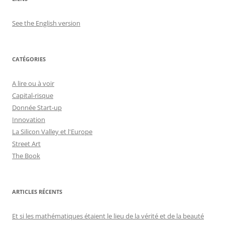
See the English version
CATÉGORIES
A lire ou à voir
Capital-risque
Donnée Start-up
Innovation
La Silicon Valley et l'Europe
Street Art
The Book
ARTICLES RÉCENTS
Et si les mathématiques étaient le lieu de la vérité et de la beauté