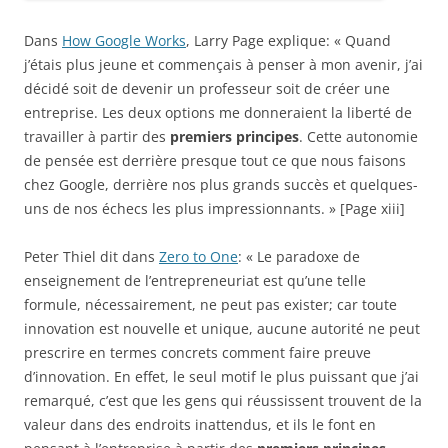
Dans
How Google Works
, Larry Page explique: « Quand
j’étais plus jeune et commençais à penser à mon avenir, j’ai
décidé soit de devenir un professeur soit de créer une
entreprise. Les deux options me donneraient la liberté de
travailler à partir des
premiers principes
. Cette autonomie
de pensée est derrière presque tout ce que nous faisons
chez Google, derrière nos plus grands succès et quelques-
uns de nos échecs les plus impressionnants. » [Page xiii]
Peter Thiel dit dans
Zero to One
: « Le paradoxe de
enseignement de l’entrepreneuriat est qu’une telle
formule, nécessairement, ne peut pas exister; car toute
innovation est nouvelle et unique, aucune autorité ne peut
prescrire en termes concrets comment faire preuve
d’innovation. En effet, le seul motif le plus puissant que j’ai
remarqué, c’est que les gens qui réussissent trouvent de la
valeur dans des endroits inattendus, et ils le font en