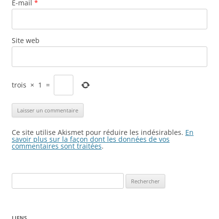
E-mail
*
Site web
trois
×
1
=
Ce site utilise Akismet pour réduire les indésirables.
En
savoir plus sur la façon dont les données de vos
commentaires sont traitées
.
Rechercher :
LIENS