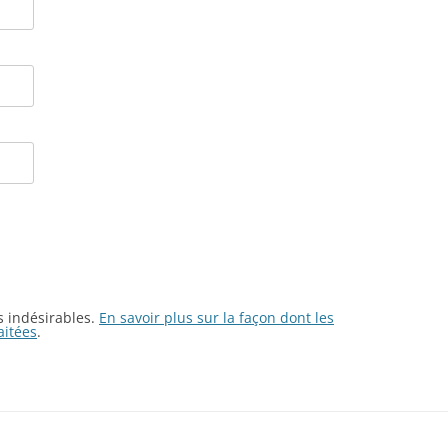
es indésirables.
En savoir plus sur la façon dont les
aitées
.