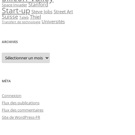
Stanford
Space Invader
Start-up
Steve Jobs
Street Art
Suisse
Thiel
Taleb
Universités
Transfert de technologie
ARCHIVES
Archives
MÉTA
Connexion
Flux des publications
Flux des commentaires
Site de WordPress-FR