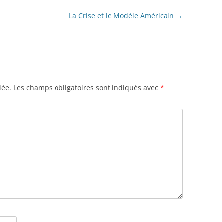
La Crise et le Modèle Américain
→
iée.
Les champs obligatoires sont indiqués avec
*