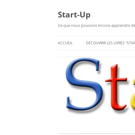
Aller
au
contenu
Start-Up
Ce que nous pouvons encore apprendre de l
ACCUEIL
DÉCOUVRIR LES LIVRES “STA