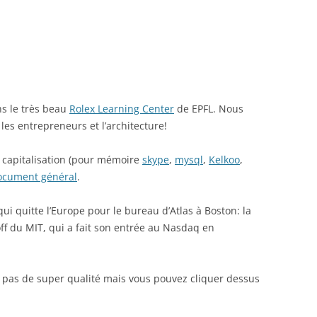
s le très beau
Rolex Learning Center
de EPFL. Nous
les entrepreneurs et l’architecture!
e capitalisation (pour mémoire
skype
,
mysql
,
Kelkoo
,
ocument général
.
ui quitte l’Europe pour le bureau d’Atlas à Boston: la
ff du MIT, qui a fait son entrée au Nasdaq en
t pas de super qualité mais vous pouvez cliquer dessus