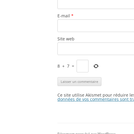
E-mail
*
Site web
8
+
7
=
Ce site utilise Akismet pour réduire l
données de vos commentaires sont tr
Fièrement propulsé par WordPress