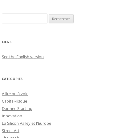
Rechercher :
LIENS
See the English version
CATÉGORIES
A lire ou à voir
Capital-risque
Donnée Start-up
Innovation
La Silicon Valley et l'Europe
Street Art