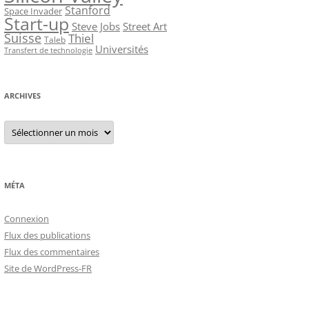
Stanford
Space Invader
Start-up
Steve Jobs
Street Art
Suisse
Thiel
Taleb
Universités
Transfert de technologie
ARCHIVES
Archives
MÉTA
Connexion
Flux des publications
Flux des commentaires
Site de WordPress-FR