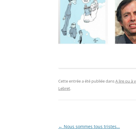
Cette entrée a été publiée dans
A lire ou à 
Lebret
.
Navigation
←
Nous sommes tous tristes…
des