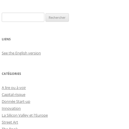
Rechercher :
LIENS
See the English version
CATÉGORIES
A lire ou à voir
Capital-risque
Donnée Start-up
Innovation
La Silicon Valley et l'Europe
Street Art