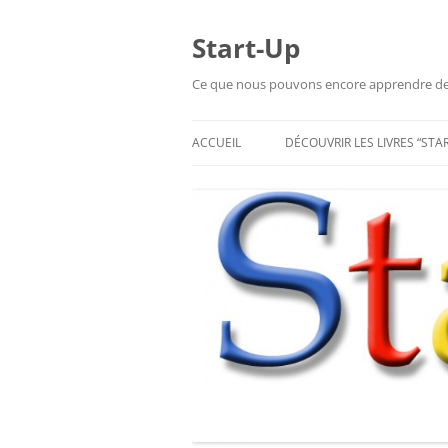
Aller
au
contenu
Start-Up
Ce que nous pouvons encore apprendre de l
ACCUEIL
DÉCOUVRIR LES LIVRES “STA