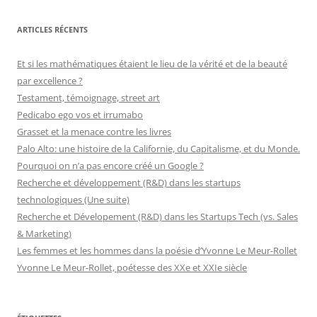
ARTICLES RÉCENTS
Et si les mathématiques étaient le lieu de la vérité et de la beauté
par excellence ?
Testament, témoignage, street art
Pedicabo ego vos et irrumabo
Grasset et la menace contre les livres
Palo Alto: une histoire de la Californie, du Capitalisme, et du Monde.
Pourquoi on n’a pas encore créé un Google ?
Recherche et développement (R&D) dans les startups
technologiques (Une suite)
Recherche et Dévelopement (R&D) dans les Startups Tech (vs. Sales
& Marketing)
Les femmes et les hommes dans la poésie d’Yvonne Le Meur-Rollet
Yvonne Le Meur-Rollet, poétesse des XXe et XXIe siècle