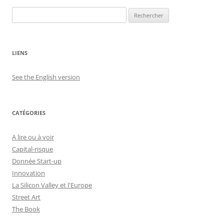
Rechercher :
LIENS
See the English version
CATÉGORIES
A lire ou à voir
Capital-risque
Donnée Start-up
Innovation
La Silicon Valley et l'Europe
Street Art
The Book