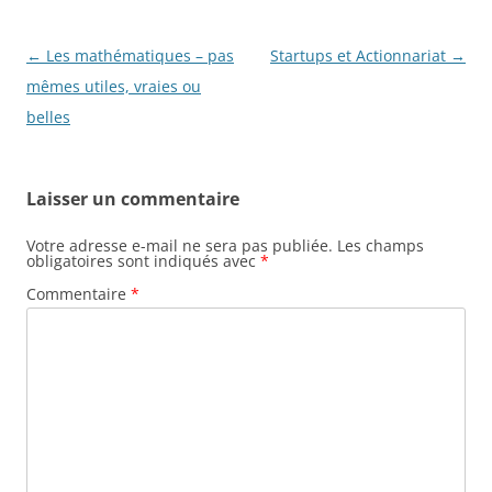
Navigation
←
Les mathématiques – pas
Startups et Actionnariat
→
des
mêmes utiles, vraies ou
articles
belles
Laisser un commentaire
Votre adresse e-mail ne sera pas publiée.
Les champs
obligatoires sont indiqués avec
*
Commentaire
*