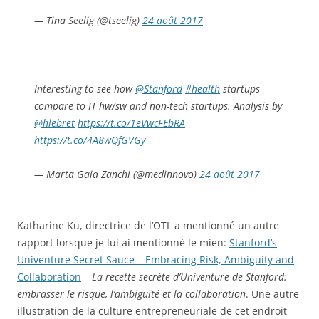
— Tina Seelig (@tseelig)
24 août 2017
Interesting to see how
@Stanford
#health
startups
compare to IT hw/sw and non-tech startups. Analysis by
@hlebret
https://t.co/1eVwcFEbRA
https://t.co/4A8wQfGVGy
— Marta Gaia Zanchi (@medinnovo)
24 août 2017
Katharine Ku, directrice de l’OTL a mentionné un autre
rapport lorsque je lui ai mentionné le mien:
Stanford’s
Univenture Secret Sauce – Embracing Risk, Ambiguity and
Collaboration
–
La recette secrète d’Univenture de Stanford:
embrasser le risque, l’ambiguïté et la collaboration
. Une autre
illustration de la culture entrepreneuriale de cet endroit