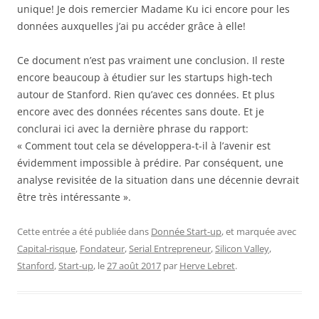
unique! Je dois remercier Madame Ku ici encore pour les
données auxquelles j’ai pu accéder grâce à elle!
Ce document n’est pas vraiment une conclusion. Il reste
encore beaucoup à étudier sur les startups high-tech
autour de Stanford. Rien qu’avec ces données. Et plus
encore avec des données récentes sans doute. Et je
conclurai ici avec la dernière phrase du rapport:
« Comment tout cela se développera-t-il à l’avenir est
évidemment impossible à prédire. Par conséquent, une
analyse revisitée de la situation dans une décennie devrait
être très intéressante ».
Cette entrée a été publiée dans
Donnée Start-up
, et marquée avec
Capital-risque
,
Fondateur
,
Serial Entrepreneur
,
Silicon Valley
,
Stanford
,
Start-up
, le
27 août 2017
par
Herve Lebret
.