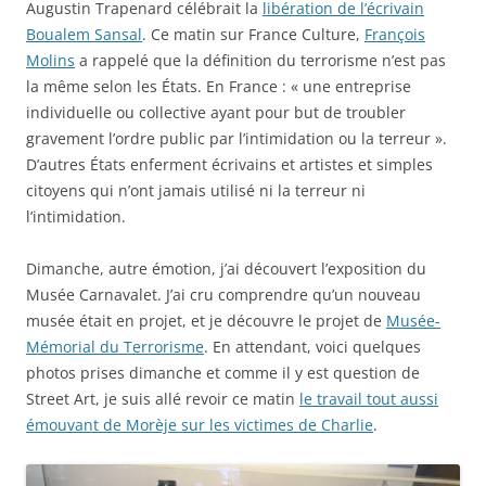
Augustin Trapenard célébrait la
libération de l’écrivain
Boualem Sansal
. Ce matin sur France Culture,
François
Molins
a rappelé que la définition du terrorisme n’est pas
la même selon les États. En France : « une entreprise
individuelle ou collective ayant pour but de troubler
gravement l’ordre public par l’intimidation ou la terreur ».
D’autres États enferment écrivains et artistes et simples
citoyens qui n’ont jamais utilisé ni la terreur ni
l’intimidation.
Dimanche, autre émotion, j’ai découvert l’exposition du
Musée Carnavalet. J’ai cru comprendre qu’un nouveau
musée était en projet, et je découvre le projet de
Musée-
Mémorial du Terrorisme
. En attendant, voici quelques
photos prises dimanche et comme il y est question de
Street Art, je suis allé revoir ce matin
le travail tout aussi
émouvant de Morèje sur les victimes de Charlie
.