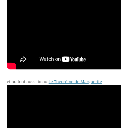
et au tout aussi beau
Le Théorème de Marguerite