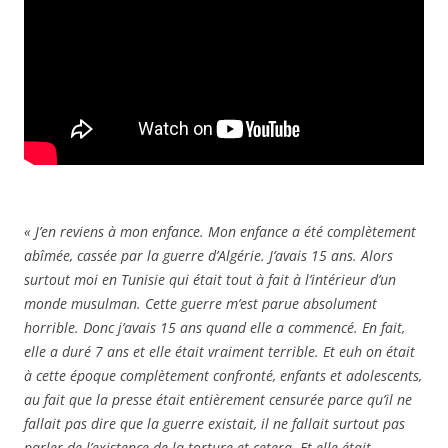
« J’en reviens à mon enfance. Mon enfance a été complètement
abîmée, cassée par la guerre d’Algérie. J’avais 15 ans. Alors
surtout moi en Tunisie qui était tout à fait à l’intérieur d’un
monde musulman. Cette guerre m’est parue absolument
horrible. Donc j’avais 15 ans quand elle a commencé. En fait,
elle a duré 7 ans et elle était vraiment terrible. Et euh on était
à cette époque complètement confronté, enfants et adolescents,
au fait que la presse était entièrement censurée parce qu’il ne
fallait pas dire que la guerre existait, il ne fallait surtout pas
parler de l’existence de la torture et cetera. Et elle était