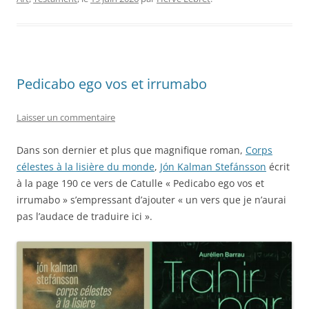
Pedicabo ego vos et irrumabo
Laisser un commentaire
Dans son dernier et plus que magnifique roman,
Corps
célestes à la lisière du monde
,
Jón Kalman Stefánsson
écrit
à la page 190 ce vers de Catulle « Pedicabo ego vos et
irrumabo » s’empressant d’ajouter « un vers que je n’aurai
pas l’audace de traduire ici ».