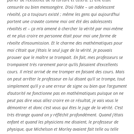
censurée ou bien mensongère. D’où l’idée – un adolescent
révolté, ça a toujours existé ; même les gens qui aujourd’hui
portent une cravate comme moi ont été des adolescents
révoltés et – ça m’a amené à chercher la vérité par moi-même
et ne plus croire en personne était pour moi une forme de
révolte d’insoumission. Et le charme des mathématiques pour
moi c’était que j’étais le seul juge de la vérité. Je pouvais
prouver que le maître se trompait. En fait, mes professeurs se
trompaient très rarement parce qu’ils faisaient d’excellents
cours. Il m’est arrivé de me tromper en faisant des cours. Mais
on peut arrêter le professeur en lui disant qu’il se trompe, tout
simplement qu’il y a une erreur de signe ou bien que l’argument
d’autorité ne fonctionne pas en mathématiques puisque on ne
peut pas dire vous allez croire en ce résultat, je vais vous le
démontrer et donc c’est vous qui êtes le juge de la vérité. C’est
très étrange quand on y réfléchit profondément. Quand j’étais
enfant et quand les physiciens me disaient, le professeur de
physique, que Michelson et Morley avaient fait telle ou telle