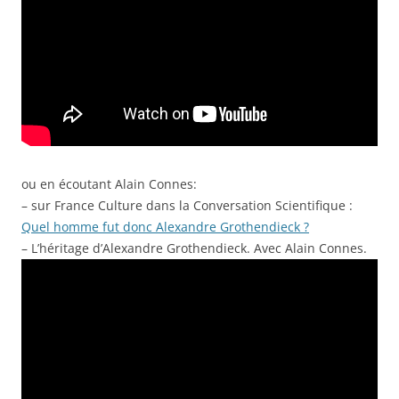
ou en écoutant Alain Connes:
– sur France Culture dans la Conversation Scientifique :
Quel homme fut donc Alexandre Grothendieck ?
– L’héritage d’Alexandre Grothendieck. Avec Alain Connes.