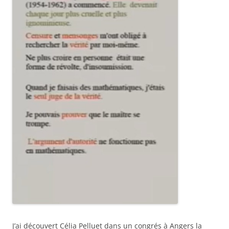
J’ai découvert Célia Pelluet dans un congrés à Angers la