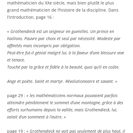
mathématicien du XXe siècle, mais bien plutôt le plus
grand mathématicien de l’histoire de la discipline. Dans
l’introduction, page 16 :
« Grothendieck est un seigneur en guenilles. Un prince en
haillons. Pauvre par choix et seul par nécessité. Modeste par
affinités mais incompris par obligation.
Peut-être fut-il génial malgré lui, à la faveur d’une blessure vive
et tenace.
Touché par la grâce et fidèle à la beauté, quoi qu’il en coûte.
Ange et poète. Saint et martyr. Révolutionnaire et savant. »
page 29 :
« les mathématiciens normaux pouvaient parfois
atteindre péniblement le sommet d’une montagne, grâce à des
efforts surhumains depuis la vallée, mais Grothendieck, lui,
volait d’un somment à l’autre. »
page 19 :
« Grothendieck ne voit pas seulement de plus haut, il