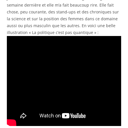
semaine dernière et elle m’a fait beaucoup rire. Elle fait
chose, peu courante, des stand-ups et des chroniques sur
la science et sur la position des femmes dans ce domaine
aussi ou plus masculin que les autres. En voici une belle
illustration « La politique c’est pas quantique » :