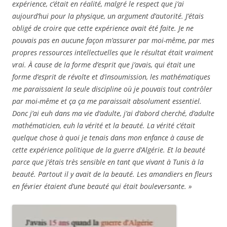
expérience, c’était en réalité, malgré le respect que j’ai
aujourd’hui pour la physique, un argument d’autorité. J’étais
obligé de croire que cette expérience avait été faite. Je ne
pouvais pas en aucune façon m’assurer par moi-même, par mes
propres ressources intellectuelles que le résultat était vraiment
vrai. À cause de la forme d’esprit que j’avais, qui était une
forme d’esprit de révolte et d’insoumission, les mathématiques
me paraissaient la seule discipline où je pouvais tout contrôler
par moi-même et ça ça me paraissait absolument essentiel.
Donc j’ai euh dans ma vie d’adulte, j’ai d’abord cherché, d’adulte
mathématicien, euh la vérité et la beauté. La vérité c’était
quelque chose à quoi je tenais dans mon enfance à cause de
cette expérience politique de la guerre d’Algérie. Et la beauté
parce que j’étais très sensible en tant que vivant à Tunis à la
beauté. Partout il y avait de la beauté. Les amandiers en fleurs
en février étaient d’une beauté qui était bouleversante. »