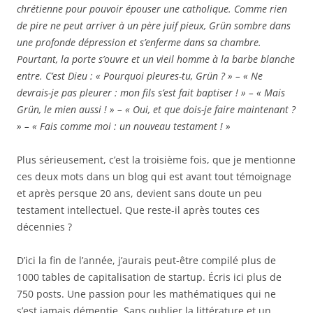
chrétienne pour pouvoir épouser une catholique. Comme rien
de pire ne peut arriver à un père juif pieux, Grün sombre dans
une profonde dépression et s’enferme dans sa chambre.
Pourtant, la porte s’ouvre et un vieil homme à la barbe blanche
entre. C’est Dieu : « Pourquoi pleures-tu, Grün ? » – « Ne
devrais-je pas pleurer : mon fils s’est fait baptiser ! » – « Mais
Grün, le mien aussi ! » – « Oui, et que dois-je faire maintenant ?
» – « Fais comme moi : un nouveau testament ! »
Plus sérieusement, c’est la troisième fois, que je mentionne
ces deux mots dans un blog qui est avant tout témoignage
et après persque 20 ans, devient sans doute un peu
testament intellectuel. Que reste-il après toutes ces
décennies ?
D’ici la fin de l’année, j’aurais peut-être compilé plus de
1000 tables de capitalisation de startup. Écris ici plus de
750 posts. Une passion pour les mathématiques qui ne
s’est jamais démentie. Sans oublier la littérature et un