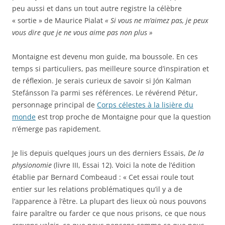
peu aussi et dans un tout autre registre la célèbre
« sortie » de Maurice Pialat
« Si vous ne m’aimez pas, je peux
vous dire que je ne vous aime pas non plus »
Montaigne est devenu mon guide, ma boussole. En ces
temps si particuliers, pas meilleure source d’inspiration et
de réflexion. Je serais curieux de savoir si Jón Kalman
Stefánsson l’a parmi ses références. Le révérend Pétur,
personnage principal de
Corps célestes à la lisière du
monde
est trop proche de Montaigne pour que la question
n’émerge pas rapidement.
Je lis depuis quelques jours un des derniers Essais,
De la
physionomie
(livre III, Essai 12). Voici la note de l’édition
établie par Bernard Combeaud : « Cet essai roule tout
entier sur les relations problématiques qu’il y a de
l’apparence à l’être. La plupart des lieux où nous pouvons
faire paraître ou farder ce que nous prisons, ce que nous