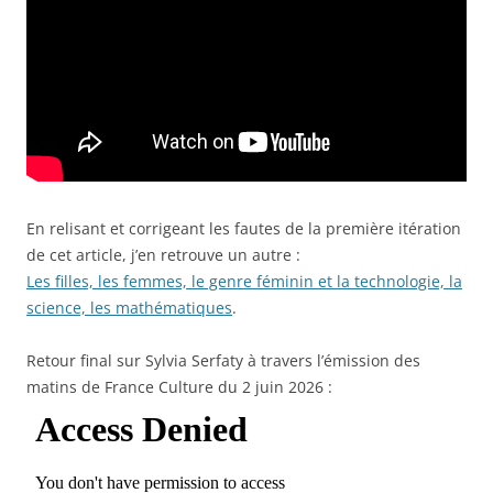
En relisant et corrigeant les fautes de la première itération
de cet article, j’en retrouve un autre :
Les filles, les femmes, le genre féminin et la technologie, la
science, les mathématiques
.
Retour final sur Sylvia Serfaty à travers l’émission des
matins de France Culture du 2 juin 2026 :