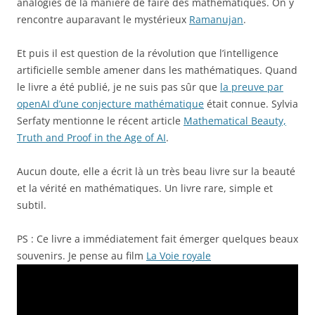
analogies de la manière de faire des mathématiques. On y
rencontre auparavant le mystérieux
Ramanujan
.
Et puis il est question de la révolution que l’intelligence
artificielle semble amener dans les mathématiques. Quand
le livre a été publié, je ne suis pas sûr que
la preuve par
openAI d’une conjecture mathématique
était connue. Sylvia
Serfaty mentionne le récent article
Mathematical Beauty,
Truth and Proof in the Age of AI
.
Aucun doute, elle a écrit là un très beau livre sur la beauté
et la vérité en mathématiques. Un livre rare, simple et
subtil.
PS : Ce livre a immédiatement fait émerger quelques beaux
souvenirs. Je pense au film
La Voie royale