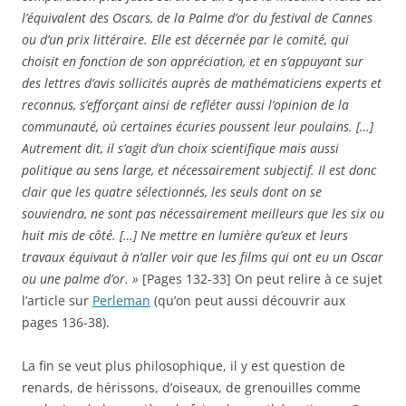
l’équivalent des Oscars, de la Palme d’or du festival de Cannes
ou d’un prix littéraire. Elle est décernée par le comité, qui
choisit en fonction de son appréciation, et en s’appuyant sur
des lettres d’avis sollicités auprès de mathématiciens experts et
reconnus, s’efforçant ainsi de refléter aussi l’opinion de la
communauté, où certaines écuries poussent leur poulains. […]
Autrement dit, il s’agit d’un choix scientifique mais aussi
politique au sens large, et nécessairement subjectif. Il est donc
clair que les quatre sélectionnés, les seuls dont on se
souviendra, ne sont pas nécessairement meilleurs que les six ou
huit mis de côté. […] Ne mettre en lumière qu’eux et leurs
travaux équivaut à n’aller voir que les films qui ont eu un Oscar
ou une palme d’or. »
[Pages 132-33] On peut relire à ce sujet
l’article sur
Perleman
(qu’on peut aussi découvrir aux
pages 136-38).
La fin se veut plus philosophique, il y est question de
renards, de hérissons, d’oiseaux, de grenouilles comme